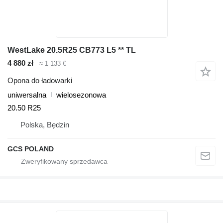
WestLake 20.5R25 CB773 L5 ** TL
4 880 zł
≈ 1 133 €
Opona do ładowarki
uniwersalna
wielosezonowa
20.50 R25
Polska, Będzin
GCS POLAND