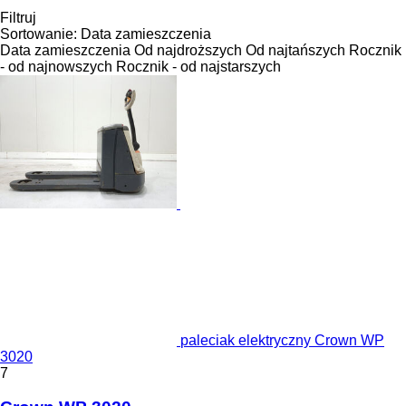
Filtruj
Sortowanie
:
Data zamieszczenia
Data zamieszczenia
Od najdroższych
Od najtańszych
Rocznik
- od najnowszych
Rocznik - od najstarszych
paleciak elektryczny Crown WP
3020
7