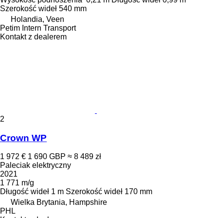
Szerokość wideł
540 mm
Holandia, Veen
Petim Intern Transport
Kontakt z dealerem
2
Crown WP
1 972 €
1 690 GBP
≈ 8 489 zł
Paleciak elektryczny
2021
1 771 m/g
Długość wideł
1 m
Szerokość wideł
170 mm
Wielka Brytania, Hampshire
PHL