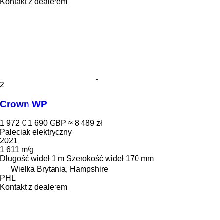
Kontakt z dealerem
2
Crown WP
1 972 €
1 690 GBP
≈ 8 489 zł
Paleciak elektryczny
2021
1 611 m/g
Długość wideł
1 m
Szerokość wideł
170 mm
Wielka Brytania, Hampshire
PHL
Kontakt z dealerem