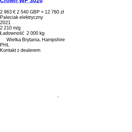
Crown WP 3020
2 963 €
2 540 GBP
≈ 12 760 zł
Paleciak elektryczny
2021
2 210 m/g
Ładowność
2 000 kg
Wielka Brytania, Hampshire
PHL
Kontakt z dealerem