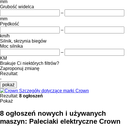
mm
Grubość widelca
–
mm
Prędkość
–
km/h
Silnik, skrzynia biegów
Moc silnika
–
KM
Brakuje Ci niektórych filtrów?
Zaproponuj zmianę
Rezultat:
-
pokaż
Szczegóły dotyczące marki Crown
Rezultat:
8 ogłoszeń
Pokaż
8 ogłoszeń nowych i używanych
maszyn:
Paleciaki elektryczne Crown