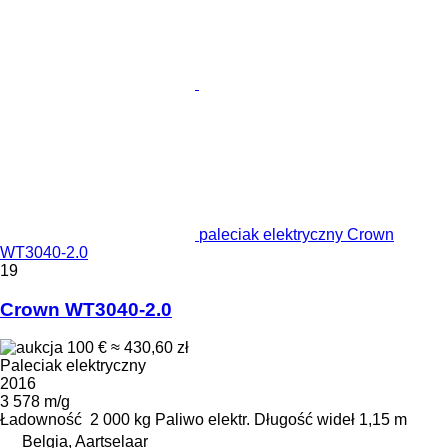
paleciak elektryczny Crown
WT3040-2.0
19
Crown WT3040-2.0
100 €
≈ 430,60 zł
Paleciak elektryczny
2016
3 578 m/g
Ładowność
2 000 kg
Paliwo
elektr.
Długość wideł
1,15 m
Belgia, Aartselaar