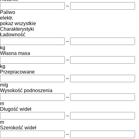
–
Paliwo
elektr.
pokaż wszystkie
Charakterystyki
Ładowność
–
kg
Własna masa
–
kg
Przepracowane
–
m/g
Wysokość podnoszenia
–
m
Długość wideł
–
m
Szerokość wideł
–