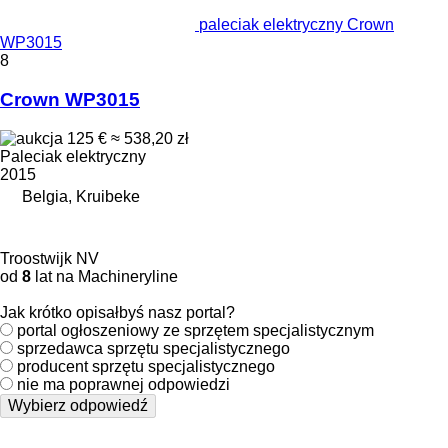
paleciak elektryczny Crown
WP3015
8
Crown WP3015
125 €
≈ 538,20 zł
Paleciak elektryczny
2015
Belgia, Kruibeke
Troostwijk NV
od
8
lat na Machineryline
Jak krótko opisałbyś nasz portal?
portal ogłoszeniowy ze sprzętem specjalistycznym
sprzedawca sprzętu specjalistycznego
producent sprzętu specjalistycznego
nie ma poprawnej odpowiedzi
Wybierz odpowiedź