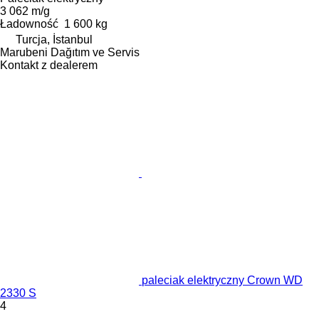
3 062 m/g
Ładowność
1 600 kg
Turcja, İstanbul
Marubeni Dağıtım ve Servis
Kontakt z dealerem
paleciak elektryczny Crown WD
2330 S
4