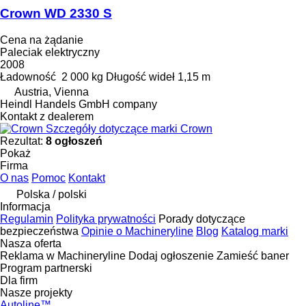
Crown WD 2330 S
Cena na żądanie
Paleciak elektryczny
2008
Ładowność
2 000 kg
Długość wideł
1,15 m
Austria, Vienna
Heindl Handels GmbH company
Kontakt z dealerem
Szczegóły dotyczące marki Crown
Rezultat:
8 ogłoszeń
Pokaż
Firma
O nas
Pomoc
Kontakt
Polska / polski
Informacja
Regulamin
Polityka prywatności
Porady dotyczące
bezpieczeństwa
Opinie o Machineryline
Blog
Katalog marki
Nasza oferta
Reklama w Machineryline
Dodaj ogłoszenie
Zamieść baner
Program partnerski
Dla firm
Nasze projekty
Autoline™