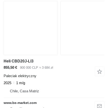
Heli CBD20J-LI3
855,50 €
900 000 CLP
≈ 3 684 zł
Paleciak elektryczny
2025
1 m/g
Chile, Casa Matriz
www.be-market.com