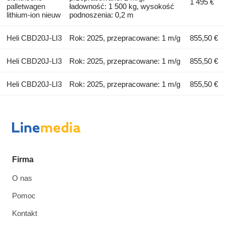
1 495 €
palletwagen
ładowność: 1 500 kg, wysokość
lithium-ion nieuw
podnoszenia: 0,2 m
Heli CBD20J-LI3
Rok: 2025, przepracowane: 1 m/g
855,50 €
Heli CBD20J-LI3
Rok: 2025, przepracowane: 1 m/g
855,50 €
Heli CBD20J-LI3
Rok: 2025, przepracowane: 1 m/g
855,50 €
Firma
O nas
Pomoc
Kontakt