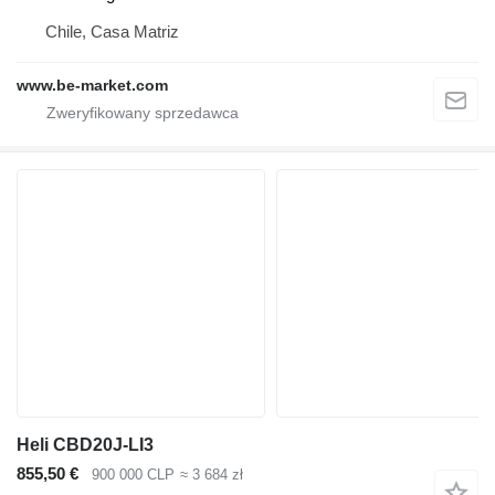
Chile, Casa Matriz
www.be-market.com
Heli CBD20J-LI3
855,50 €
900 000 CLP
≈ 3 684 zł