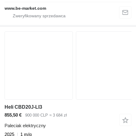
www.be-market.com
Heli CBD20J-LI3
855,50 €
900 000 CLP
≈ 3 684 zł
Paleciak elektryczny
2025
1 m/g