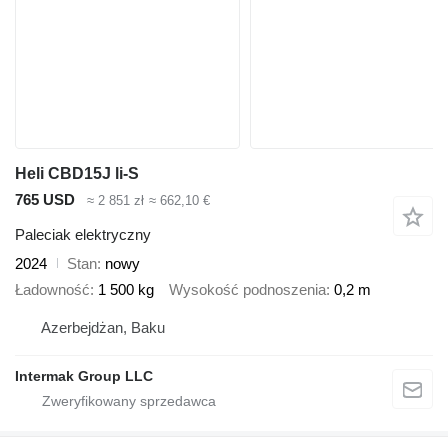
Heli CBD15J li-S
765 USD
≈ 2 851 zł
≈ 662,10 €
Paleciak elektryczny
2024
Stan
nowy
Ładowność
1 500 kg
Wysokość podnoszenia
0,2 m
Azerbejdżan, Baku
Intermak Group LLC