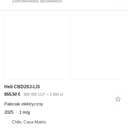
Heli CBD20J-LI3
855,50 €
900 000 CLP
≈ 3 684 zł
Paleciak elektryczny
2025
1 m/g
Chile, Casa Matriz