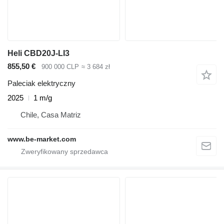
Heli CBD20J-LI3
855,50 €
900 000 CLP
≈ 3 684 zł
Paleciak elektryczny
2025
1 m/g
Chile, Casa Matriz
www.be-market.com