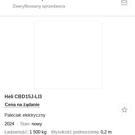
Heli CBD15J-LI3
Cena na żądanie
Paleciak elektryczny
2024
Stan
nowy
Ładowność
1 500 kg
Wysokość podnoszenia
0,2 m