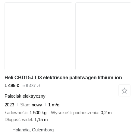
Heli CBD15J-LI3 elektrische palletwagen lithium-ion nieuw
1 495 €
≈ 6 437 zł
Paleciak elektryczny
2023
Stan
nowy
1 m/g
Ładowność
1 500 kg
Wysokość podnoszenia
0,2 m
Długość wideł
1,15 m
Holandia, Culemborg