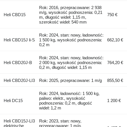
Rok: 2016, przepracowane: 2 938
m/g, wysokość podnoszenia: 0,21
Heli CBD15
750 €
m, długość wideł: 1,15 m,
szerokość wideł: 540 mm
Rok: 2024, stan: nowy, ładowność:
Heli CBD15J li-S
1 500 kg, wysokość podnoszenia:
662,10 €
0,2 m
Rok: 2024, stan: nowy, ładowność:
Heli CBD20J-B
2 000 kg, wysokość podnoszenia:
764,20 €
0,2 m, długość wideł: 1,15 m
Heli CBD20J-LI3
Rok: 2025, przepracowane: 1 m/g
855,50 €
Rok: 2024, ładowność: 1 500 kg,
paliwo: elektr., wysokość
Heli DC15
1 200 €
podnoszenia: 0,2 m, długość
wideł: 1,2 m
Heli CBD15J-LI3
Rok: 2023, stan: nowy,
elektrische
przepracowane: 1 m/g,