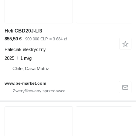
Heli CBD20J-LI3
855,50 €
900 000 CLP
≈ 3 684 zł
Paleciak elektryczny
2025
1 m/g
Chile, Casa Matriz
www.be-market.com