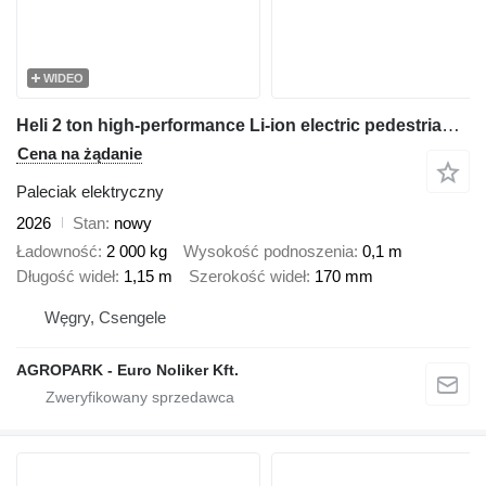
WIDEO
Heli 2 ton high-performance Li-ion electric pedestrian pallet truck
Cena na żądanie
Paleciak elektryczny
2026
Stan
nowy
Ładowność
2 000 kg
Wysokość podnoszenia
0,1 m
Długość wideł
1,15 m
Szerokość wideł
170 mm
Węgry, Csengele
AGROPARK - Euro Noliker Kft.