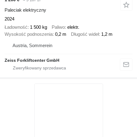
Paleciak elektryczny
2024
Ładowność
1 500 kg
Paliwo
elektr.
Wysokość podnoszenia
0,2 m
Długość wideł
1,2 m
Austria, Sommerein
Zeiss Forkliftcenter GmbH