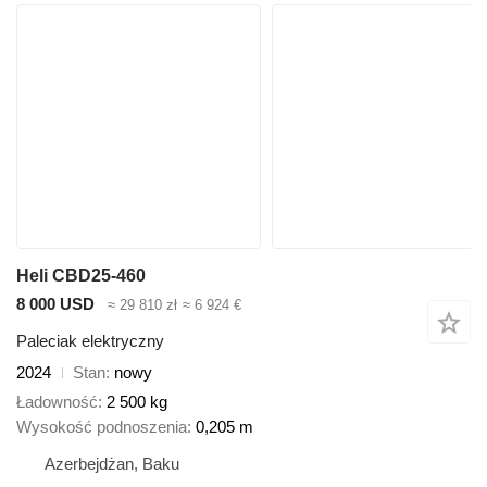
Heli CBD25-460
8 000 USD
≈ 29 810 zł
≈ 6 924 €
Paleciak elektryczny
2024
Stan
nowy
Ładowność
2 500 kg
Wysokość podnoszenia
0,205 m
Azerbejdżan, Baku