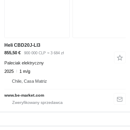
Heli CBD20J-LI3
855,50 €
900 000 CLP
≈ 3 684 zł
Paleciak elektryczny
2025
1 m/g
Chile, Casa Matriz
www.be-market.com