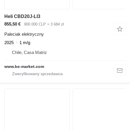
Heli CBD20J-LI3
855,50 €
900 000 CLP
≈ 3 684 zł
Paleciak elektryczny
2025
1 m/g
Chile, Casa Matriz
www.be-market.com