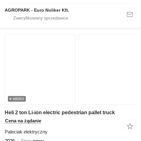
AGROPARK - Euro Noliker Kft.
WIDEO
Heli 2 ton Li-ion electric pedestrian pallet truck
Cena na żądanie
Paleciak elektryczny
2026
Stan
nowy