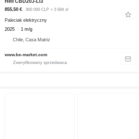
Heli CBD20J-LI3
855,50 €
900 000 CLP
≈ 3 684 zł
Paleciak elektryczny
2025
1 m/g
Chile, Casa Matriz
www.be-market.com