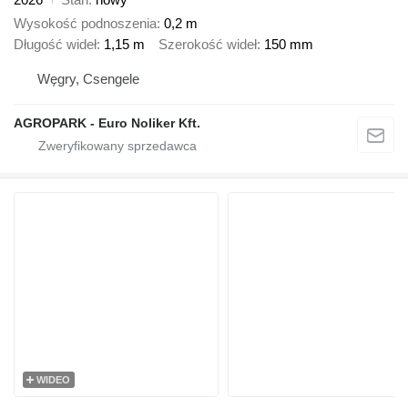
Wysokość podnoszenia
0,2 m
Długość wideł
1,15 m
Szerokość wideł
150 mm
Węgry, Csengele
AGROPARK - Euro Noliker Kft.
WIDEO