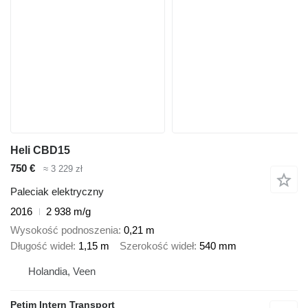
Heli CBD15
750 €
≈ 3 229 zł
Paleciak elektryczny
2016
2 938 m/g
Wysokość podnoszenia
0,21 m
Długość wideł
1,15 m
Szerokość wideł
540 mm
Holandia, Veen
Petim Intern Transport