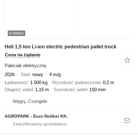
WIDEO
Heli 1,5 ton Li-ion electric pedestrian pallet truck
Cena na żądanie
Paleciak elektryczny
2026
Stan
nowy
4 m/g
Ładowność
1 500 kg
Wysokość podnoszenia
0,2 m
Długość wideł
1,15 m
Szerokość wideł
150 mm
Węgry, Csengele
AGROPARK - Euro Noliker Kft.