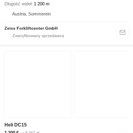
Długość wideł
1 200 m
Austria, Sommerein
Zeiss Forkliftcenter GmbH
Heli DC15
1 200 €
≈ 5 167 zł