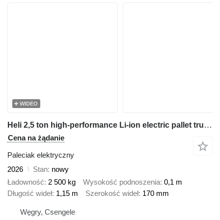
WIDEO
Heli 2,5 ton high-performance Li-ion electric pallet truck with foldi
Cena na żądanie
Paleciak elektryczny
2026
Stan
nowy
Ładowność
2 500 kg
Wysokość podnoszenia
0,1 m
Długość wideł
1,15 m
Szerokość wideł
170 mm
Węgry, Csengele