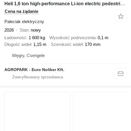
Heli 1,6 ton high-performance Li-ion electric pedestrian pallet truck
Cena na żądanie
Paleciak elektryczny
2026
Stan
nowy
Ładowność
1 600 kg
Wysokość podnoszenia
0,1 m
Długość wideł
1,15 m
Szerokość wideł
170 mm
Węgry, Csengele
AGROPARK - Euro Noliker Kft.