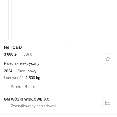
Heli CBD
3 600 zł
≈ 836 €
Paleciak elektryczny
2024
Stan
nowy
Ładowność
1 500 kg
Polska, B-stok
GM WÓZKI WIDŁOWE S.C.