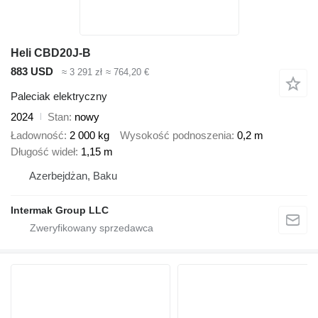
Heli CBD20J-B
883 USD
≈ 3 291 zł
≈ 764,20 €
Paleciak elektryczny
2024
Stan
nowy
Ładowność
2 000 kg
Wysokość podnoszenia
0,2 m
Długość wideł
1,15 m
Azerbejdżan, Baku
Intermak Group LLC