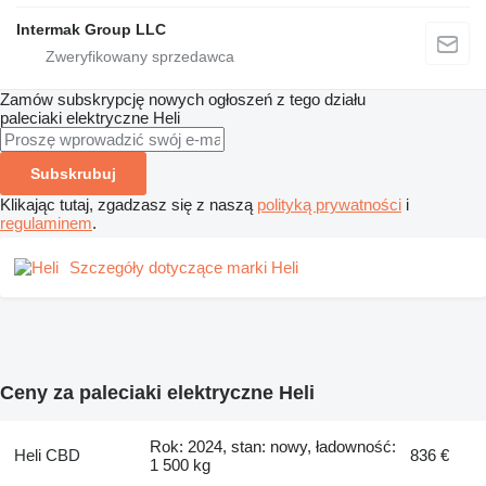
Intermak Group LLC
Zamów subskrypcję nowych ogłoszeń z tego działu
paleciaki elektryczne
Heli
Subskrubuj
Klikając tutaj, zgadzasz się z naszą
polityką prywatności
i
regulaminem
.
Szczegóły dotyczące marki Heli
Ceny za paleciaki elektryczne Heli
Rok: 2024, stan: nowy, ładowność:
Heli CBD
836 €
1 500 kg