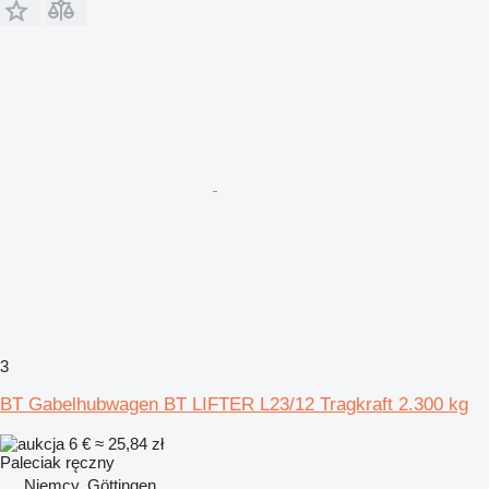
3
BT Gabelhubwagen BT LIFTER L23/12 Tragkraft 2.300 kg
6 €
≈ 25,84 zł
Paleciak ręczny
Niemcy, Göttingen