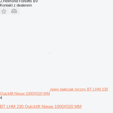
J.Helmond Forklifts BV
Kontakt z dealerem
nowy paleciak ręczny BT LHM 230
Quicklift Nieuw 1000X520 MM
4
BT LHM 230 Quicklift Nieuw 1000X520 MM