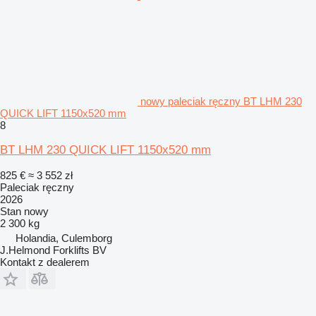
nowy paleciak ręczny BT LHM 230
QUICK LIFT 1150x520 mm
8
BT LHM 230 QUICK LIFT 1150x520 mm
825 €
≈ 3 552 zł
Paleciak ręczny
2026
Stan
nowy
2 300 kg
Holandia, Culemborg
J.Helmond Forklifts BV
Kontakt z dealerem