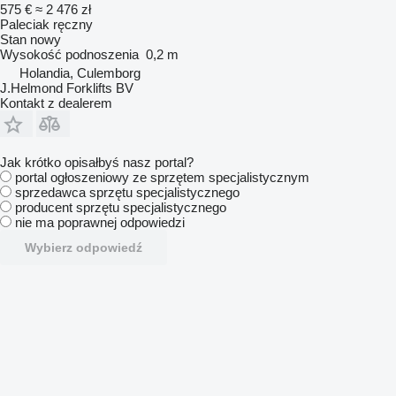
575 €
≈ 2 476 zł
Paleciak ręczny
Stan
nowy
Wysokość podnoszenia
0,2 m
Holandia, Culemborg
J.Helmond Forklifts BV
Kontakt z dealerem
Jak krótko opisałbyś nasz portal?
portal ogłoszeniowy ze sprzętem specjalistycznym
sprzedawca sprzętu specjalistycznego
producent sprzętu specjalistycznego
nie ma poprawnej odpowiedzi
Wybierz odpowiedź