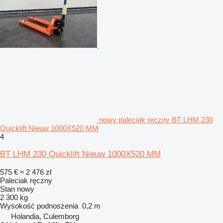
nowy paleciak ręczny BT LHM 230
Quicklift Nieuw 1000X520 MM
4
BT LHM 230 Quicklift Nieuw 1000X520 MM
575 €
≈ 2 476 zł
Paleciak ręczny
Stan
nowy
2 300 kg
Wysokość podnoszenia
0,2 m
Holandia, Culemborg