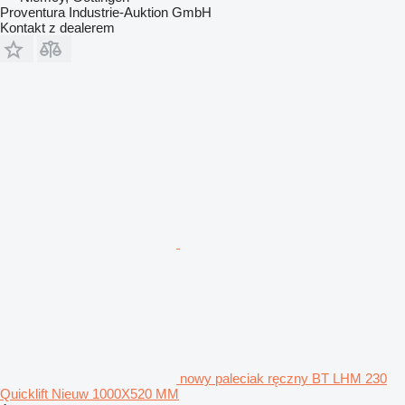
Proventura Industrie-Auktion GmbH
Kontakt z dealerem
nowy paleciak ręczny BT LHM 230
Quicklift Nieuw 1000X520 MM