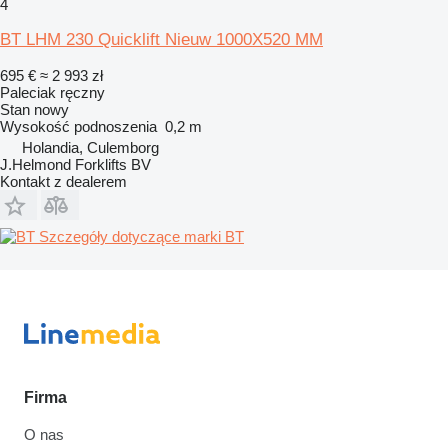
4
BT LHM 230 Quicklift Nieuw 1000X520 MM
695 €
≈ 2 993 zł
Paleciak ręczny
Stan
nowy
Wysokość podnoszenia
0,2 m
Holandia, Culemborg
J.Helmond Forklifts BV
Kontakt z dealerem
Szczegóły dotyczące marki BT
Firma
O nas