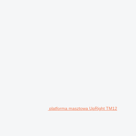
platforma masztowa UpRight TM12