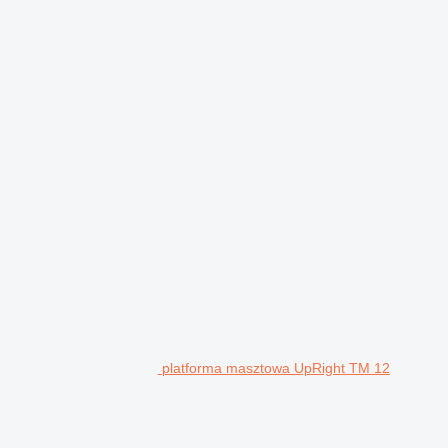
platforma masztowa UpRight TM 12