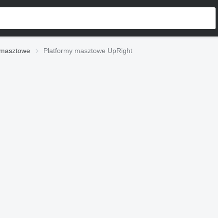
 masztowe
Platformy masztowe UpRight