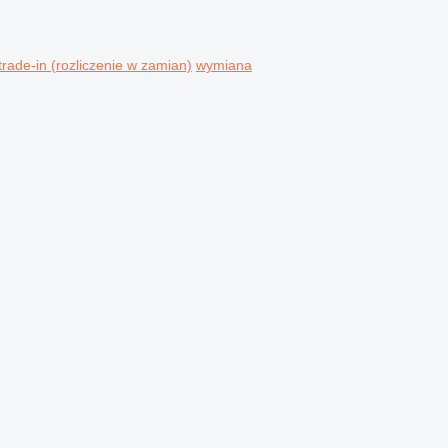
trade-in (rozliczenie w zamian)
wymiana