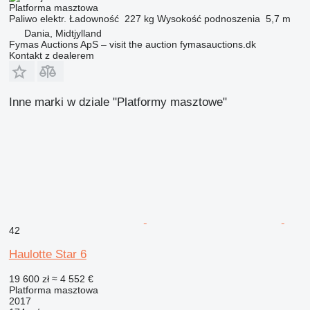
Platforma masztowa
Paliwo
elektr.
Ładowność
227 kg
Wysokość podnoszenia
5,7 m
Dania, Midtjylland
Fymas Auctions ApS – visit the auction fymasauctions.dk
Kontakt z dealerem
Inne marki w dziale "Platformy masztowe"
42
Haulotte Star 6
19 600 zł
≈ 4 552 €
Platforma masztowa
2017