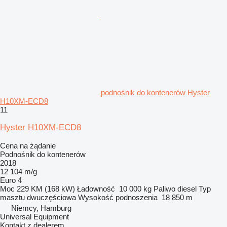
podnośnik do kontenerów Hyster
H10XM-ECD8
11
Hyster H10XM-ECD8
Cena na żądanie
Podnośnik do kontenerów
2018
12 104 m/g
Euro 4
Moc
229 KM (168 kW)
Ładowność
10 000 kg
Paliwo
diesel
Typ
masztu
dwuczęściowa
Wysokość podnoszenia
18 850 m
Niemcy, Hamburg
Universal Equipment
Kontakt z dealerem