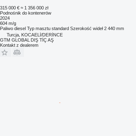
315 000 €
≈ 1 356 000 zł
Podnośnik do kontenerów
2024
604 m/g
Paliwo
diesel
Typ masztu
standard
Szerokość wideł
2 440 mm
Turcja, KOCAELİ/DERİNCE
GTM GLOBAL DIŞ TİÇ AŞ
Kontakt z dealerem