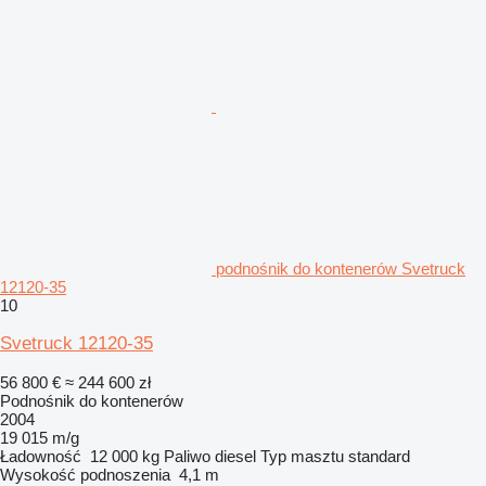
podnośnik do kontenerów Svetruck
12120-35
10
Svetruck 12120-35
56 800 €
≈ 244 600 zł
Podnośnik do kontenerów
2004
19 015 m/g
Ładowność
12 000 kg
Paliwo
diesel
Typ masztu
standard
Wysokość podnoszenia
4,1 m