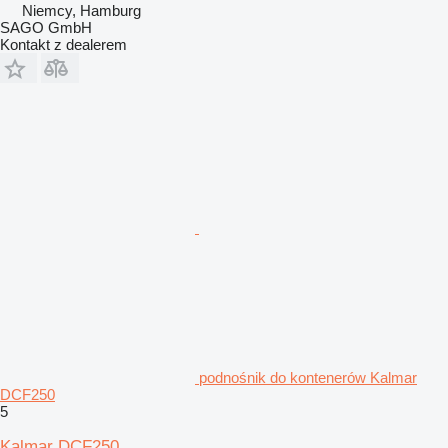
Niemcy, Hamburg
SAGO GmbH
Kontakt z dealerem
podnośnik do kontenerów Kalmar
DCF250
5
Kalmar DCF250