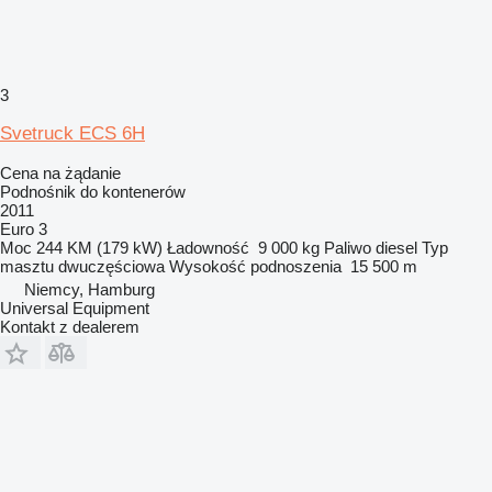
3
Svetruck ECS 6H
Cena na żądanie
Podnośnik do kontenerów
2011
Euro 3
Moc
244 KM (179 kW)
Ładowność
9 000 kg
Paliwo
diesel
Typ
masztu
dwuczęściowa
Wysokość podnoszenia
15 500 m
Niemcy, Hamburg
Universal Equipment
Kontakt z dealerem