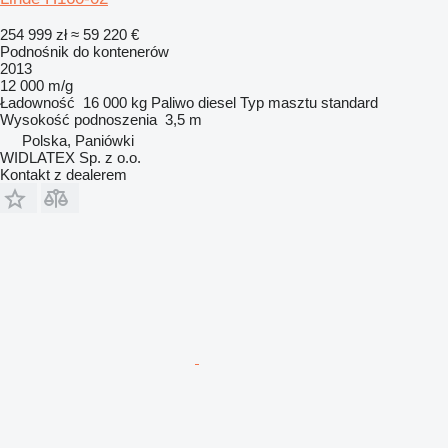
254 999 zł
≈ 59 220 €
Podnośnik do kontenerów
2013
12 000 m/g
Ładowność
16 000 kg
Paliwo
diesel
Typ masztu
standard
Wysokość podnoszenia
3,5 m
Polska, Paniówki
WIDLATEX Sp. z o.o.
Kontakt z dealerem