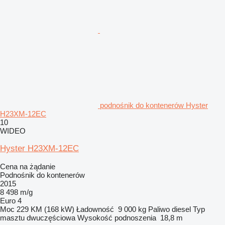
podnośnik do kontenerów Hyster
H23XM-12EC
10
WIDEO
Hyster H23XM-12EC
Cena na żądanie
Podnośnik do kontenerów
2015
8 498 m/g
Euro 4
Moc
229 KM (168 kW)
Ładowność
9 000 kg
Paliwo
diesel
Typ
masztu
dwuczęściowa
Wysokość podnoszenia
18,8 m