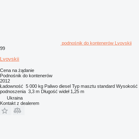
podnośnik do kontenerów Lvovskii
99
Lvovskii
Cena na żądanie
Podnośnik do kontenerów
2012
Ładowność
5 000 kg
Paliwo
diesel
Typ masztu
standard
Wysokość
podnoszenia
3,3 m
Długość wideł
1,25 m
Ukraina
Kontakt z dealerem