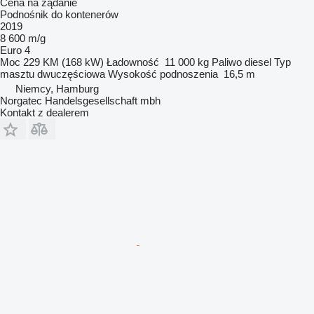
Cena na żądanie
Podnośnik do kontenerów
2019
8 600 m/g
Euro 4
Moc
229 KM (168 kW)
Ładowność
11 000 kg
Paliwo
diesel
Typ
masztu
dwuczęściowa
Wysokość podnoszenia
16,5 m
Niemcy, Hamburg
Norgatec Handelsgesellschaft mbh
Kontakt z dealerem