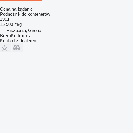
Cena na żądanie
Podnośnik do kontenerów
1991
15 900 m/g
Hiszpania, Girona
BoRoKo-trucks
Kontakt z dealerem