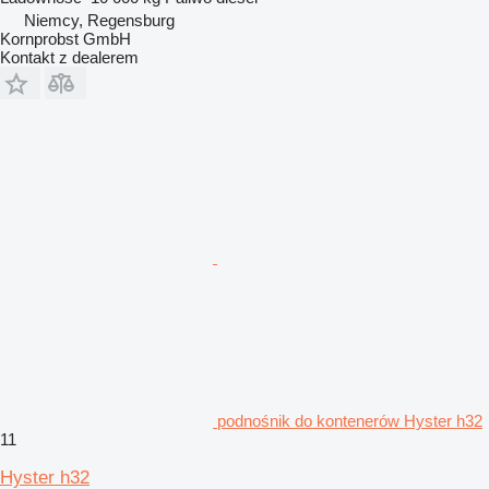
Niemcy, Regensburg
Kornprobst GmbH
Kontakt z dealerem
podnośnik do kontenerów Hyster h32
11
Hyster h32