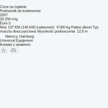
Cena na żądanie
Podnośnik do kontenerów
2007
20 294 m/g
Euro 3
Moc
197 KM (145 kW)
Ładowność
8 000 kg
Paliwo
diesel
Typ
masztu
dwuczęściowa
Wysokość podnoszenia
12,5 m
Niemcy, Hamburg
Universal Equipment
Kontakt z dealerem