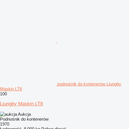
podnośnik do kontenerów Ljungby
Maskin LT8
100
Ljungby Maskin LT8
Aukcja
Podnośnik do kontenerów
1970
Ładowność
8 000 kg
Paliwo
diesel