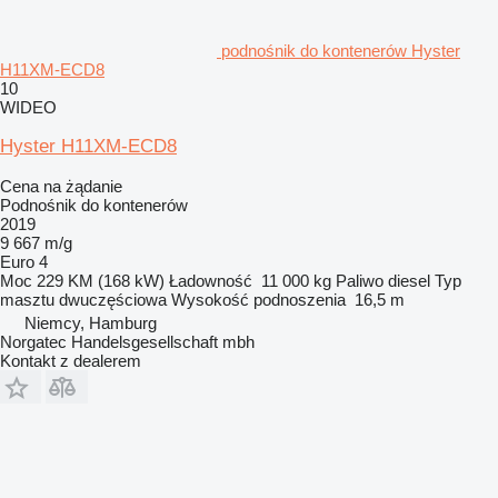
podnośnik do kontenerów Hyster
H11XM-ECD8
10
WIDEO
Hyster H11XM-ECD8
Cena na żądanie
Podnośnik do kontenerów
2019
9 667 m/g
Euro 4
Moc
229 KM (168 kW)
Ładowność
11 000 kg
Paliwo
diesel
Typ
masztu
dwuczęściowa
Wysokość podnoszenia
16,5 m
Niemcy, Hamburg
Norgatec Handelsgesellschaft mbh
Kontakt z dealerem