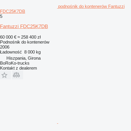
podnośnik do kontenerów Fantuzzi
FDC25K7DB
5
Fantuzzi FDC25K7DB
60 000 €
≈ 258 400 zł
Podnośnik do kontenerów
2006
Ładowność
8 000 kg
Hiszpania, Girona
BoRoKo-trucks
Kontakt z dealerem