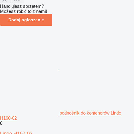
Handlujesz sprzętem?
Możesz robić to z nami!
Dodaj ogłoszenie
podnośnik do kontenerów Linde
H160-02
8
Linde H160-02