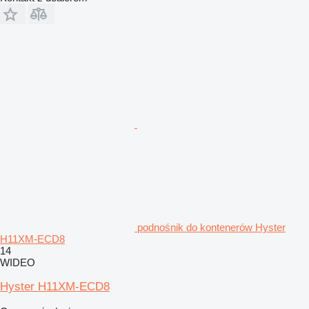
podnośnik do kontenerów Hyster
H11XM-ECD8
14
WIDEO
Hyster H11XM-ECD8