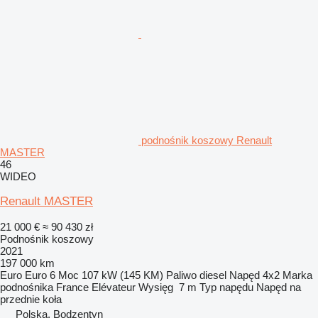
podnośnik koszowy Renault
MASTER
46
WIDEO
Renault MASTER
21 000 €
≈ 90 430 zł
Podnośnik koszowy
2021
197 000 km
Euro
Euro 6
Moc
107 kW (145 KM)
Paliwo
diesel
Napęd
4x2
Marka
podnośnika
France Elévateur
Wysięg
7 m
Typ napędu
Napęd na
przednie koła
Polska, Bodzentyn