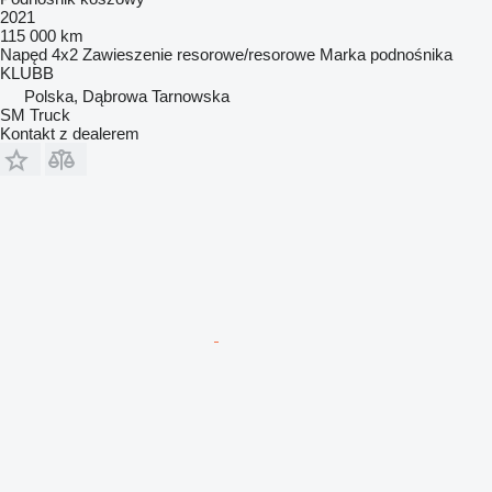
2021
115 000 km
Napęd
4x2
Zawieszenie
resorowe/resorowe
Marka podnośnika
KLUBB
Polska, Dąbrowa Tarnowska
SM Truck
Kontakt z dealerem