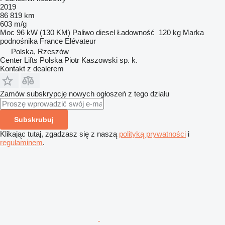
2019
86 819 km
603 m/g
Moc
96 kW (130 KM)
Paliwo
diesel
Ładowność
120 kg
Marka
podnośnika
France Elévateur
Polska, Rzeszów
Center Lifts Polska Piotr Kaszowski sp. k.
Kontakt z dealerem
Zamów subskrypcję nowych ogłoszeń z tego działu
Subskrubuj
Klikając tutaj, zgadzasz się z naszą
polityką prywatności
i
regulaminem
.