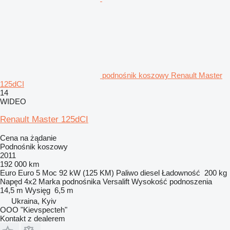
podnośnik koszowy Renault Master
125dCI
14
WIDEO
Renault Master 125dCI
Cena na żądanie
Podnośnik koszowy
2011
192 000 km
Euro
Euro 5
Moc
92 kW (125 KM)
Paliwo
diesel
Ładowność
200 kg
Napęd
4x2
Marka podnośnika
Versalift
Wysokość podnoszenia
14,5 m
Wysięg
6,5 m
Ukraina, Kyiv
OOO "Kievspecteh"
Kontakt z dealerem