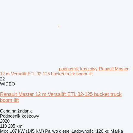
podnośnik koszowy Renault Master
12 m Versalift ETL 32-125 bucket truck boom lift
22
WIDEO
Renault Master 12 m Versalift ETL 32-125 bucket truck
boom lift
Cena na żądanie
Podnośnik koszowy
2020
119 205 km
Moc
107 kW (145 KM)
Paliwo
diesel
Ładowność
120 kg
Marka