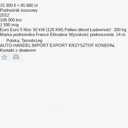
15 300 €
≈ 65 880 zł
Podnośnik koszowy
2012
106 000 km
1 590 m/g
Euro
Euro 5
Moc
92 kW (125 KM)
Paliwo
diesel
Ładowność
200 kg
Marka podnośnika
France Elévateur
Wysokość podnoszenia
14 m
Polska, Tarnobrzeg
AUTO-HANDEL IMPORT EXPORT KRZYSZTOF KONEFAŁ
Kontakt z dealerem