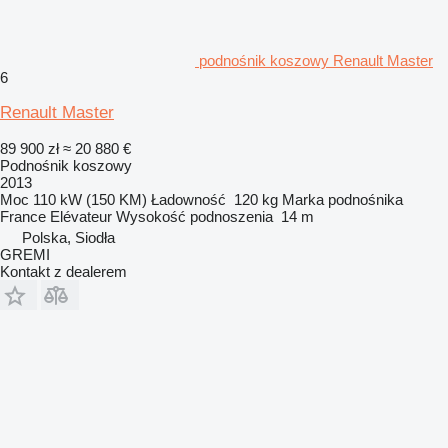
podnośnik koszowy Renault Master
6
Renault Master
89 900 zł
≈ 20 880 €
Podnośnik koszowy
2013
Moc
110 kW (150 KM)
Ładowność
120 kg
Marka podnośnika
France Elévateur
Wysokość podnoszenia
14 m
Polska, Siodła
GREMI
Kontakt z dealerem