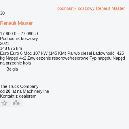
podnośnik koszowy Renault Master
30
Renault Master
17 900 €
≈ 77 080 zł
Podnośnik koszowy
2021
148 875 km
Euro
Euro 6
Moc
107 kW (145 KM)
Paliwo
diesel
Ładowność
425
kg
Napęd
4x2
Zawieszenie
resorowe/resorowe
Typ napędu
Napęd
na przednie koła
Belgia
The Truck Company
od
20
lat na Machineryline
Kontakt z dealerem