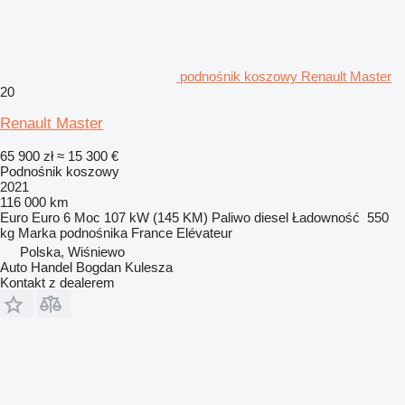
podnośnik koszowy Renault Master
20
Renault Master
65 900 zł
≈ 15 300 €
Podnośnik koszowy
2021
116 000 km
Euro
Euro 6
Moc
107 kW (145 KM)
Paliwo
diesel
Ładowność
550
kg
Marka podnośnika
France Elévateur
Polska, Wiśniewo
Auto Handel Bogdan Kulesza
Kontakt z dealerem