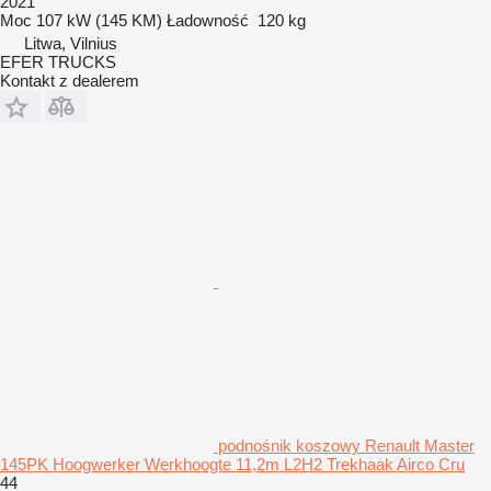
2021
Moc
107 kW (145 KM)
Ładowność
120 kg
Litwa, Vilnius
EFER TRUCKS
Kontakt z dealerem
podnośnik koszowy Renault Master
145PK Hoogwerker Werkhoogte 11,2m L2H2 Trekhaak Airco Cru
44