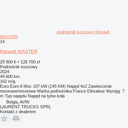
podnośnik koszowy Renault
MASTER
14
Renault MASTER
29 900 €
≈ 128 700 zł
Podnośnik koszowy
2024
49 600 km
162 m/g
Euro
Euro 6
Moc
107 kW (145 KM)
Napęd
4x2
Zawieszenie
resorowe/resorowe
Marka podnośnika
France Elévateur
Wysięg
7
m
Typ napędu
Napęd na tylne koła
Belgia, AVIN
LAURENT TRUCKS SPRL
Kontakt z dealerem