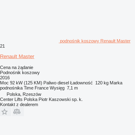
podnośnik koszowy Renault Master
21
Renault Master
Cena na żądanie
Podnośnik koszowy
2016
Moc
92 kW (125 KM)
Paliwo
diesel
Ładowność
120 kg
Marka
podnośnika
Time France
Wysięg
7,1 m
Polska, Rzeszów
Center Lifts Polska Piotr Kaszowski sp. k.
Kontakt z dealerem