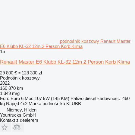
podnośnik koszowy Renault Master
E6 Klubb KL-32 12m 2 Person Korb Klima
15
Renault Master E6 Klubb KL-32 12m 2 Person Korb Klima
29 800 €
≈ 128 300 zł
Podnośnik koszowy
2022
160 870 km
1 349 m/g
Euro
Euro 6
Moc
107 kW (145 KM)
Paliwo
diesel
Ładowność
460
kg
Napęd
4x2
Marka podnośnika
KLUBB
Niemcy, Hilden
Yourtrucks GmbH
Kontakt z dealerem