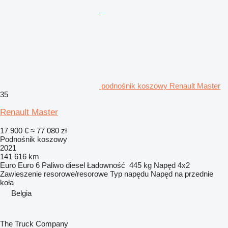
podnośnik koszowy Renault Master
35
Renault Master
17 900 €
≈ 77 080 zł
Podnośnik koszowy
2021
141 616 km
Euro
Euro 6
Paliwo
diesel
Ładowność
445 kg
Napęd
4x2
Zawieszenie
resorowe/resorowe
Typ napędu
Napęd na przednie
koła
Belgia
The Truck Company