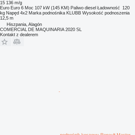
15 136 m/g
Euro
Euro 6
Moc
107 kW (145 KM)
Paliwo
diesel
Ładowność
120
kg
Napęd
4x2
Marka podnośnika
KLUBB
Wysokość podnoszenia
12,5 m
Hiszpania, Alagón
COMERCIAL DE MAQUINARIA 2020 SL
Kontakt z dealerem
podnośnik koszowy Renault Master