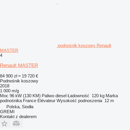
podnośnik koszowy Renault
MASTER
4
Renault MASTER
84 900 zł
≈ 19 720 €
Podnośnik koszowy
2018
1 000 m/g
Moc
96 kW (130 KM)
Paliwo
diesel
Ładowność
120 kg
Marka
podnośnika
France Elévateur
Wysokość podnoszenia
12 m
Polska, Siodła
GREMI
Kontakt z dealerem