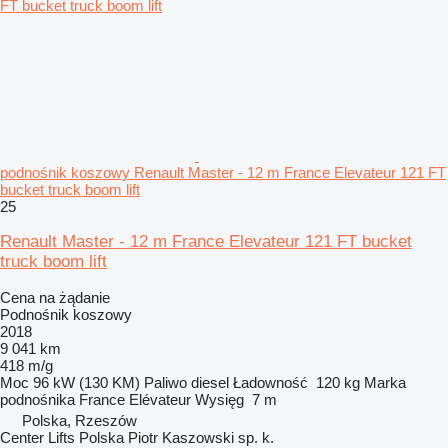
podnośnik koszowy Renault Master - 12 m France Elevateur 121 FT
bucket truck boom lift
25
Renault Master - 12 m France Elevateur 121 FT bucket
truck boom lift
Cena na żądanie
Podnośnik koszowy
2018
9 041 km
418 m/g
Moc
96 kW (130 KM)
Paliwo
diesel
Ładowność
120 kg
Marka
podnośnika
France Elévateur
Wysięg
7 m
Polska, Rzeszów
Center Lifts Polska Piotr Kaszowski sp. k.