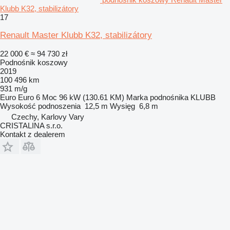
Klubb K32, stabilizátory
17
Renault Master Klubb K32, stabilizátory
22 000 €
≈ 94 730 zł
Podnośnik koszowy
2019
100 496 km
931 m/g
Euro
Euro 6
Moc
96 kW (130.61 KM)
Marka podnośnika
KLUBB
Wysokość podnoszenia
12,5 m
Wysięg
6,8 m
Czechy, Karlovy Vary
CRISTALINA s.r.o.
Kontakt z dealerem