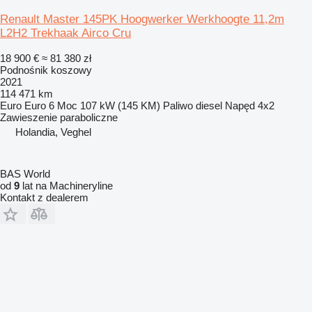
Renault Master 145PK Hoogwerker Werkhoogte 11,2m
L2H2 Trekhaak Airco Cru
18 900 €
≈ 81 380 zł
Podnośnik koszowy
2021
114 471 km
Euro
Euro 6
Moc
107 kW (145 KM)
Paliwo
diesel
Napęd
4x2
Zawieszenie
paraboliczne
Holandia, Veghel
BAS World
od
9
lat na Machineryline
Kontakt z dealerem