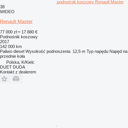
podnośnik koszowy Renault Master
38
WIDEO
Renault Master
77 000 zł
≈ 17 880 €
Podnośnik koszowy
2017
142 000 km
Paliwo
diesel
Wysokość podnoszenia
12,5 m
Typ napędu
Napęd na
przednie koła
Polska, K/Kielc
DUET DUDA
Kontakt z dealerem