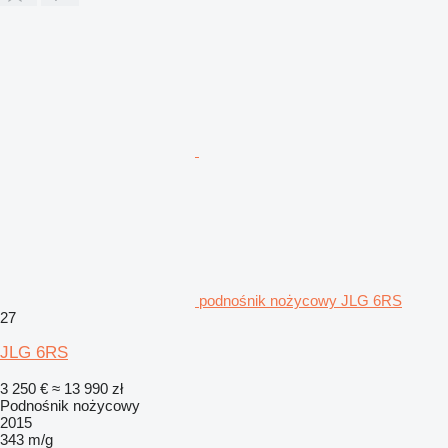
podnośnik nożycowy JLG 6RS
27
JLG 6RS
3 250 €
≈ 13 990 zł
Podnośnik nożycowy
2015
343 m/g