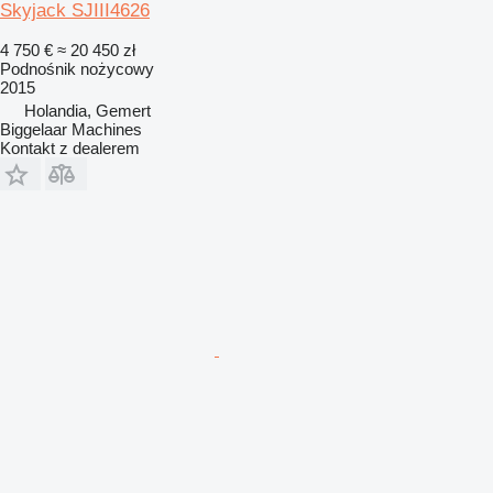
Skyjack SJIII4626
4 750 €
≈ 20 450 zł
Podnośnik nożycowy
2015
Holandia, Gemert
Biggelaar Machines
Kontakt z dealerem