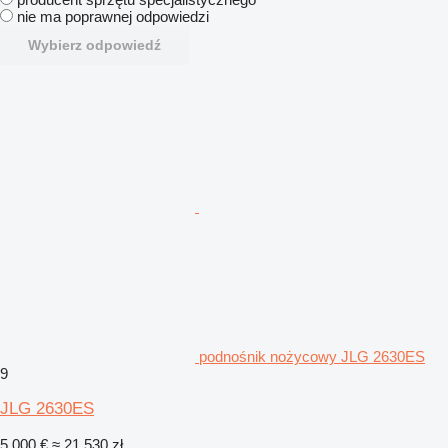
nie ma poprawnej odpowiedzi
Wybierz odpowiedź
podnośnik nożycowy JLG 2630ES
9
JLG 2630ES
5 000 €
≈ 21 530 zł