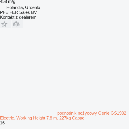
458 m/g
Holandia, Groenlo
PFEIFER Sales BV
Kontakt z dealerem
podnośnik nożycowy Genie GS1932
Electric, Working Height 7.8 m, 227kg Capac
16