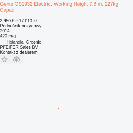
Genie GS1932 Electric, Working Height 7.8 m, 227kg
Capac
3 950 €
≈ 17 010 zł
Podnośnik nożycowy
2014
420 m/g
Holandia, Groenlo
PFEIFER Sales BV
Kontakt z dealerem