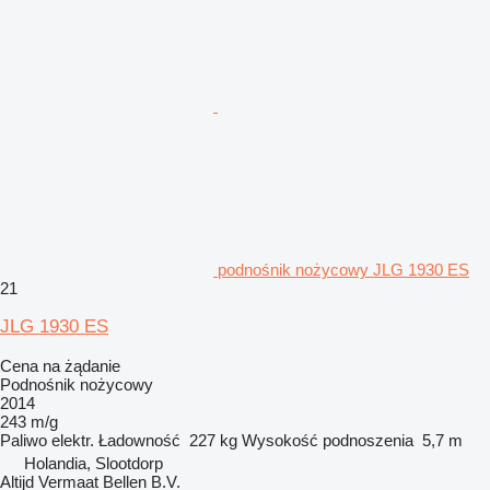
podnośnik nożycowy JLG 1930 ES
21
JLG 1930 ES
Cena na żądanie
Podnośnik nożycowy
2014
243 m/g
Paliwo
elektr.
Ładowność
227 kg
Wysokość podnoszenia
5,7 m
Holandia, Slootdorp
Altijd Vermaat Bellen B.V.