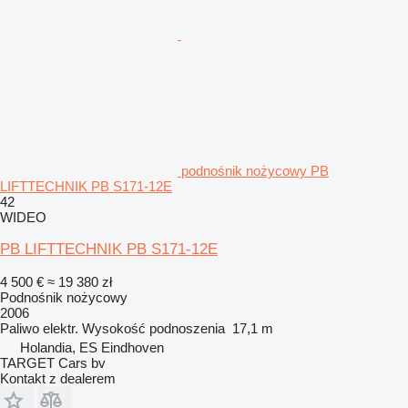
podnośnik nożycowy PB
LIFTTECHNIK PB S171-12E
42
WIDEO
PB LIFTTECHNIK PB S171-12E
4 500 €
≈ 19 380 zł
Podnośnik nożycowy
2006
Paliwo
elektr.
Wysokość podnoszenia
17,1 m
Holandia, ES Eindhoven
TARGET Cars bv
Kontakt z dealerem