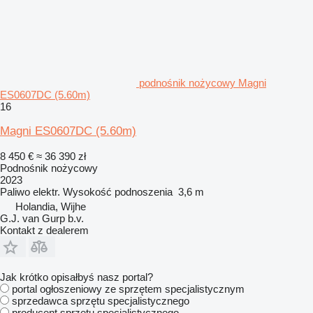
podnośnik nożycowy Magni
ES0607DC (5.60m)
16
Magni ES0607DC (5.60m)
8 450 €
≈ 36 390 zł
Podnośnik nożycowy
2023
Paliwo
elektr.
Wysokość podnoszenia
3,6 m
Holandia, Wijhe
G.J. van Gurp b.v.
Kontakt z dealerem
Jak krótko opisałbyś nasz portal?
portal ogłoszeniowy ze sprzętem specjalistycznym
sprzedawca sprzętu specjalistycznego
producent sprzętu specjalistycznego