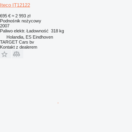
Iteco IT12122
695 €
≈ 2 993 zł
Podnośnik nożycowy
2007
Paliwo
elektr.
Ładowność
318 kg
Holandia, ES Eindhoven
TARGET Cars bv
Kontakt z dealerem