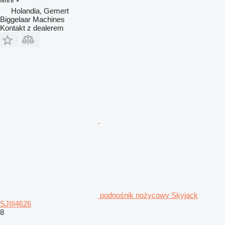
Holandia, Gemert
Biggelaar Machines
Kontakt z dealerem
podnośnik nożycowy Skyjack
SJIII4626
8