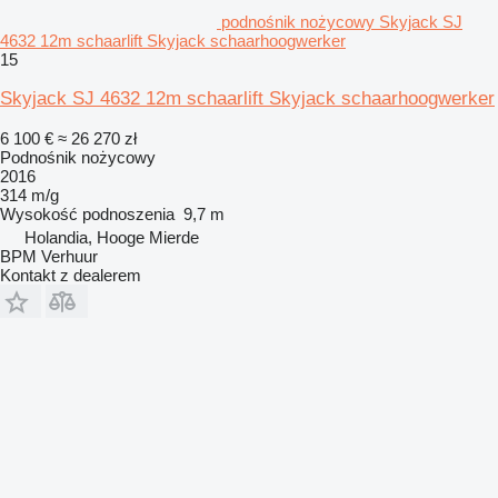
podnośnik nożycowy Skyjack SJ
4632 12m schaarlift Skyjack schaarhoogwerker
15
Skyjack SJ 4632 12m schaarlift Skyjack schaarhoogwerker
6 100 €
≈ 26 270 zł
Podnośnik nożycowy
2016
314 m/g
Wysokość podnoszenia
9,7 m
Holandia, Hooge Mierde
BPM Verhuur
Kontakt z dealerem