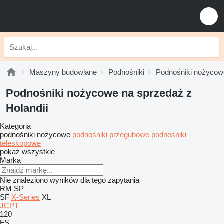
Maszyny budowlane
Podnośniki
Podnośniki nożycow
Podnośniki nożycowe na sprzedaż z
Holandii
Kategoria
podnośniki nożycowe
podnośniki przegubowe
podnośniki
teleskopowe
pokaż wszystkie
Marka
Nie znaleziono wyników dla tego zapytania
RM
SP
SF
X-Series
XL
JCPT
120
FS