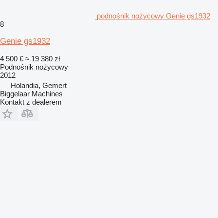
podnośnik nożycowy Genie gs1932
8
Genie gs1932
4 500 €
≈ 19 380 zł
Podnośnik nożycowy
2012
Holandia, Gemert
Biggelaar Machines
Kontakt z dealerem