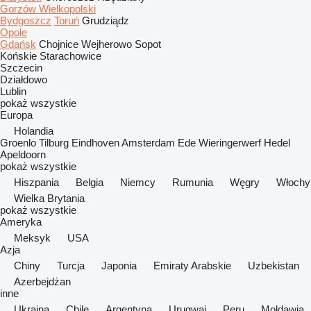
Gorzów Wielkopolski
Bydgoszcz
Toruń
Grudziądz
Opole
Gdańsk
Chojnice
Wejherowo
Sopot
Końskie
Starachowice
Szczecin
Działdowo
Lublin
pokaż wszystkie
Europa
Holandia
Groenlo
Tilburg
Eindhoven
Amsterdam
Ede
Wieringerwerf
Hedel
Apeldoorn
pokaż wszystkie
Hiszpania
Belgia
Niemcy
Rumunia
Węgry
Włochy
Wielka Brytania
pokaż wszystkie
Ameryka
Meksyk
USA
Azja
Chiny
Turcja
Japonia
Emiraty Arabskie
Uzbekistan
Azerbejdżan
inne
Ukraina
Chile
Argentyna
Urugwaj
Peru
Moldawia