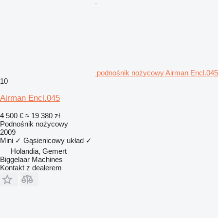
podnośnik nożycowy Airman Encl.045
10
Airman Encl.045
4 500 €
≈ 19 380 zł
Podnośnik nożycowy
2009
Mini
✓
Gąsienicowy układ
✓
Holandia, Gemert
Biggelaar Machines
Kontakt z dealerem