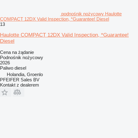
podnośnik nożycowy Haulotte
COMPACT 12DX Valid Inspection, *Guarantee! Diesel
13
Haulotte COMPACT 12DX Valid Inspection, *Guarantee!
Diesel
Cena na żądanie
Podnośnik nożycowy
2026
Paliwo
diesel
Holandia, Groenlo
PFEIFER Sales BV
Kontakt z dealerem