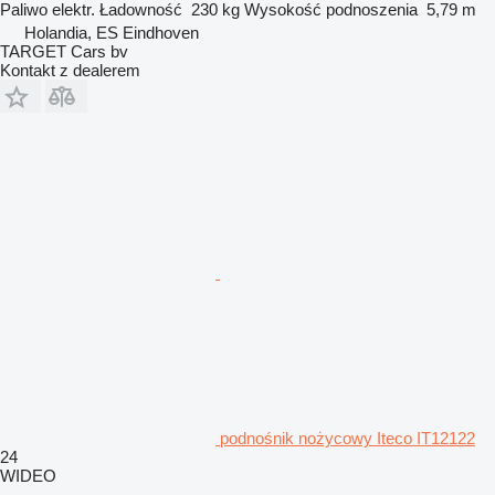
Paliwo
elektr.
Ładowność
230 kg
Wysokość podnoszenia
5,79 m
Holandia, ES Eindhoven
TARGET Cars bv
Kontakt z dealerem
podnośnik nożycowy Iteco IT12122
24
WIDEO