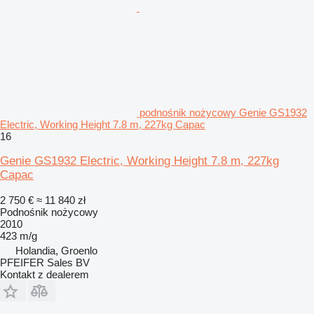
podnośnik nożycowy Genie GS1932
Electric, Working Height 7.8 m, 227kg Capac
16
Genie GS1932 Electric, Working Height 7.8 m, 227kg
Capac
2 750 €
≈ 11 840 zł
Podnośnik nożycowy
2010
423 m/g
Holandia, Groenlo
PFEIFER Sales BV
Kontakt z dealerem