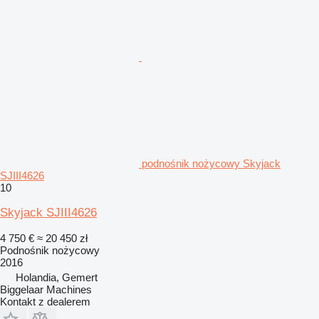
podnośnik nożycowy Skyjack
SJIII4626
10
Skyjack SJIII4626
4 750 €
≈ 20 450 zł
Podnośnik nożycowy
2016
Holandia, Gemert
Biggelaar Machines
Kontakt z dealerem