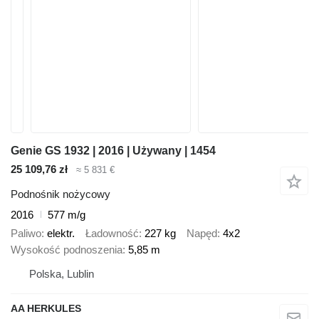
Genie GS 1932 | 2016 | Używany | 1454
25 109,76 zł
≈ 5 831 €
Podnośnik nożycowy
2016
577 m/g
Paliwo
elektr.
Ładowność
227 kg
Napęd
4x2
Wysokość podnoszenia
5,85 m
Polska, Lublin
AA HERKULES