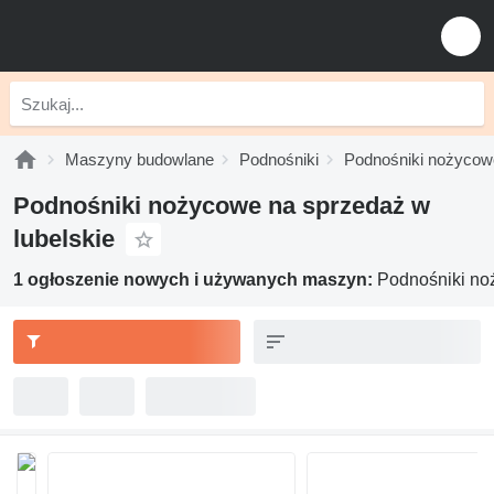
Maszyny budowlane
Podnośniki
Podnośniki nożycow
Podnośniki nożycowe na sprzedaż w
lubelskie
1 ogłoszenie nowych i używanych maszyn:
Podnośniki noż