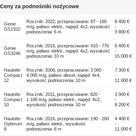
Ceny za podnośniki nożycowe
Rocznik: 2022, przepracowane: 87 - 160
8 400 €
Genie
m/g, paliwo: elektr., napęd: 4x2, wysokość
-
GS1932
podnoszenia: 6 m
9 800 €
Rocznik: 2016, przepracowane: 410 - 770
6 400 €
Genie
m/g, paliwo: elektr., napęd: 4x2, wysokość
-
GS3246
podnoszenia: 10 m
15 000 €
Haulotte
Rocznik: 2006, przepracowane: 3 000 -
7 300 €
Compact
4 000 m/g, paliwo: diesel, napęd: 4x4,
-
12
wysokość podnoszenia: 10 m
11 000 €
Haulotte
Rocznik: 2011, przepracowane: 820 -
3 900 €
Compact
1 100 m/g, paliwo: elektr., napęd: 4x2,
-
10
wysokość podnoszenia: 10 m
8 200 €
Haulotte
Rocznik: 2016, przepracowane: 190 - 260
4 400 €
Optimum
m/g, paliwo: elektr., wysokość
-
8
podnoszenia: 8 m
11 000 €