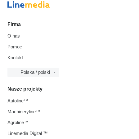
Firma
O nas
Pomoc
Kontakt
Polska / polski
Nasze projekty
Autoline™
Machineryline™
Agroline™
Linemedia Digital ™