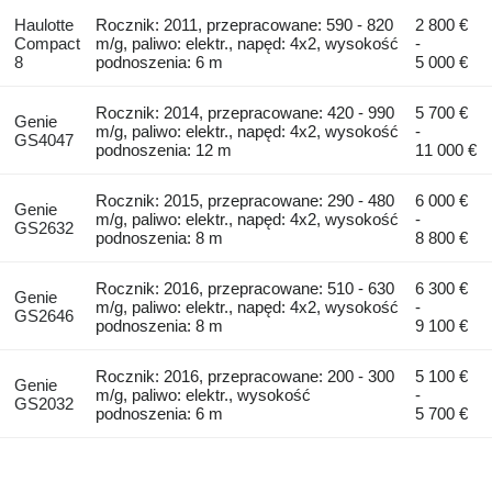
Haulotte
Rocznik: 2011, przepracowane: 590 - 820
2 800 €
Compact
m/g, paliwo: elektr., napęd: 4x2, wysokość
-
8
podnoszenia: 6 m
5 000 €
Rocznik: 2014, przepracowane: 420 - 990
5 700 €
Genie
m/g, paliwo: elektr., napęd: 4x2, wysokość
-
GS4047
podnoszenia: 12 m
11 000 €
Rocznik: 2015, przepracowane: 290 - 480
6 000 €
Genie
m/g, paliwo: elektr., napęd: 4x2, wysokość
-
GS2632
podnoszenia: 8 m
8 800 €
Rocznik: 2016, przepracowane: 510 - 630
6 300 €
Genie
m/g, paliwo: elektr., napęd: 4x2, wysokość
-
GS2646
podnoszenia: 8 m
9 100 €
Rocznik: 2016, przepracowane: 200 - 300
5 100 €
Genie
m/g, paliwo: elektr., wysokość
-
GS2032
podnoszenia: 6 m
5 700 €