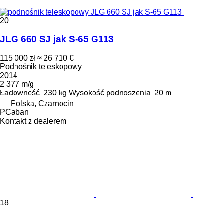
20
JLG 660 SJ jak S-65 G113
115 000 zł
≈ 26 710 €
Podnośnik teleskopowy
2014
2 377 m/g
Ładowność
230 kg
Wysokość podnoszenia
20 m
Polska, Czarnocin
PCaban
Kontakt z dealerem
18