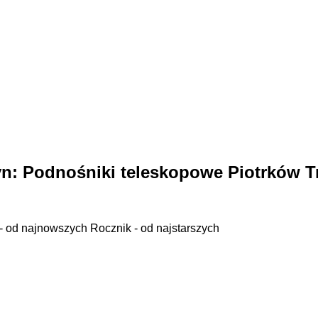
yn:
Podnośniki teleskopowe Piotrków T
- od najnowszych
Rocznik - od najstarszych