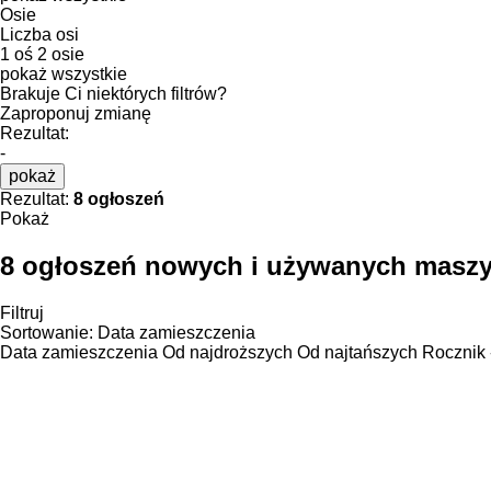
Osie
Liczba osi
1 oś
2 osie
pokaż wszystkie
Brakuje Ci niektórych filtrów?
Zaproponuj zmianę
Rezultat:
-
pokaż
Rezultat:
8 ogłoszeń
Pokaż
8 ogłoszeń nowych i używanych masz
Filtruj
Sortowanie
:
Data zamieszczenia
Data zamieszczenia
Od najdroższych
Od najtańszych
Rocznik 