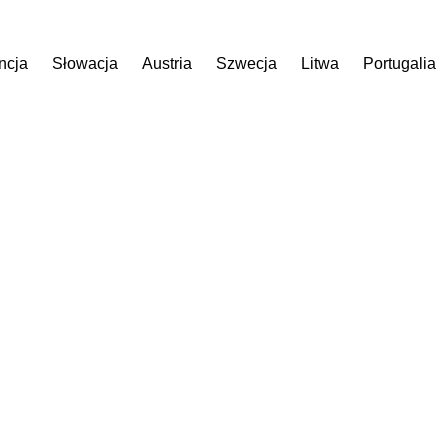
ncja
Słowacja
Austria
Szwecja
Litwa
Portugalia