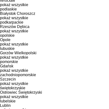
Wrocław
pokaż wszystkie
podlaskie
Białystok
Choroszcz
pokaż wszystkie
podkarpackie
Rzeszów
Dębica
pokaż wszystkie
opolskie
Opole
pokaż wszystkie
lubuskie
Gorzów Wielkopolski
pokaż wszystkie
pomorskie
Gdańsk
pokaż wszystkie
zachodniopomorskie
Szczecin
pokaż wszystkie
świętokrzyskie
Ostrowiec Świętokrzyski
pokaż wszystkie
lubelskie
Lublin