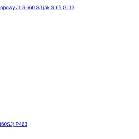
kopowy JLG 660 SJ jak S-65 G113
 860SJ) P463