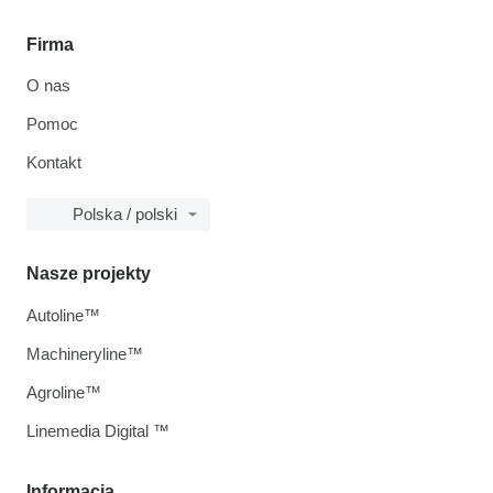
Firma
O nas
Pomoc
Kontakt
Polska / polski
Nasze projekty
Autoline™
Machineryline™
Agroline™
Linemedia Digital ™
Informacja