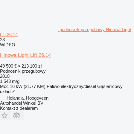
podnośnik przegubowy Hinowa Light
Lift 26.14
23
WIDEO
Hinowa Light Lift 26.14
49 500 €
≈ 213 100 zł
Podnośnik przegubowy
2018
1 543 m/g
Moc
16 kW (21.77 KM)
Paliwo
elektryczny/diesel
Gąsienicowy
układ
✓
Holandia, Hoogeveen
Autohandel Winkel BV
Kontakt z dealerem