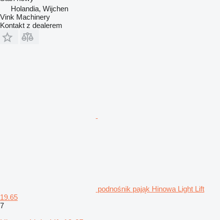
Holandia, Wijchen
Vink Machinery
Kontakt z dealerem
podnośnik pająk Hinowa Light Lift
19.65
7