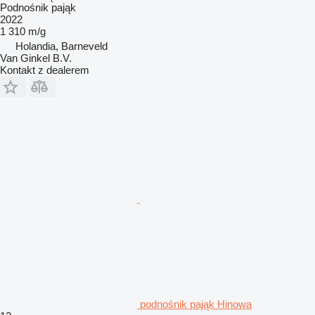
Podnośnik pająk
2022
1 310 m/g
Holandia, Barneveld
Van Ginkel B.V.
Kontakt z dealerem
podnośnik pająk Hinowa