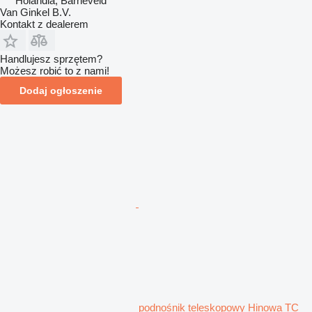
Holandia, Barneveld
Van Ginkel B.V.
Kontakt z dealerem
Handlujesz sprzętem?
Możesz robić to z nami!
Dodaj ogłoszenie
podnośnik teleskopowy Hinowa TC