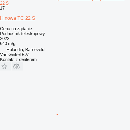
22 S
17
Hinowa TC 22 S
Cena na żądanie
Podnośnik teleskopowy
2022
640 m/g
Holandia, Barneveld
Van Ginkel B.V.
Kontakt z dealerem