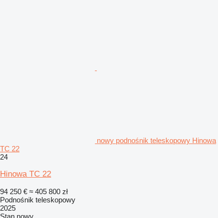
nowy podnośnik teleskopowy Hinowa
TC 22
24
Hinowa TC 22
94 250 €
≈ 405 800 zł
Podnośnik teleskopowy
2025
Stan
nowy