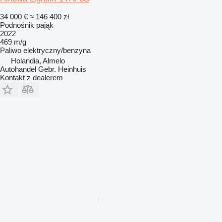
34 000 €
≈ 146 400 zł
Podnośnik pająk
2022
469 m/g
Paliwo
elektryczny/benzyna
Holandia, Almelo
Autohandel Gebr. Heinhuis
Kontakt z dealerem