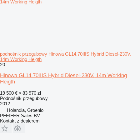
podnośnik przegubowy Hinowa GL14.70IIIS Hybrid Diesel-230V,
14m Working Heigth
20
Hinowa GL14.70IIIS Hybrid Diesel-230V, 14m Working
Heigth
19 500 €
≈ 83 970 zł
Podnośnik przegubowy
2012
Holandia, Groenlo
PFEIFER Sales BV
Kontakt z dealerem