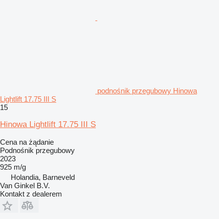
podnośnik przegubowy Hinowa
Lightlift 17.75 III S
15
Hinowa Lightlift 17.75 III S
Cena na żądanie
Podnośnik przegubowy
2023
925 m/g
Holandia, Barneveld
Van Ginkel B.V.
Kontakt z dealerem