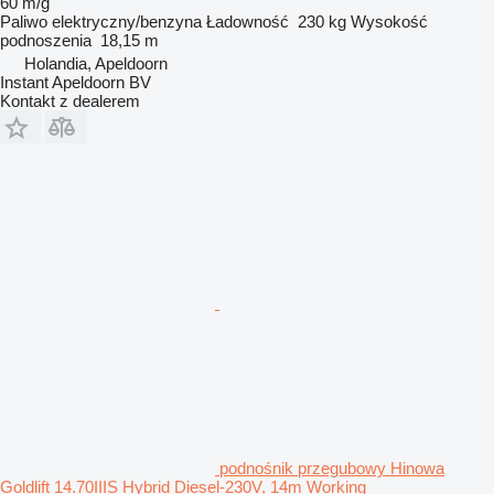
60 m/g
Paliwo
elektryczny/benzyna
Ładowność
230 kg
Wysokość
podnoszenia
18,15 m
Holandia, Apeldoorn
Instant Apeldoorn BV
Kontakt z dealerem
podnośnik przegubowy Hinowa
Goldlift 14.70IIIS Hybrid Diesel-230V, 14m Working