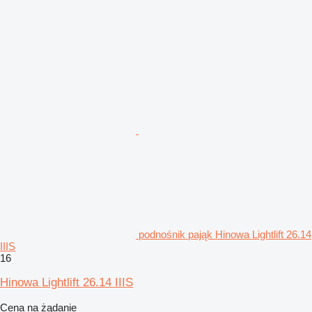
podnośnik pająk Hinowa Lightlift 26.14
IIIS
16
Hinowa Lightlift 26.14 IIIS
Cena na żądanie