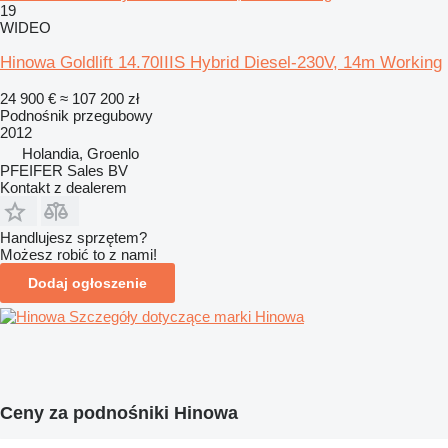
19
WIDEO
Hinowa Goldlift 14.70IIIS Hybrid Diesel-230V, 14m Working
24 900 €
≈ 107 200 zł
Podnośnik przegubowy
2012
Holandia, Groenlo
PFEIFER Sales BV
Kontakt z dealerem
Handlujesz sprzętem?
Możesz robić to z nami!
Dodaj ogłoszenie
Szczegóły dotyczące marki Hinowa
Ceny za podnośniki Hinowa