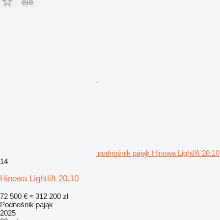
podnośnik pająk Hinowa Lightlift 20.10
14
Hinowa Lightlift 20.10
72 500 €
≈ 312 200 zł
Podnośnik pająk
2025