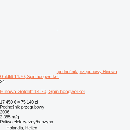
podnośnik przegubowy Hinowa
Goldlift 14.70, Spin hoogwerker
24
Hinowa Goldlift 14.70, Spin hoogwerker
17 450 €
≈ 75 140 zł
Podnośnik przegubowy
2006
2 395 m/g
Paliwo
elektryczny/benzyna
Holandia, Heijen