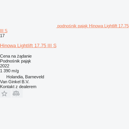
podnośnik pająk Hinowa Lightlift 17.75
III S
17
Hinowa Lightlift 17.75 III S
Cena na żądanie
Podnośnik pająk
2022
1 390 m/g
Holandia, Barneveld
Van Ginkel B.V.
Kontakt z dealerem