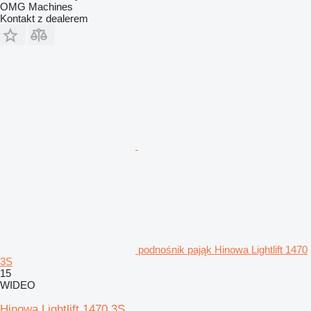
OMG Machines
Kontakt z dealerem
podnośnik pająk Hinowa Lightlift 1470
3S
15
WIDEO
Hinowa Lightlift 1470 3S