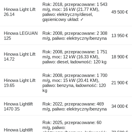
Rok: 2018, przepracowane: 1 543
Hinowa Light Lift
m/g, moc: 16 kW (21.77 KM),
49 500 €
26.14
paliwo: elektryczny/diesel,
gąsienicowy układ: ✓
Hinowa LEGUAN
Rok: 2008, przepracowane: 2 308
13 950 €
125
m/g, paliwo: elektryczny/benzyna
Rok: 2008, przepracowane: 1 751
Hinowa Light Lift
m/g, moc: 12 kW (16.33 KM),
18 900 €
14.72
paliwo: diesel, ładowność: 120 kg
Rok: 2008, przepracowane: 1 700
Hinowa Light Lift
m/g, moc: 15 kW (20.41 KM),
21 900 €
19.65
paliwo: benzyna, ładowność: 120
kg
Hinowa Lightlift
Rok: 2022, przepracowane: 469
34 000 €
1470 3S
m/g, paliwo: elektryczny/benzyna
Rok: 2025, przepracowane: 60
m/g, paliwo:
Hinowa Lightlift