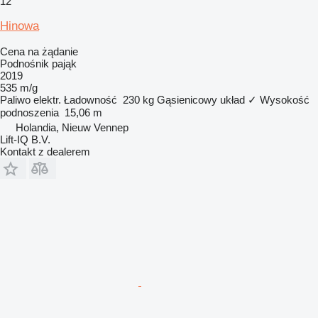
12
Hinowa
Cena na żądanie
Podnośnik pająk
2019
535 m/g
Paliwo
elektr.
Ładowność
230 kg
Gąsienicowy układ
✓
Wysokość
podnoszenia
15,06 m
Holandia, Nieuw Vennep
Lift-IQ B.V.
Kontakt z dealerem