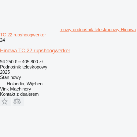
nowy podnośnik teleskopowy Hinowa
TC 22 rupshoogwerker
24
Hinowa TC 22 rupshoogwerker
94 250 €
≈ 405 800 zł
Podnośnik teleskopowy
2025
Stan
nowy
Holandia, Wijchen
Vink Machinery
Kontakt z dealerem