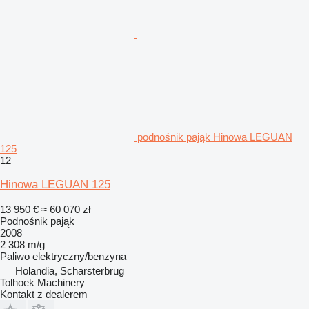
podnośnik pająk Hinowa LEGUAN
125
12
Hinowa LEGUAN 125
13 950 €
≈ 60 070 zł
Podnośnik pająk
2008
2 308 m/g
Paliwo
elektryczny/benzyna
Holandia, Scharsterbrug
Tolhoek Machinery
Kontakt z dealerem