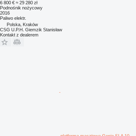
6 800 €
≈ 29 280 zł
Podnośnik nożycowy
2016
Paliwo
elektr.
Polska, Kraków
CSG U.P.H. Giemzik Stanisław
Kontakt z dealerem
platforma masztowa Genie SLA 10