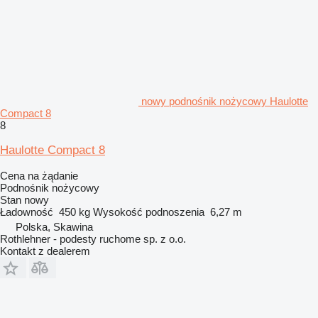
nowy podnośnik nożycowy Haulotte
Compact 8
8
Haulotte Compact 8
Cena na żądanie
Podnośnik nożycowy
Stan
nowy
Ładowność
450 kg
Wysokość podnoszenia
6,27 m
Polska, Skawina
Rothlehner - podesty ruchome sp. z o.o.
Kontakt z dealerem