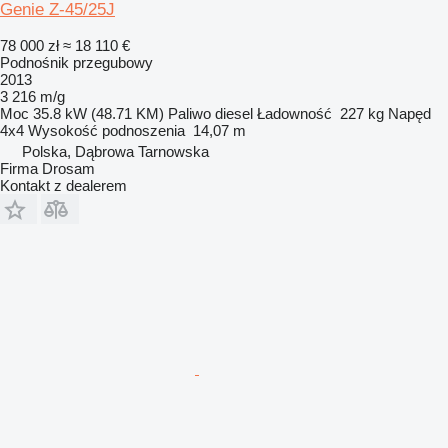
Genie Z-45/25J
78 000 zł
≈ 18 110 €
Podnośnik przegubowy
2013
3 216 m/g
Moc
35.8 kW (48.71 KM)
Paliwo
diesel
Ładowność
227 kg
Napęd
4x4
Wysokość podnoszenia
14,07 m
Polska, Dąbrowa Tarnowska
Firma Drosam
Kontakt z dealerem