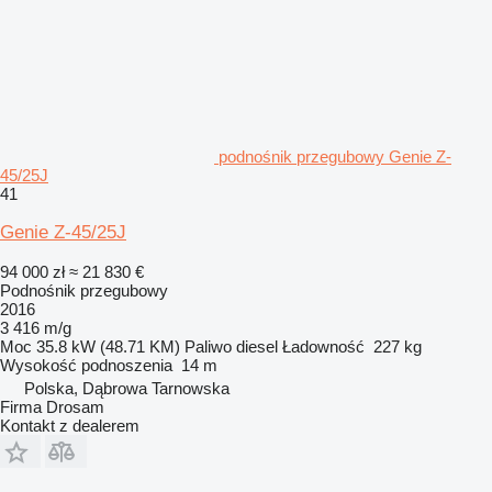
podnośnik przegubowy Genie Z-
45/25J
41
Genie Z-45/25J
94 000 zł
≈ 21 830 €
Podnośnik przegubowy
2016
3 416 m/g
Moc
35.8 kW (48.71 KM)
Paliwo
diesel
Ładowność
227 kg
Wysokość podnoszenia
14 m
Polska, Dąbrowa Tarnowska
Firma Drosam
Kontakt z dealerem