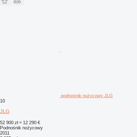
podnośnik nożycowy JLG
10
JLG
52 900 zł
≈ 12 290 €
Podnośnik nożycowy
2011