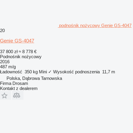
podnośnik nożycowy Genie GS-4047
20
Genie GS-4047
37 800 zł
≈ 8 778 €
Podnośnik nożycowy
2016
487 m/g
Ładowność
350 kg
Mini
✓
Wysokość podnoszenia
11,7 m
Polska, Dąbrowa Tarnowska
Firma Drosam
Kontakt z dealerem