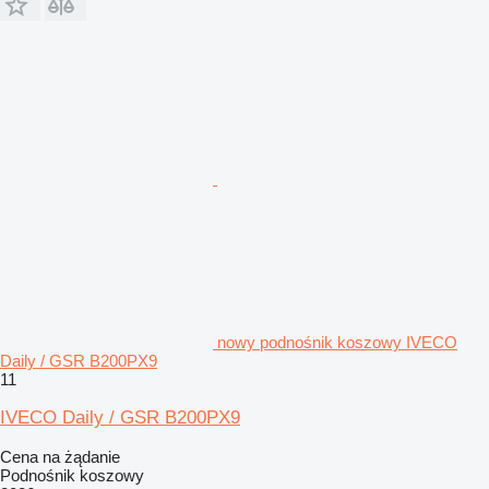
nowy podnośnik koszowy IVECO
Daily / GSR B200PX9
11
IVECO Daily / GSR B200PX9
Cena na żądanie
Podnośnik koszowy