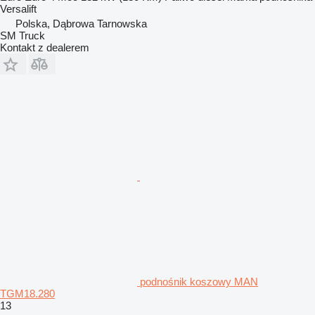
Versalift
Polska, Dąbrowa Tarnowska
SM Truck
Kontakt z dealerem
podnośnik koszowy MAN
TGM18.280
13