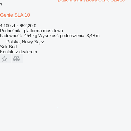
7
Genie SLA 10
4 100 zł
≈ 952,20 €
Podnośnik - platforma masztowa
Ładowność
454 kg
Wysokość podnoszenia
3,49 m
Polska, Nowy Sącz
Sek-Bud
Kontakt z dealerem