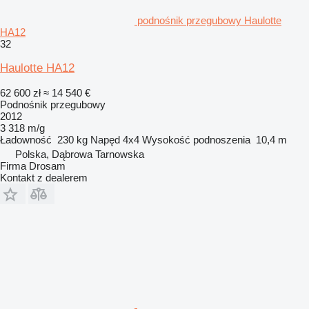
podnośnik przegubowy Haulotte
HA12
32
Haulotte HA12
62 600 zł
≈ 14 540 €
Podnośnik przegubowy
2012
3 318 m/g
Ładowność
230 kg
Napęd
4x4
Wysokość podnoszenia
10,4 m
Polska, Dąbrowa Tarnowska
Firma Drosam
Kontakt z dealerem