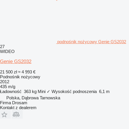
podnośnik nożycowy Genie GS2032
27
WIDEO
Genie GS2032
21 500 zł
≈ 4 993 €
Podnośnik nożycowy
2012
435 m/g
Ładowność
363 kg
Mini
✓
Wysokość podnoszenia
6,1 m
Polska, Dąbrowa Tarnowska
Firma Drosam
Kontakt z dealerem