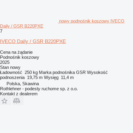
nowy podnośnik koszowy IVECO
Daily / GSR B220PXE
7
IVECO Daily / GSR B220PXE
Cena na żądanie
Podnośnik koszowy
2025
Stan
nowy
Ładowność
250 kg
Marka podnośnika
GSR
Wysokość
podnoszenia
19,75 m
Wysięg
11,4 m
Polska, Skawina
Rothlehner - podesty ruchome sp. z o.o.
Kontakt z dealerem