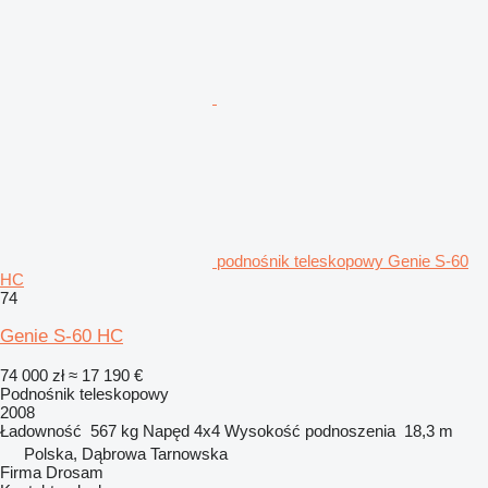
podnośnik teleskopowy Genie S-60
HC
74
Genie S-60 HC
74 000 zł
≈ 17 190 €
Podnośnik teleskopowy
2008
Ładowność
567 kg
Napęd
4x4
Wysokość podnoszenia
18,3 m
Polska, Dąbrowa Tarnowska
Firma Drosam