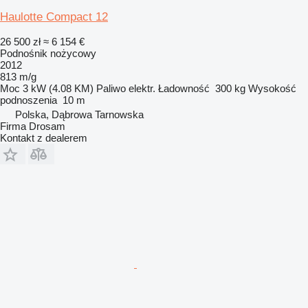
Haulotte Compact 12
26 500 zł
≈ 6 154 €
Podnośnik nożycowy
2012
813 m/g
Moc
3 kW (4.08 KM)
Paliwo
elektr.
Ładowność
300 kg
Wysokość
podnoszenia
10 m
Polska, Dąbrowa Tarnowska
Firma Drosam
Kontakt z dealerem