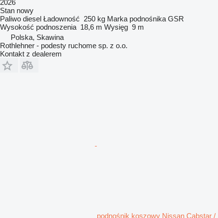
2026
Stan
nowy
Paliwo
diesel
Ładowność
250 kg
Marka podnośnika
GSR
Wysokość podnoszenia
18,6 m
Wysięg
9 m
Polska, Skawina
Rothlehner - podesty ruchome sp. z o.o.
Kontakt z dealerem
podnośnik koszowy Nissan Cabstar /