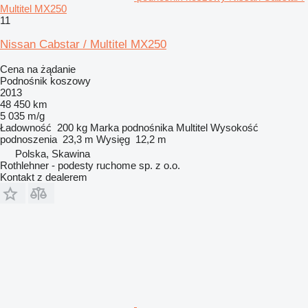
Multitel MX250
11
Nissan Cabstar / Multitel MX250
Cena na żądanie
Podnośnik koszowy
2013
48 450 km
5 035 m/g
Ładowność
200 kg
Marka podnośnika
Multitel
Wysokość
podnoszenia
23,3 m
Wysięg
12,2 m
Polska, Skawina
Rothlehner - podesty ruchome sp. z o.o.
Kontakt z dealerem