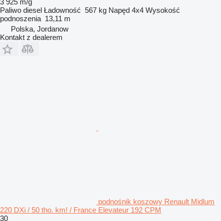
3 925 m/g
Paliwo
diesel
Ładowność
567 kg
Napęd
4x4
Wysokość
podnoszenia
13,11 m
Polska, Jordanow
Kontakt z dealerem
podnośnik koszowy Renault Midlum
220 DXi / 50 tho. km! / France Elevateur 192 CPM
30