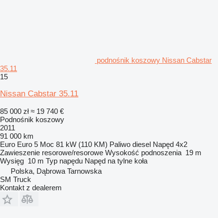
podnośnik koszowy Nissan Cabstar
35.11
15
Nissan Cabstar 35.11
85 000 zł
≈ 19 740 €
Podnośnik koszowy
2011
91 000 km
Euro
Euro 5
Moc
81 kW (110 KM)
Paliwo
diesel
Napęd
4x2
Zawieszenie
resorowe/resorowe
Wysokość podnoszenia
19 m
Wysięg
10 m
Typ napędu
Napęd na tylne koła
Polska, Dąbrowa Tarnowska
SM Truck
Kontakt z dealerem