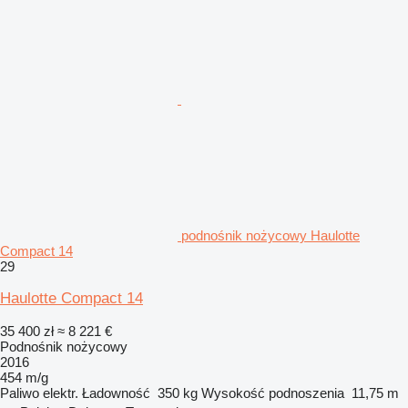
podnośnik nożycowy Haulotte
Compact 14
29
Haulotte Compact 14
35 400 zł
≈ 8 221 €
Podnośnik nożycowy
2016
454 m/g
Paliwo
elektr.
Ładowność
350 kg
Wysokość podnoszenia
11,75 m