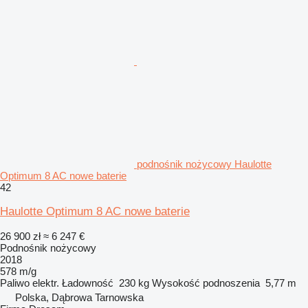
podnośnik nożycowy Haulotte
Optimum 8 AC nowe baterie
42
Haulotte Optimum 8 AC nowe baterie
26 900 zł
≈ 6 247 €
Podnośnik nożycowy
2018
578 m/g
Paliwo
elektr.
Ładowność
230 kg
Wysokość podnoszenia
5,77 m
Polska, Dąbrowa Tarnowska