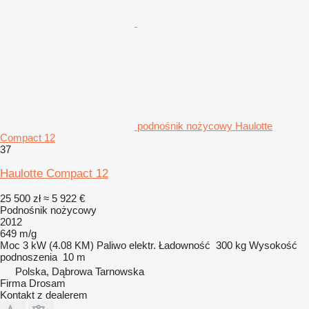
podnośnik nożycowy Haulotte
Compact 12
37
Haulotte Compact 12
25 500 zł
≈ 5 922 €
Podnośnik nożycowy
2012
649 m/g
Moc
3 kW (4.08 KM)
Paliwo
elektr.
Ładowność
300 kg
Wysokość
podnoszenia
10 m
Polska, Dąbrowa Tarnowska
Firma Drosam
Kontakt z dealerem