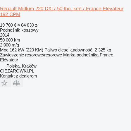
Renault Midlum 220 DXi / 50 tho. km! / France Elevateur
192 CPM
19 700 €
≈ 84 830 zł
Podnośnik koszowy
2014
50 000 km
2 000 m/g
Moc
162 kW (220 KM)
Paliwo
diesel
Ładowność
2 325 kg
Zawieszenie
resorowe/resorowe
Marka podnośnika
France
Elévateur
Polska, Kraków
CIEZAROWKI.PL
Kontakt z dealerem