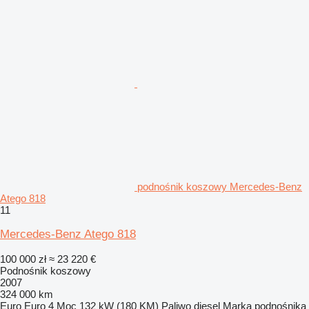
podnośnik koszowy Mercedes-Benz
Atego 818
11
Mercedes-Benz Atego 818
100 000 zł
≈ 23 220 €
Podnośnik koszowy
2007
324 000 km
Euro
Euro 4
Moc
132 kW (180 KM)
Paliwo
diesel
Marka podnośnika