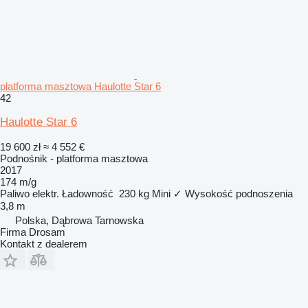
platforma masztowa Haulotte Star 6
42
Haulotte Star 6
19 600 zł
≈ 4 552 €
Podnośnik - platforma masztowa
2017
174 m/g
Paliwo
elektr.
Ładowność
230 kg
Mini
✓
Wysokość podnoszenia
3,8 m
Polska, Dąbrowa Tarnowska
Firma Drosam
Kontakt z dealerem