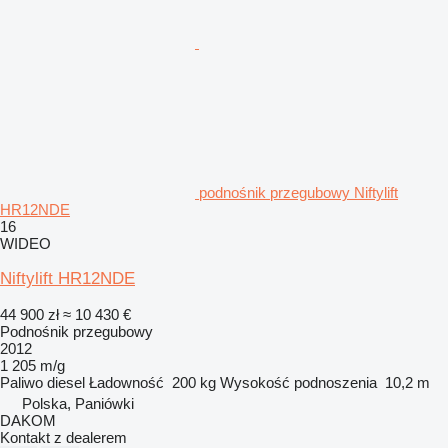
podnośnik przegubowy Niftylift
HR12NDE
16
WIDEO
Niftylift HR12NDE
44 900 zł
≈ 10 430 €
Podnośnik przegubowy
2012
1 205 m/g
Paliwo
diesel
Ładowność
200 kg
Wysokość podnoszenia
10,2 m
Polska, Paniówki
DAKOM
Kontakt z dealerem