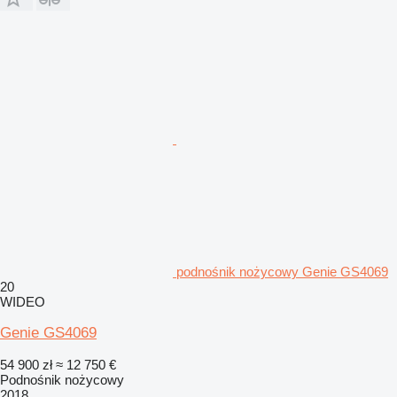
podnośnik nożycowy Genie GS4069
20
WIDEO
Genie GS4069
54 900 zł
≈ 12 750 €
Podnośnik nożycowy
2018