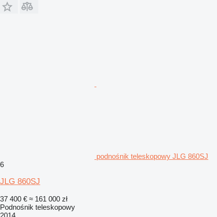
podnośnik teleskopowy JLG 860SJ
6
JLG 860SJ
37 400 €
≈ 161 000 zł
Podnośnik teleskopowy
2014