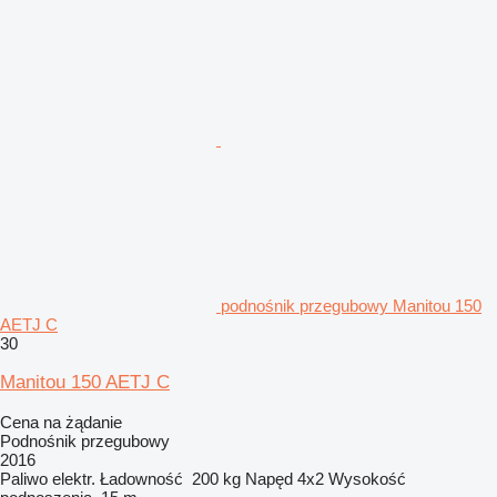
podnośnik przegubowy Manitou 150
AETJ C
30
Manitou 150 AETJ C
Cena na żądanie
Podnośnik przegubowy
2016
Paliwo
elektr.
Ładowność
200 kg
Napęd
4x2
Wysokość