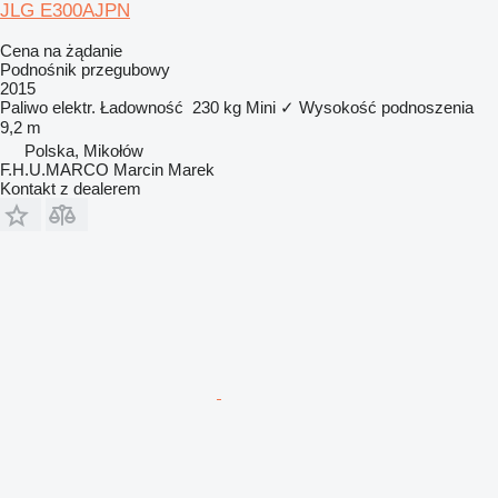
JLG E300AJPN
Cena na żądanie
Podnośnik przegubowy
2015
Paliwo
elektr.
Ładowność
230 kg
Mini
✓
Wysokość podnoszenia
9,2 m
Polska, Mikołów
F.H.U.MARCO Marcin Marek
Kontakt z dealerem