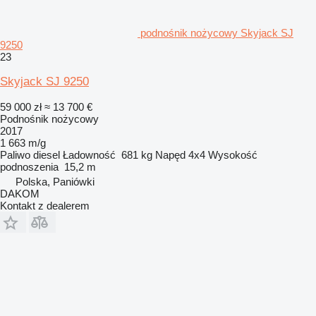
podnośnik nożycowy Skyjack SJ
9250
23
Skyjack SJ 9250
59 000 zł
≈ 13 700 €
Podnośnik nożycowy
2017
1 663 m/g
Paliwo
diesel
Ładowność
681 kg
Napęd
4x4
Wysokość
podnoszenia
15,2 m
Polska, Paniówki
DAKOM
Kontakt z dealerem