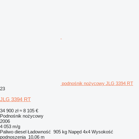
podnośnik nożycowy JLG 3394 RT
23
JLG 3394 RT
34 900 zł
≈ 8 105 €
Podnośnik nożycowy
2006
4 053 m/g
Paliwo
diesel
Ładowność
905 kg
Napęd
4x4
Wysokość
podnoszenia
10,06 m