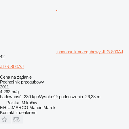
podnośnik przegubowy JLG 800AJ
42
JLG 800AJ
Cena na żądanie
Podnośnik przegubowy
2011
4 263 m/g
Ładowność
230 kg
Wysokość podnoszenia
26,38 m
Polska, Mikołów
F.H.U.MARCO Marcin Marek
Kontakt z dealerem