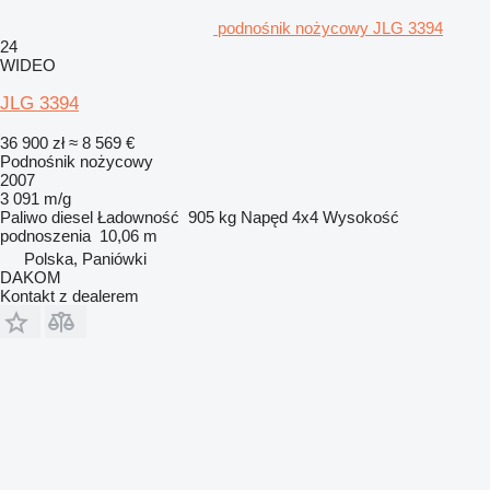
podnośnik nożycowy JLG 3394
24
WIDEO
JLG 3394
36 900 zł
≈ 8 569 €
Podnośnik nożycowy
2007
3 091 m/g
Paliwo
diesel
Ładowność
905 kg
Napęd
4x4
Wysokość
podnoszenia
10,06 m
Polska, Paniówki
DAKOM
Kontakt z dealerem