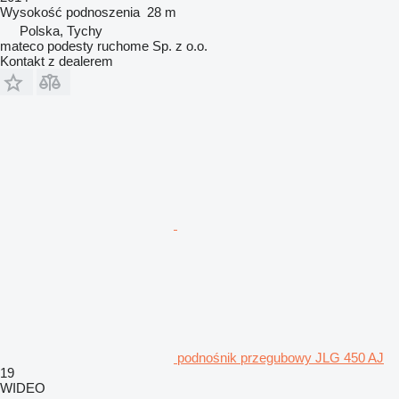
Wysokość podnoszenia
28 m
Polska, Tychy
mateco podesty ruchome Sp. z o.o.
Kontakt z dealerem
podnośnik przegubowy JLG 450 AJ
19
WIDEO