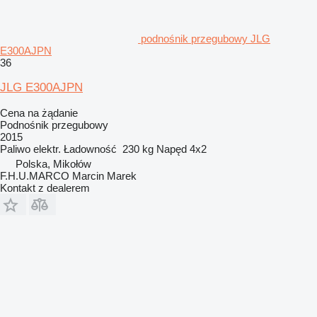
podnośnik przegubowy JLG
E300AJPN
36
JLG E300AJPN
Cena na żądanie
Podnośnik przegubowy
2015
Paliwo
elektr.
Ładowność
230 kg
Napęd
4x2
Polska, Mikołów
F.H.U.MARCO Marcin Marek
Kontakt z dealerem