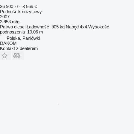
36 900 zł
≈ 8 569 €
Podnośnik nożycowy
2007
3 953 m/g
Paliwo
diesel
Ładowność
905 kg
Napęd
4x4
Wysokość
podnoszenia
10,06 m
Polska, Paniówki
DAKOM
Kontakt z dealerem