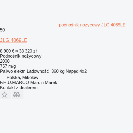
podnośnik nożycowy JLG 4069LE
50
JLG 4069LE
8 900 €
≈ 38 320 zł
Podnośnik nożycowy
2008
757 m/g
Paliwo
elektr.
Ładowność
360 kg
Napęd
4x2
Polska, Mikołów
F.H.U.MARCO Marcin Marek
Kontakt z dealerem