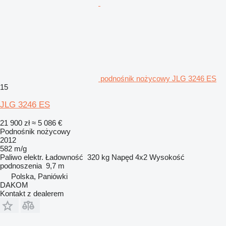
podnośnik nożycowy JLG 3246 ES
15
JLG 3246 ES
21 900 zł
≈ 5 086 €
Podnośnik nożycowy
2012
582 m/g
Paliwo
elektr.
Ładowność
320 kg
Napęd
4x2
Wysokość
podnoszenia
9,7 m
Polska, Paniówki
DAKOM
Kontakt z dealerem