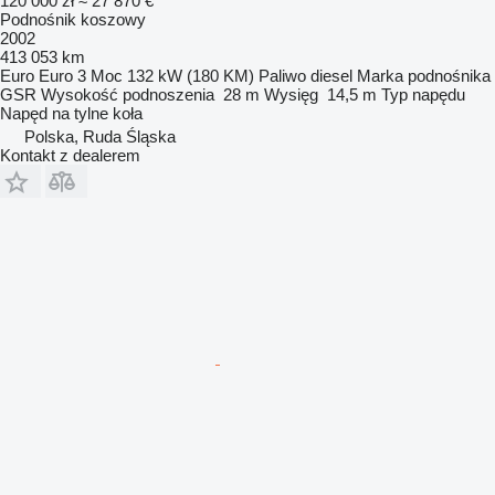
120 000 zł
≈ 27 870 €
Podnośnik koszowy
2002
413 053 km
Euro
Euro 3
Moc
132 kW (180 KM)
Paliwo
diesel
Marka podnośnika
GSR
Wysokość podnoszenia
28 m
Wysięg
14,5 m
Typ napędu
Napęd na tylne koła
Polska, Ruda Śląska
Kontakt z dealerem