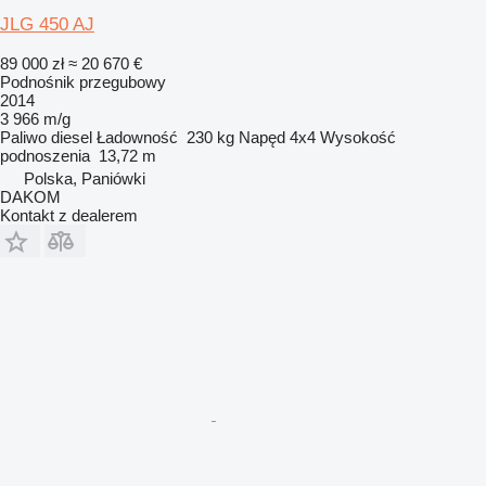
JLG 450 AJ
89 000 zł
≈ 20 670 €
Podnośnik przegubowy
2014
3 966 m/g
Paliwo
diesel
Ładowność
230 kg
Napęd
4x4
Wysokość
podnoszenia
13,72 m
Polska, Paniówki
DAKOM
Kontakt z dealerem