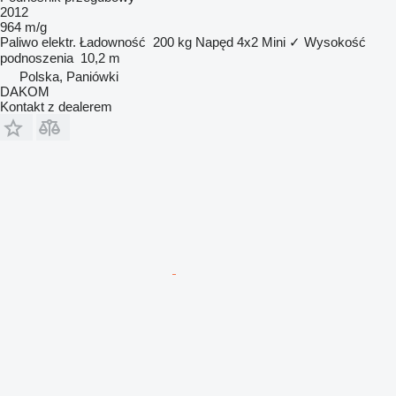
2012
964 m/g
Paliwo
elektr.
Ładowność
200 kg
Napęd
4x2
Mini
✓
Wysokość
podnoszenia
10,2 m
Polska, Paniówki
DAKOM
Kontakt z dealerem