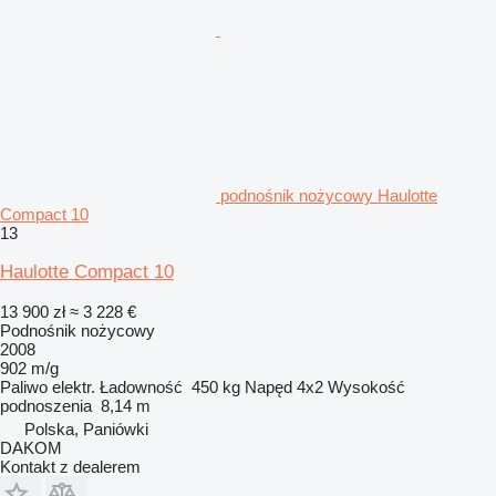
podnośnik nożycowy Haulotte
Compact 10
13
Haulotte Compact 10
13 900 zł
≈ 3 228 €
Podnośnik nożycowy
2008
902 m/g
Paliwo
elektr.
Ładowność
450 kg
Napęd
4x2
Wysokość
podnoszenia
8,14 m
Polska, Paniówki
DAKOM
Kontakt z dealerem