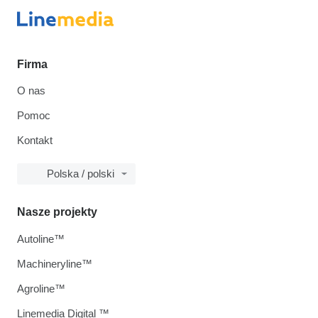
Firma
O nas
Pomoc
Kontakt
Polska / polski
Nasze projekty
Autoline™
Machineryline™
Agroline™
Linemedia Digital ™