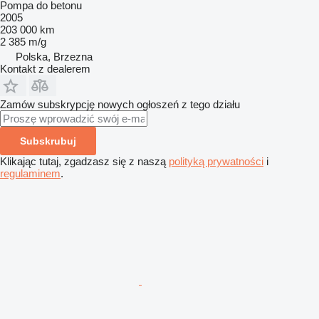
Pompa do betonu
2005
203 000 km
2 385 m/g
Polska, Brzezna
Kontakt z dealerem
Zamów subskrypcję nowych ogłoszeń z tego działu
Subskrubuj
Klikając tutaj, zgadzasz się z naszą
polityką prywatności
i
regulaminem
.