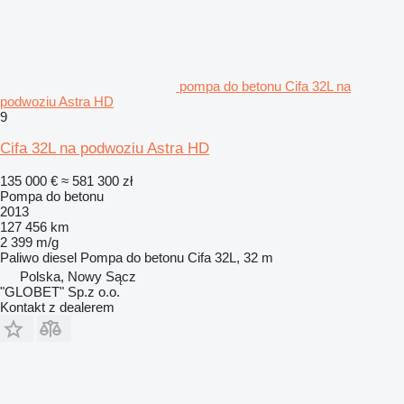
pompa do betonu Cifa 32L na
podwoziu Astra HD
9
Cifa 32L na podwoziu Astra HD
135 000 €
≈ 581 300 zł
Pompa do betonu
2013
127 456 km
2 399 m/g
Paliwo
diesel
Pompa do betonu
Cifa 32L, 32 m
Polska, Nowy Sącz
"GLOBET" Sp.z o.o.
Kontakt z dealerem