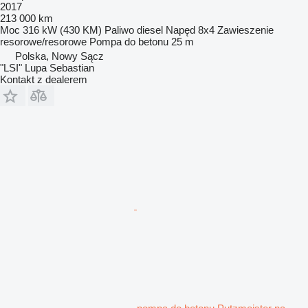
2017
213 000 km
Moc
316 kW (430 KM)
Paliwo
diesel
Napęd
8x4
Zawieszenie
resorowe/resorowe
Pompa do betonu
25 m
Polska, Nowy Sącz
"LSI" Lupa Sebastian
Kontakt z dealerem