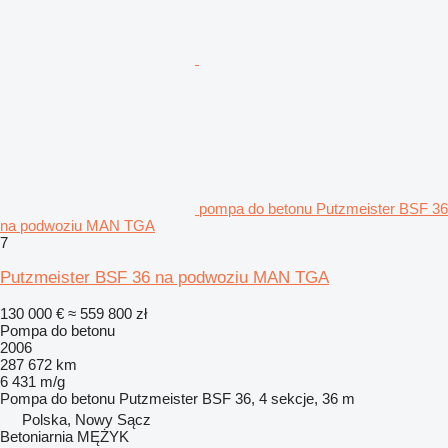
pompa do betonu Putzmeister BSF 36
na podwoziu MAN TGA
7
Putzmeister BSF 36 na podwoziu MAN TGA
130 000 €
≈ 559 800 zł
Pompa do betonu
2006
287 672 km
6 431 m/g
Pompa do betonu
Putzmeister BSF 36, 4 sekcje, 36 m
Polska, Nowy Sącz
Betoniarnia MĘŻYK