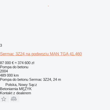
3
Sermac 3Z24 na podwoziu MAN TGA 41.460
87 000 €
≈ 374 600 zł
Pompa do betonu
2004
489 000 km
Pompa do betonu
Sermac 3Z24, 24 m
Polska, Nowy Sącz
Betoniarnia MĘŻYK
Kontakt z dealerem