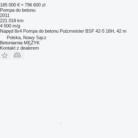
185 000 €
≈ 796 600 zł
Pompa do betonu
2011
221 018 km
4 500 m/g
Napęd
8x4
Pompa do betonu
Putzmeister BSF 42-5 16H, 42 m
Polska, Nowy Sącz
Betoniarnia MĘŻYK
Kontakt z dealerem