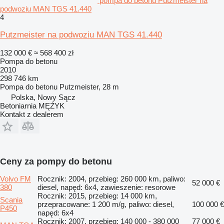
pompa do betonu Putzmeister na
podwoziu MAN TGS 41.440
4
Putzmeister na podwoziu MAN TGS 41.440
132 000 €
≈ 568 400 zł
Pompa do betonu
2010
298 746 km
Pompa do betonu
Putzmeister, 28 m
Polska, Nowy Sącz
Betoniarnia MĘŻYK
Kontakt z dealerem
Ceny za pompy do betonu
Volvo FM
Rocznik: 2004, przebieg: 260 000 km, paliwo:
52 000 €
380
diesel, napęd: 6x4, zawieszenie: resorowe
Rocznik: 2015, przebieg: 14 000 km,
Scania
przepracowane: 1 200 m/g, paliwo: diesel,
100 000 €
P450
napęd: 6x4
Rocznik: 2007, przebieg: 140 000 - 380 000
77 000 €