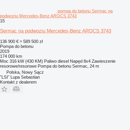
pompa do betonu Sermac na
podwoziu Mercedes-Benz AROCS 3743
15
Sermac na podwoziu Mercedes-Benz AROCS 3743
136 900 €
≈ 589 500 zł
Pompa do betonu
2019
174 000 km
Moc
316 kW (430 KM)
Paliwo
diesel
Napęd
8x4
Zawieszenie
resorowe/resorowe
Pompa do betonu
Sermac, 24 m
Polska, Nowy Sącz
"LSI" Lupa Sebastian
Kontakt z dealerem