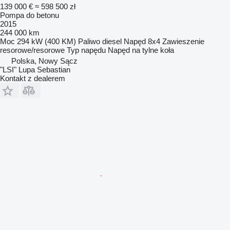
139 000 €
≈ 598 500 zł
Pompa do betonu
2015
244 000 km
Moc
294 kW (400 KM)
Paliwo
diesel
Napęd
8x4
Zawieszenie
resorowe/resorowe
Typ napędu
Napęd na tylne koła
Polska, Nowy Sącz
"LSI" Lupa Sebastian
Kontakt z dealerem