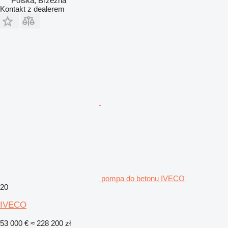
Polska, Brzezna
Kontakt z dealerem
pompa do betonu IVECO
20
IVECO
53 000 €
≈ 228 200 zł