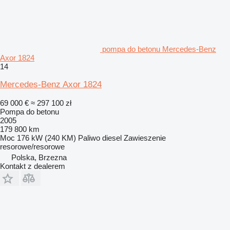
pompa do betonu Mercedes-Benz
Axor 1824
14
Mercedes-Benz Axor 1824
69 000 €
≈ 297 100 zł
Pompa do betonu
2005
179 800 km
Moc
176 kW (240 KM)
Paliwo
diesel
Zawieszenie
resorowe/resorowe
Polska, Brzezna
Kontakt z dealerem