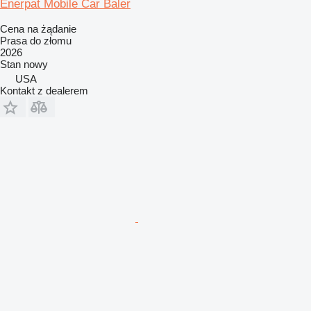
Enerpat Mobile Car Baler
Cena na żądanie
Prasa do złomu
2026
Stan
nowy
USA
Kontakt z dealerem