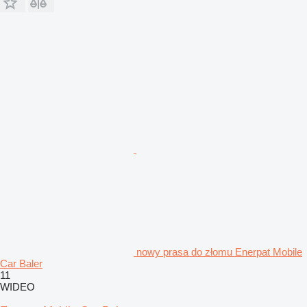
nowy prasa do złomu Enerpat Mobile
Car Baler
11
WIDEO