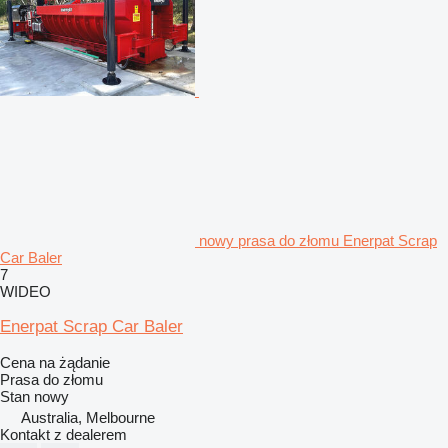
nowy prasa do złomu Enerpat Scrap
Car Baler
7
WIDEO
Enerpat Scrap Car Baler
Cena na żądanie
Prasa do złomu
Stan
nowy
Australia, Melbourne
Kontakt z dealerem