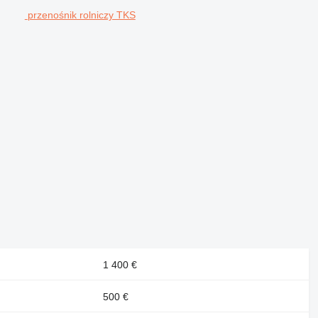
przenośnik rolniczy TKS
1 400 €
500 €