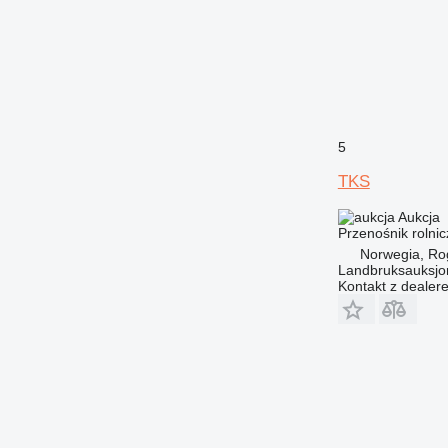
5
TKS
Aukcja
Przenośnik rolnic
Norwegia, Ro
Landbruksauksjo
Kontakt z dealer