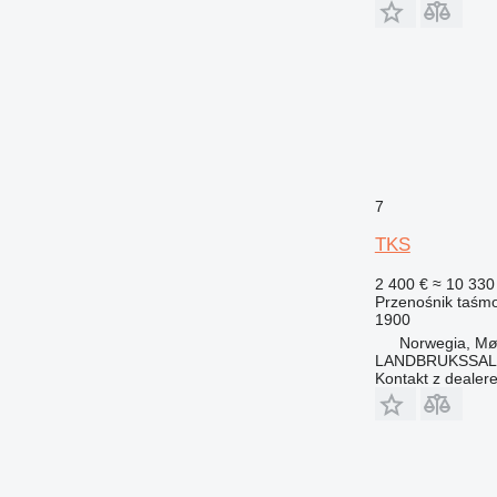
7
TKS
2 400 €
≈ 10 330 
Przenośnik taśm
1900
Norwegia, Mø
LANDBRUKSSAL
Kontakt z dealer