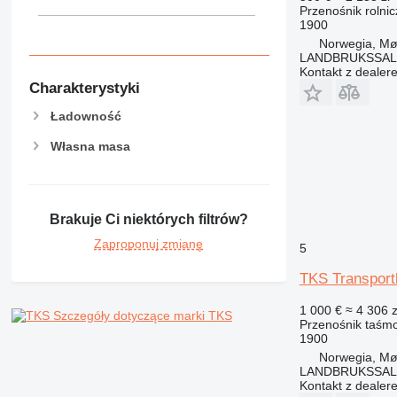
Przenośnik rolnic
1900
Norwegia, Mø
LANDBRUKSSAL
Kontakt z dealer
Charakterystyki
Ładowność
Własna masa
Brakuje Ci niektórych filtrów?
Zaproponuj zmianę
5
TKS Transport
1 000 €
≈ 4 306 z
Szczegóły dotyczące marki TKS
Przenośnik taśm
1900
Norwegia, Mø
LANDBRUKSSAL
Kontakt z dealer