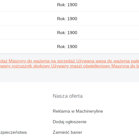
Rok: 1900
Rok: 1900
Rok: 1900
Rok: 1900
edaż
Maszyny do ważenia na sprzedaż
Używana waga do ważenia pal
wany rozrusznik skokowy
Używany maszt oświetleniowy
Maszyna do bi
Nasza oferta
Reklama w Machineryline
Dodaj ogłoszenie
ezpieczeństwa
Zamieść baner