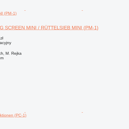
I (PM-1)
G SCREEN MINI / RÜTTELSIEB MINI (PM-1)
zł
acyjny
ch, M. Rejka
em
ktionen (PC-1)