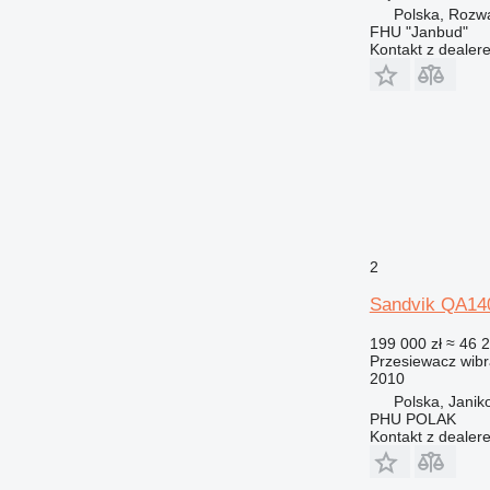
Polska, Rozw
FHU "Janbud"
Kontakt z dealer
2
Sandvik QA14
199 000 zł
≈ 46 
Przesiewacz wibr
2010
Polska, Jani
PHU POLAK
Kontakt z dealer