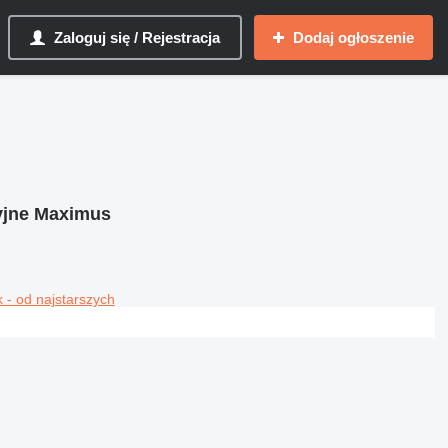
Zaloguj się / Rejestracja
Dodaj ogłoszenie
yjne Maximus
 - od najstarszych