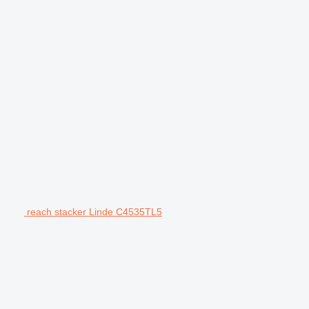
reach stacker Linde C4535TL5