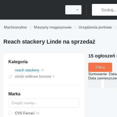
Machineryline
Maszyny magazynowe
Urządzenia portowe
Reach stackery Linde na sprzedaż
15 ogłoszeń
Kategoria
Filtruj
reach stackery
Sortowanie
:
Data
wózki widłowe boczne
Data zamieszcze
Marka
CVS Ferrari