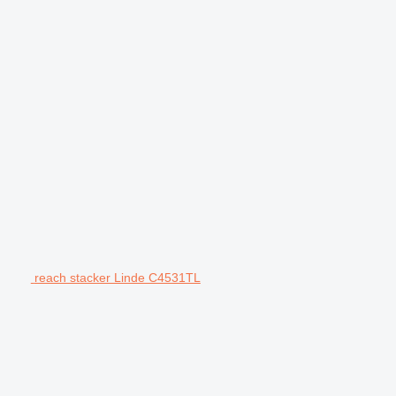
reach stacker Linde C4531TL