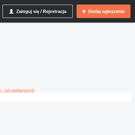
Zaloguj się / Rejestracja
Dodaj ogłoszenie
 - od najstarszych