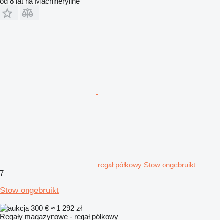
od
8
lat na Machineryline
regał półkowy Stow ongebruikt
7
Stow ongebruikt
300 €
≈ 1 292 zł
Regały magazynowe - regał półkowy