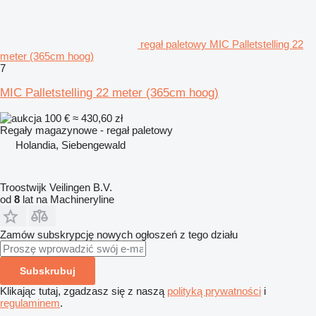
regał paletowy MIC Palletstelling 22
meter (365cm hoog)
7
MIC Palletstelling 22 meter (365cm hoog)
100 €
≈ 430,60 zł
Regały magazynowe - regał paletowy
Holandia, Siebengewald
Troostwijk Veilingen B.V.
od
8
lat na Machineryline
Zamów subskrypcję nowych ogłoszeń z tego działu
Subskrubuj
Klikając tutaj, zgadzasz się z naszą
polityką prywatności
i
regulaminem
.