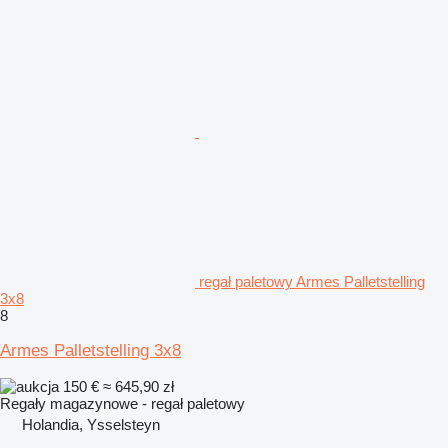
regał paletowy Armes Palletstelling
3x8
8
Armes Palletstelling 3x8
150 €
≈ 645,90 zł
Regały magazynowe - regał paletowy
Holandia, Ysselsteyn