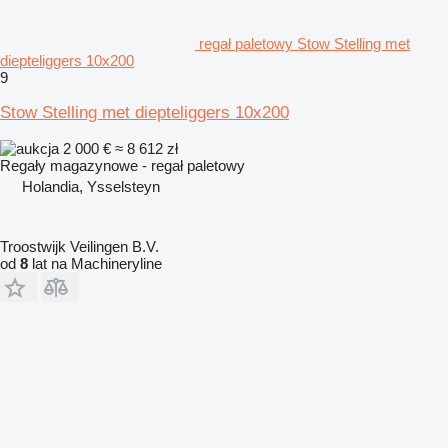
regał paletowy Stow Stelling met
diepteliggers 10x200
9
Stow Stelling met diepteliggers 10x200
2 000 €
≈ 8 612 zł
Regały magazynowe - regał paletowy
Holandia, Ysselsteyn
Troostwijk Veilingen B.V.
od
8
lat na Machineryline