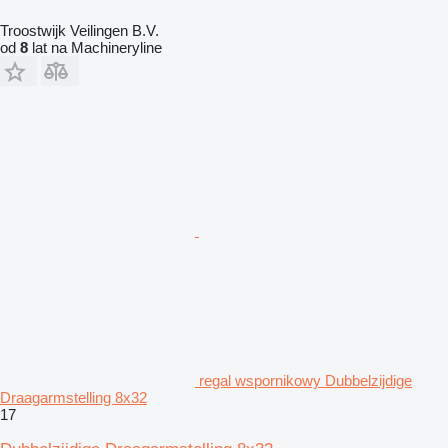
Troostwijk Veilingen B.V.
od
8
lat na Machineryline
regal wspornikowy Dubbelzijdige
Draagarmstelling 8x32
17