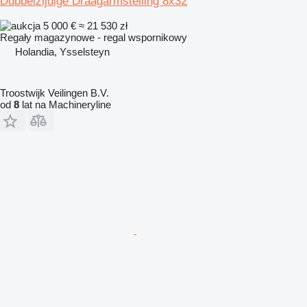
Dubbelzijdige Draagarmstelling 8x32
5 000 €
≈ 21 530 zł
Regały magazynowe - regal wspornikowy
Holandia, Ysselsteyn
Troostwijk Veilingen B.V.
od
8
lat na Machineryline