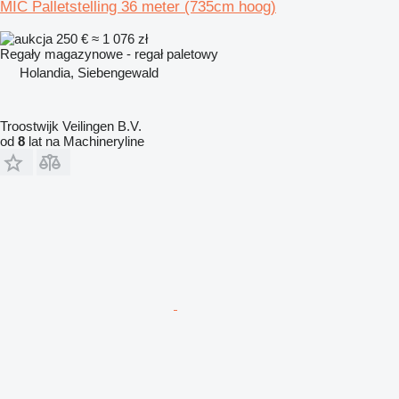
MIC Palletstelling 36 meter (735cm hoog)
250 €
≈ 1 076 zł
Regały magazynowe - regał paletowy
Holandia, Siebengewald
Troostwijk Veilingen B.V.
od
8
lat na Machineryline