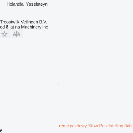
Holandia, Ysselsteyn
Troostwijk Veilingen B.V.
od
8
lat na Machineryline
regał paletowy Stow Palletstelling 3x8
6