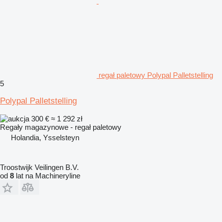
regał paletowy Polypal Palletstelling
5
Polypal Palletstelling
300 €
≈ 1 292 zł
Regały magazynowe - regał paletowy
Holandia, Ysselsteyn
Troostwijk Veilingen B.V.
od
8
lat na Machineryline