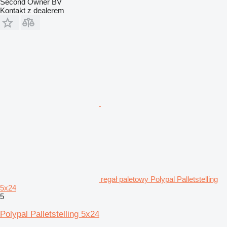
Second Owner BV
Kontakt z dealerem
regał paletowy Polypal Palletstelling
5x24
5
Polypal Palletstelling 5x24