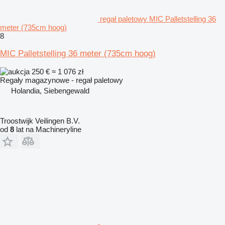
regał paletowy MIC Palletstelling 36
meter (735cm hoog)
8
MIC Palletstelling 36 meter (735cm hoog)
250 €
≈ 1 076 zł
Regały magazynowe - regał paletowy
Holandia, Siebengewald
Troostwijk Veilingen B.V.
od
8
lat na Machineryline