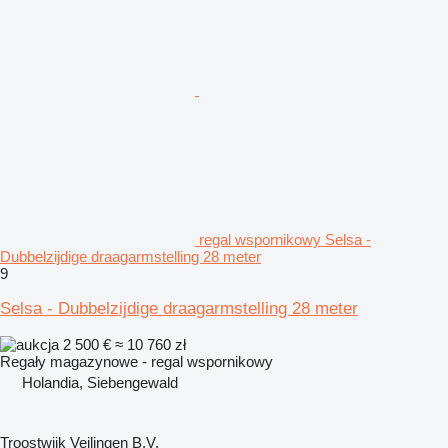
regal wspornikowy Selsa -
Dubbelzijdige draagarmstelling 28 meter
9
Selsa - Dubbelzijdige draagarmstelling 28 meter
2 500 €
≈ 10 760 zł
Regały magazynowe - regal wspornikowy
Holandia, Siebengewald
Troostwijk Veilingen B.V.