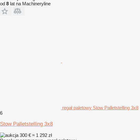
od
8
lat na Machineryline
regał paletowy Stow Palletstelling 3x8
6
Stow Palletstelling 3x8
300 €
≈ 1 292 zł