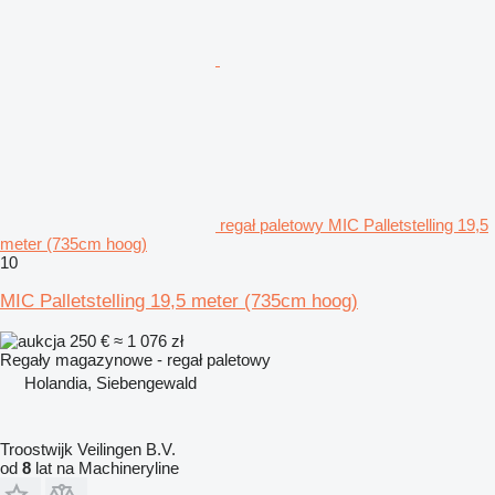
regał paletowy MIC Palletstelling 19,5
meter (735cm hoog)
10
MIC Palletstelling 19,5 meter (735cm hoog)
250 €
≈ 1 076 zł
Regały magazynowe - regał paletowy
Holandia, Siebengewald
Troostwijk Veilingen B.V.
od
8
lat na Machineryline