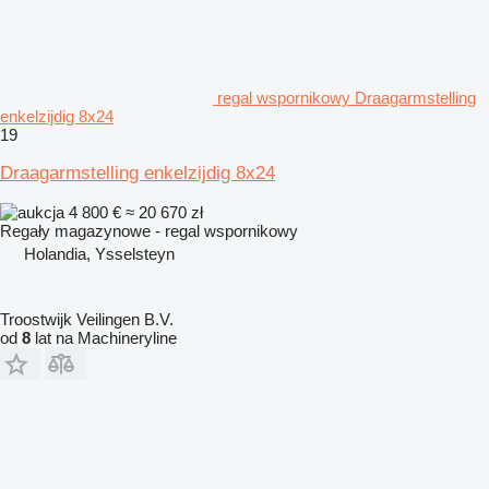
regal wspornikowy Draagarmstelling
enkelzijdig 8x24
19
Draagarmstelling enkelzijdig 8x24
4 800 €
≈ 20 670 zł
Regały magazynowe - regal wspornikowy
Holandia, Ysselsteyn
Troostwijk Veilingen B.V.
od
8
lat na Machineryline