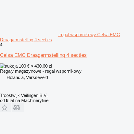
regal wspornikowy Celsa EMC
Draagarmstelling 4 secties
4
Celsa EMC Draagarmstelling 4 secties
100 €
≈ 430,60 zł
Regały magazynowe - regal wspornikowy
Holandia, Varsseveld
Troostwijk Veilingen B.V.
od
8
lat na Machineryline