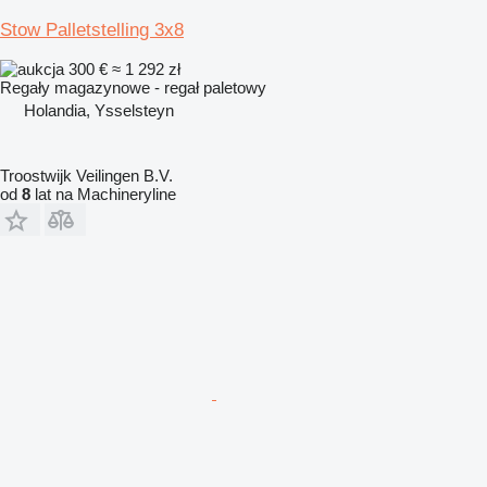
Stow Palletstelling 3x8
300 €
≈ 1 292 zł
Regały magazynowe - regał paletowy
Holandia, Ysselsteyn
Troostwijk Veilingen B.V.
od
8
lat na Machineryline