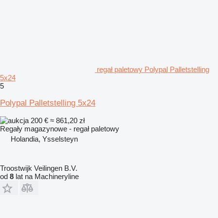
regał paletowy Polypal Palletstelling
5x24
5
Polypal Palletstelling 5x24
200 €
≈ 861,20 zł
Regały magazynowe - regał paletowy
Holandia, Ysselsteyn
Troostwijk Veilingen B.V.
od
8
lat na Machineryline