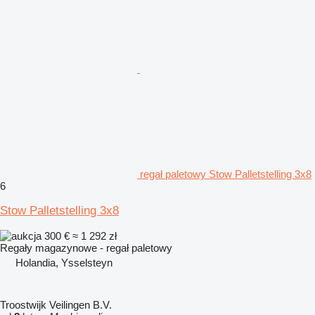
regał paletowy Stow Palletstelling 3x8
6
Stow Palletstelling 3x8
300 €
≈ 1 292 zł
Regały magazynowe - regał paletowy
Holandia, Ysselsteyn
Troostwijk Veilingen B.V.