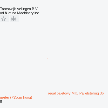
Troostwijk Veilingen B.V.
od
8
lat na Machineryline
regał paletowy MIC Palletstelling 36
meter (735cm hoog)
8