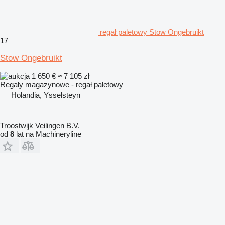
regał paletowy Stow Ongebruikt
17
Stow Ongebruikt
1 650 €
≈ 7 105 zł
Regały magazynowe - regał paletowy
Holandia, Ysselsteyn
Troostwijk Veilingen B.V.
od
8
lat na Machineryline