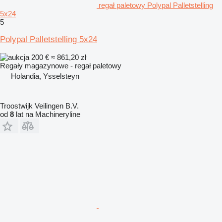
regał paletowy Polypal Palletstelling
5x24
5
Polypal Palletstelling 5x24
200 €
≈ 861,20 zł
Regały magazynowe - regał paletowy
Holandia, Ysselsteyn
Troostwijk Veilingen B.V.
od
8
lat na Machineryline