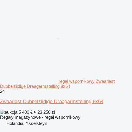
regal wspornikowy Zwaarlast
Dubbelzijdige Draagarmstelling 8x64
24
Zwaarlast Dubbelzijdige Draagarmstelling 8x64
5 400 €
≈ 23 250 zł
Regały magazynowe - regal wspornikowy
Holandia, Ysselsteyn