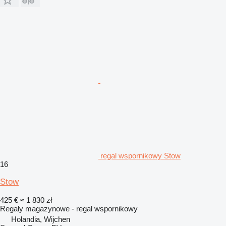
regal wspornikowy Stow
16
Stow
425 €
≈ 1 830 zł
Regały magazynowe - regal wspornikowy
Holandia, Wijchen