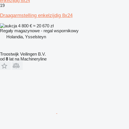
enkelzijdig 8x24
19
Draagarmstelling enkelzijdig 8x24
4 800 €
≈ 20 670 zł
Regały magazynowe - regal wspornikowy
Holandia, Ysselsteyn
Troostwijk Veilingen B.V.
od
8
lat na Machineryline