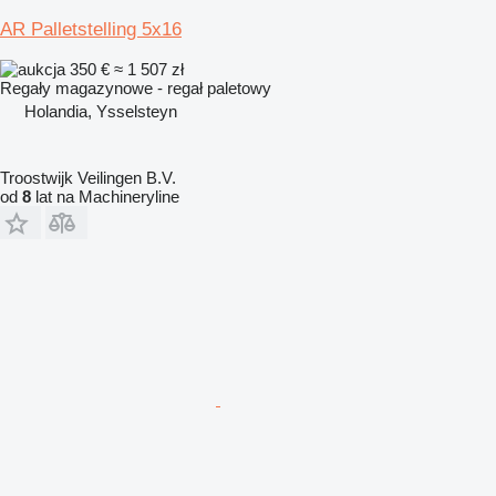
AR Palletstelling 5x16
350 €
≈ 1 507 zł
Regały magazynowe - regał paletowy
Holandia, Ysselsteyn
Troostwijk Veilingen B.V.
od
8
lat na Machineryline