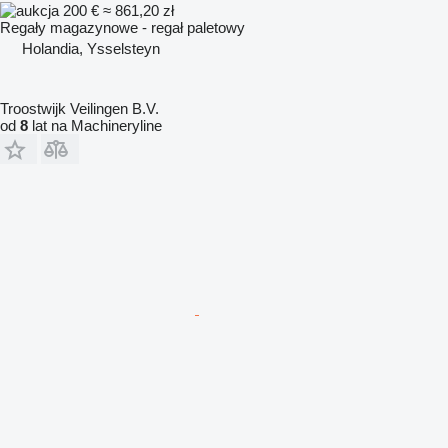
200 €
≈ 861,20 zł
Regały magazynowe - regał paletowy
Holandia, Ysselsteyn
Troostwijk Veilingen B.V.
od
8
lat na Machineryline