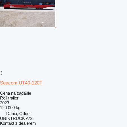
3
Seacom UT40-120T
Cena na żądanie
Roll trailer
2023
120 000 kg
Dania, Odder
UNIKTRUCK A/S
Kontakt z dealerem