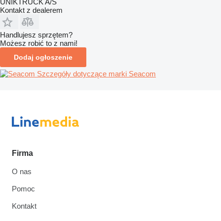
UNIKTRUCK A/S
Kontakt z dealerem
Handlujesz sprzętem?
Możesz robić to z nami!
Dodaj ogłoszenie
Szczegóły dotyczące marki Seacom
Firma
O nas
Pomoc
Kontakt