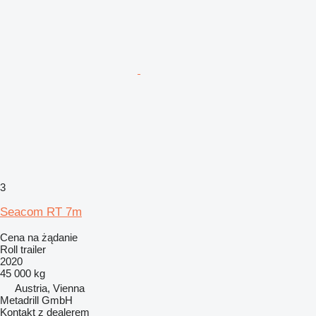
3
Seacom RT 7m
Cena na żądanie
Roll trailer
2020
45 000 kg
Austria, Vienna
Metadrill GmbH
Kontakt z dealerem