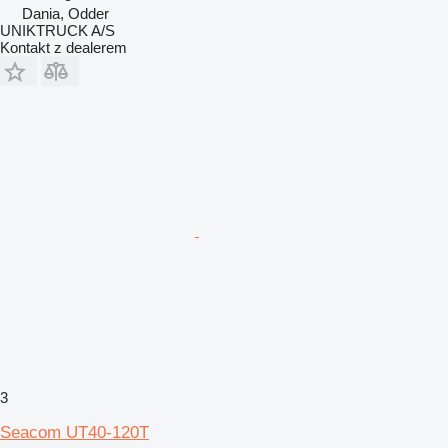
Dania, Odder
UNIKTRUCK A/S
Kontakt z dealerem
3
Seacom UT40-120T