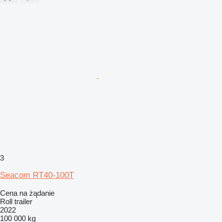
3
Seacom RT40-100T
Cena na żądanie
Roll trailer
2022
100 000 kg