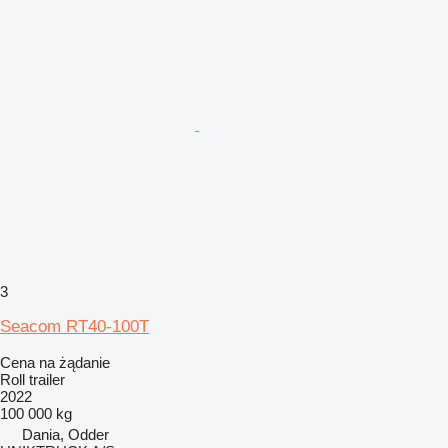
3
Seacom RT40-100T
Cena na żądanie
Roll trailer
2022
100 000 kg
Dania, Odder