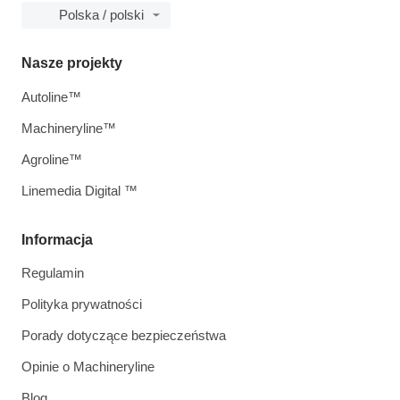
Polska / polski
Nasze projekty
Autoline™
Machineryline™
Agroline™
Linemedia Digital ™
Informacja
Regulamin
Polityka prywatności
Porady dotyczące bezpieczeństwa
Opinie o Machineryline
Blog