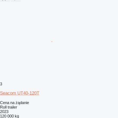
3
Seacom UT40-120T
Cena na żądanie
Roll trailer
2023
120 000 kg