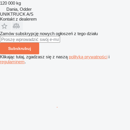
120 000 kg
Dania, Odder
UNIKTRUCK A/S
Kontakt z dealerem
Zamów subskrypcję nowych ogłoszeń z tego działu
Subskrubuj
Klikając tutaj, zgadzasz się z naszą
polityką prywatności
i
regulaminem
.