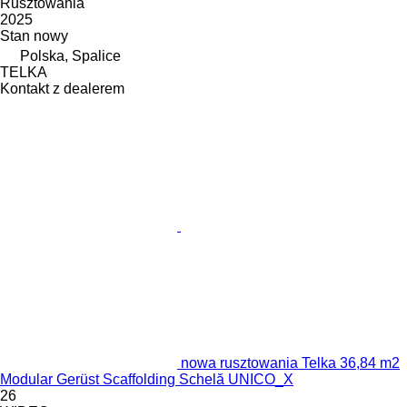
Rusztowania
2025
Stan
nowy
Polska, Spalice
TELKA
Kontakt z dealerem
nowa rusztowania Telka 36,84 m2
Modular Gerüst Scaffolding Schelă UNICO_X
26