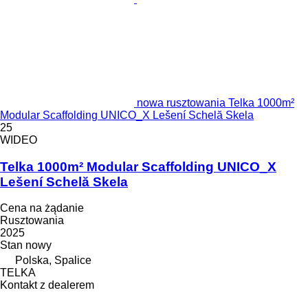
nowa rusztowania Telka 1000m²
Modular Scaffolding UNICO_X Lešení Schelă Skela
25
WIDEO
Telka 1000m² Modular Scaffolding UNICO_X
Lešení Schelă Skela
Cena na żądanie
Rusztowania
2025
Stan
nowy
Polska, Spalice
TELKA
Kontakt z dealerem