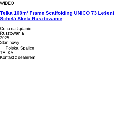
WIDEO
Telka 100m² Frame Scaffolding UNICO 73 Lešení
Schelă Skela Rusztowanie
Cena na żądanie
Rusztowania
2025
Stan
nowy
Polska, Spalice
TELKA
Kontakt z dealerem