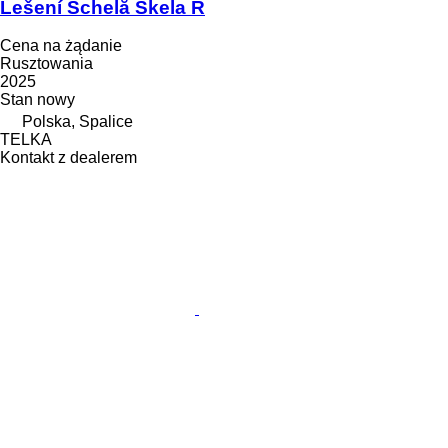
Lešení Schelă Skela R
Cena na żądanie
Rusztowania
2025
Stan
nowy
Polska, Spalice
TELKA
Kontakt z dealerem