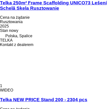
Telka 250m² Frame Scaffolding UNICO73 Lešení
Schelă Skela Rusztowanie
Cena na żądanie
Rusztowania
2025
Stan
nowy
Polska, Spalice
TELKA
Kontakt z dealerem
1
WIDEO
Telka NEW PRICE Stand 200 - 2304 pcs