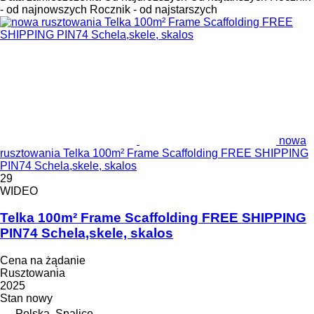
- od najnowszych
Rocznik - od najstarszych
nowa
rusztowania Telka 100m² Frame Scaffolding FREE SHIPPING
PIN74 Schela,skele, skalos
29
WIDEO
Telka 100m² Frame Scaffolding FREE SHIPPING
PIN74 Schela,skele, skalos
Cena na żądanie
Rusztowania
2025
Stan
nowy
Polska, Spalice