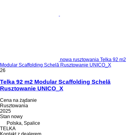
nowa rusztowania Telka 92 m2
Modular Scaffolding Schelă Rusztowanie UNICO_X
26
Telka 92 m2 Modular Scaffolding Schelă
Rusztowanie UNICO_X
Cena na żądanie
Rusztowania
2025
Stan
nowy
Polska, Spalice
TELKA
Kontakt z dealerem