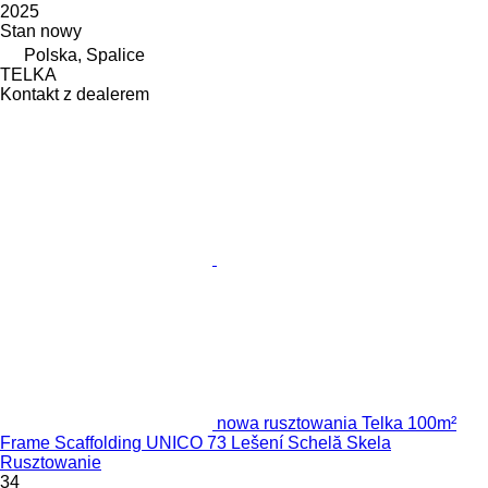
2025
Stan
nowy
Polska, Spalice
TELKA
Kontakt z dealerem
nowa rusztowania Telka 100m²
Frame Scaffolding UNICO 73 Lešení Schelă Skela
Rusztowanie
34