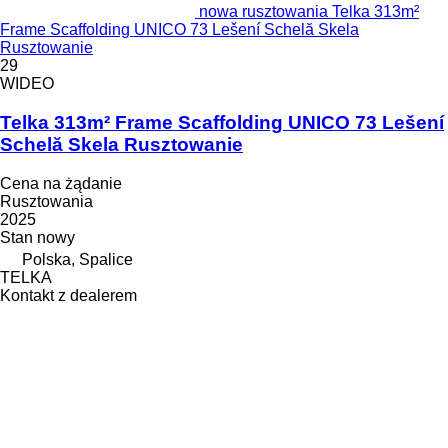
nowa rusztowania Telka 313m²
Frame Scaffolding UNICO 73 Lešení Schelă Skela
Rusztowanie
29
WIDEO
Telka 313m² Frame Scaffolding UNICO 73 Lešení
Schelă Skela Rusztowanie
Cena na żądanie
Rusztowania
2025
Stan
nowy
Polska, Spalice
TELKA
Kontakt z dealerem