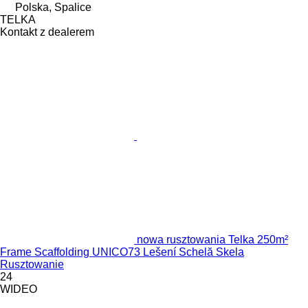
Polska, Spalice
TELKA
Kontakt z dealerem
nowa rusztowania Telka 250m²
Frame Scaffolding UNICO73 Lešení Schelă Skela
Rusztowanie
24
WIDEO