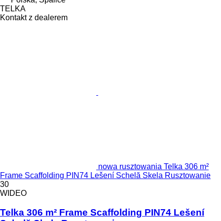
TELKA
Kontakt z dealerem
nowa rusztowania Telka 306 m²
Frame Scaffolding PIN74 Lešení Schelă Skela Rusztowanie
30
WIDEO
Telka 306 m² Frame Scaffolding PIN74 Lešení