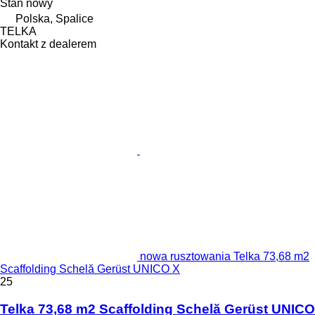
Stan
nowy
Polska, Spalice
TELKA
Kontakt z dealerem
nowa rusztowania Telka 73,68 m2
Scaffolding Schelă Gerüst UNICO X
25
Telka 73,68 m2 Scaffolding Schelă Gerüst UNICO