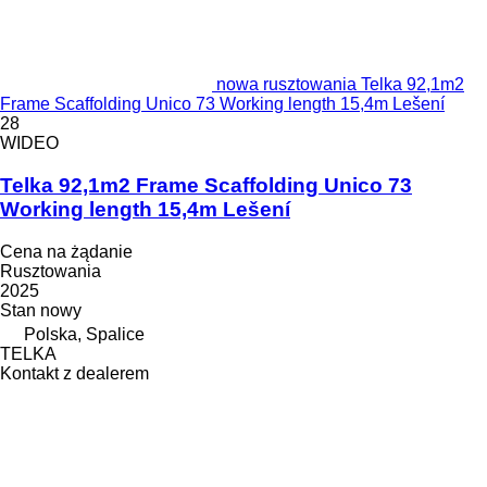
nowa rusztowania Telka 92,1m2
Frame Scaffolding Unico 73 Working length 15,4m Lešení
28
WIDEO
Telka 92,1m2 Frame Scaffolding Unico 73
Working length 15,4m Lešení
Cena na żądanie
Rusztowania
2025
Stan
nowy
Polska, Spalice
TELKA
Kontakt z dealerem