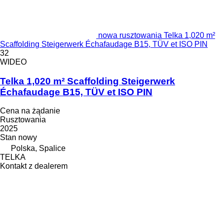
nowa rusztowania Telka 1,020 m²
Scaffolding Steigerwerk Échafaudage B15, TÜV et ISO PIN
32
WIDEO
Telka 1,020 m² Scaffolding Steigerwerk
Échafaudage B15, TÜV et ISO PIN
Cena na żądanie
Rusztowania
2025
Stan
nowy
Polska, Spalice
TELKA
Kontakt z dealerem