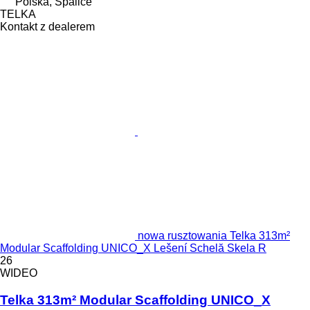
Polska, Spalice
TELKA
Kontakt z dealerem
nowa rusztowania Telka 313m²
Modular Scaffolding UNICO_X Lešení Schelă Skela R
26
WIDEO
Telka 313m² Modular Scaffolding UNICO_X