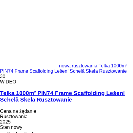
nowa rusztowania Telka 1000m²
PIN74 Frame Scaffolding Lešení Schelă Skela Rusztowanie
30
WIDEO
Telka 1000m² PIN74 Frame Scaffolding Lešení
Schelă Skela Rusztowanie
Cena na żądanie
Rusztowania
2025
Stan
nowy