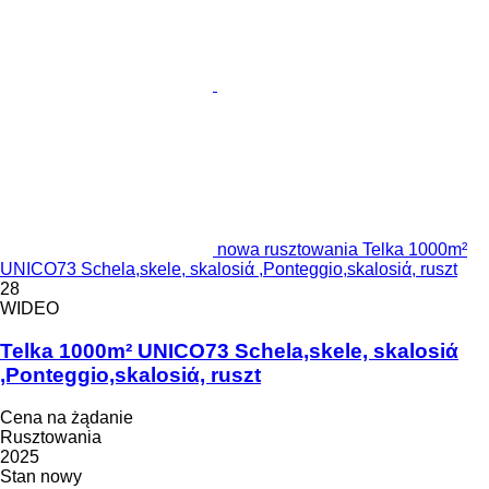
nowa rusztowania Telka 1000m²
UNICO73 Schela,skele, skalosiά ,Ponteggio,skalosiά, ruszt
28
WIDEO
Telka 1000m² UNICO73 Schela,skele, skalosiά
,Ponteggio,skalosiά, ruszt
Cena na żądanie
Rusztowania
2025
Stan
nowy