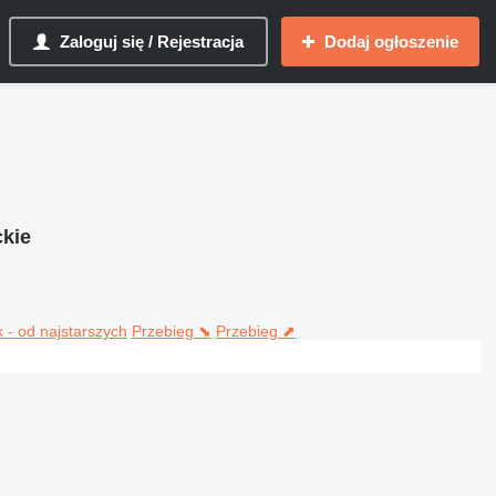
Zaloguj się / Rejestracja
Dodaj ogłoszenie
ckie
 - od najstarszych
Przebieg ⬊
Przebieg ⬈