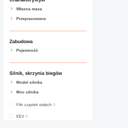
Własna masa
Przepracowane
Zabudowa
Pojemność
Silnik, skrzynia biegów
Model silnika
Moc silnika
Filtr cząstek stałych
EEV
Zbiornik AdBlue