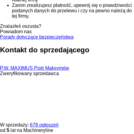
Zanim zrealizujesz płatność, upewnij się o prawdziwości
podanych danych do przelewu i czy na pewno należą do
tej firmy.
Znalazłeś oszusta?
Powiadom nas
Porady dotyczące bezpieczeństwa
Kontakt do sprzedającego
P.W. MAXIMUS Piotr Maksymów
Zweryfikowany sprzedawca
W sprzedaży:
678 ogłoszeń
od
5
lat na Machineryline