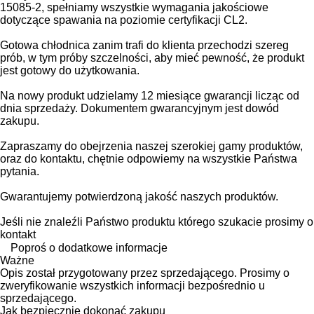
15085-2, spełniamy wszystkie wymagania jakościowe
dotyczące spawania na poziomie certyfikacji CL2.
Gotowa chłodnica zanim trafi do klienta przechodzi szereg
prób, w tym próby szczelności, aby mieć pewność, że produkt
jest gotowy do użytkowania.
Na nowy produkt udzielamy 12 miesiące gwarancji licząc od
dnia sprzedaży. Dokumentem gwarancyjnym jest dowód
zakupu.
Zapraszamy do obejrzenia naszej szerokiej gamy produktów,
oraz do kontaktu, chętnie odpowiemy na wszystkie Państwa
pytania.
Gwarantujemy potwierdzoną jakość naszych produktów.
Jeśli nie znaleźli Państwo produktu którego szukacie prosimy o
kontakt
Poproś o dodatkowe informacje
Ważne
Opis został przygotowany przez sprzedającego. Prosimy o
zweryfikowanie wszystkich informacji bezpośrednio u
sprzedającego.
Jak bezpiecznie dokonać zakupu