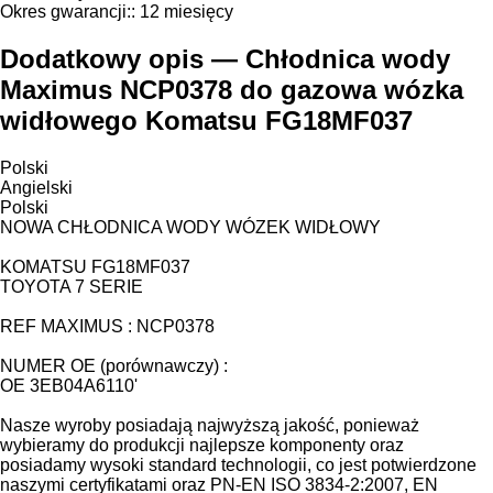
Okres gwarancji::
12 miesięcy
Dodatkowy opis — Chłodnica wody
Maximus NCP0378 do gazowa wózka
widłowego Komatsu FG18MF037
Polski
Angielski
Polski
NOWA CHŁODNICA WODY WÓZEK WIDŁOWY
KOMATSU FG18MF037
TOYOTA 7 SERIE
REF MAXIMUS : NCP0378
NUMER OE (porównawczy) :
OE 3EB04A6110'
Nasze wyroby posiadają najwyższą jakość, ponieważ
wybieramy do produkcji najlepsze komponenty oraz
posiadamy wysoki standard technologii, co jest potwierdzone
naszymi certyfikatami oraz PN-EN ISO 3834-2:2007, EN