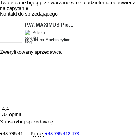
Twoje dane będą przetwarzane w celu udzielenia odpowiedzi
na zapytanie.
Kontakt do sprzedającego
P.W. MAXIMUS Piotr Maksymów
Polska
od 5 lat na Machineryline
Zweryfikowany sprzedawca
4.4
32 opinii
Subskrybuj sprzedawcę
+48 795 41...
Pokaż
+48 795 412 473