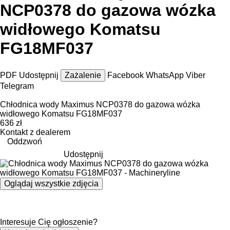
NCP0378 do gazowa wózka
widłowego Komatsu
FG18MF037
PDF
Udostępnij
Zażalenie
Facebook
WhatsApp
Viber
Telegram
Chłodnica wody Maximus NCP0378 do gazowa wózka
widłowego Komatsu FG18MF037
636 zł
Kontakt z dealerem
Oddzwoń
Udostępnij
Oglądaj wszystkie zdjęcia
Interesuje Cię ogłoszenie?