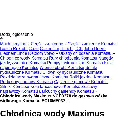
Dodaj ogłoszenie
Machineryline
»
Części zamienne
»
Części zamienne Komatsu
Bosch Rexroth
Case
Caterpillar
Hitachi
JCB
John Deere
Liebherr
Linde
Rexroth
Volvo
»
Układy chłodzenia Komatsu
»
Chłodnice wody Komatsu
Rury chłodzenia Komatsu
Napędy
jazdy, zwolnice Komatsu
Pompy hydrauliczne Komatsu
Koła
napinające Komatsu
Wieńce obrotu Komatsu
Silniki
hydrauliczne Komatsu
Siłowniky hydrauliczne Komatsu
Rozdzielacze hydrauliczne Komatsu
Rolki jezdne Komatsu
Reduktory obrotów Komatsu
Gąsienice gumowe Komatsu
Silniki Komatsu
Koła łańcuchowe Komatsu
Zestawy
naprawczy Komatsu
Łańcuchy gąsienicy Komatsu
»
Chłodnica wody Maximus NCP0378 do gazowa wózka
widłowego Komatsu FG18MF037
»
Chłodnica wody Maximus