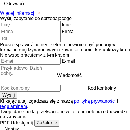
Oddzwoń
Więcej informacji
Wyślij zapytanie do sprzedającego
Imię
Firma
Proszę sprawdź numer telefonu: powinien być podany w
formacie międzynarodowym i zawierać numer kierunkowy kraju
Nie współpracujemy z tym krajem
E-mail
Wiadomość
Kod kontrolny
Klikając tutaj, zgadzasz się z naszą
polityką prywatności
i
regulaminem
.
Twoje dane będą przetwarzane w celu udzielenia odpowiedzi
na zapytanie.
PDF
Udostępnij
Zażalenie
Napisz