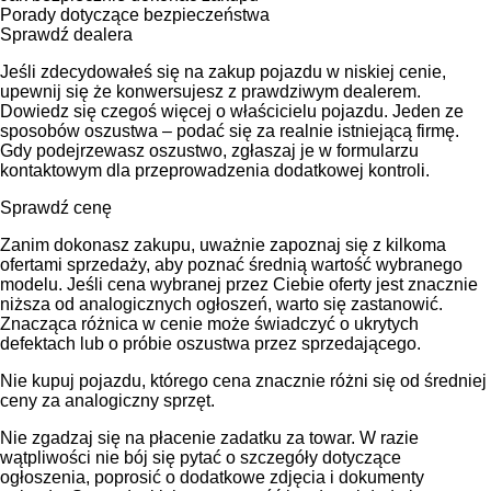
Porady dotyczące bezpieczeństwa
Sprawdź dealera
Jeśli zdecydowałeś się na zakup pojazdu w niskiej cenie,
upewnij się że konwersujesz z prawdziwym dealerem.
Dowiedz się czegoś więcej o właścicielu pojazdu. Jeden ze
sposobów oszustwa – podać się za realnie istniejącą firmę.
Gdy podejrzewasz oszustwo, zgłaszaj je w formularzu
kontaktowym dla przeprowadzenia dodatkowej kontroli.
Sprawdź cenę
Zanim dokonasz zakupu, uważnie zapoznaj się z kilkoma
ofertami sprzedaży, aby poznać średnią wartość wybranego
modelu. Jeśli cena wybranej przez Ciebie oferty jest znacznie
niższa od analogicznych ogłoszeń, warto się zastanowić.
Znacząca różnica w cenie może świadczyć o ukrytych
defektach lub o próbie oszustwa przez sprzedającego.
Nie kupuj pojazdu, którego cena znacznie różni się od średniej
ceny za analogiczny sprzęt.
Nie zgadzaj się na płacenie zadatku za towar. W razie
wątpliwości nie bój się pytać o szczegóły dotyczące
ogłoszenia, poprosić o dodatkowe zdjęcia i dokumenty