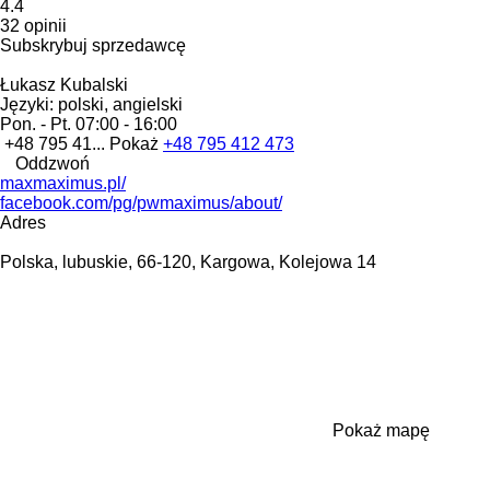
4.4
32 opinii
Subskrybuj sprzedawcę
Łukasz Kubalski
Języki:
polski, angielski
Pon. - Pt.
07:00 - 16:00
+48 795 41...
Pokaż
+48 795 412 473
Oddzwoń
maxmaximus.pl/
facebook.com/pg/pwmaximus/about/
Adres
Polska, lubuskie, 66-120, Kargowa, Kolejowa 14
Pokaż mapę