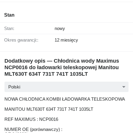
Stan
Stan:
nowy
Okres gwarancji::
12 miesięcy
Dodatkowy opis — Chłodnica wody Maximus
NCP0016 do ładowarki teleskopowej Manitou
MLT630T 634T 731T 741T 1035LT
Polski
NOWA CHŁODNICA KOMBI ŁADOWARKA TELESKOPOWA
MANITOU MLT630T 634T 731T 741T 1035LT
REF MAXIMUS : NCP0016
NUMER OE (porównawczy) :