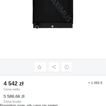
4 542 zł
≈ 1 055 €
Cena netto
5 586,66 zł
Cena brutto
Powiadom mnie, gdy cena się zmieni