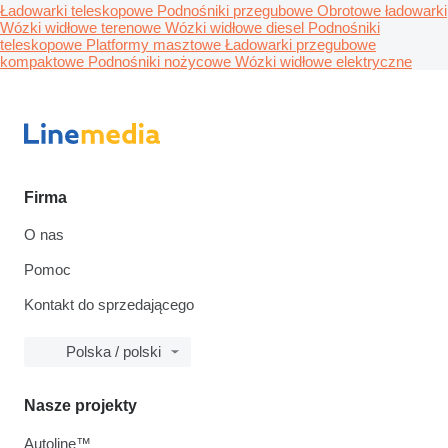
Ładowarki teleskopowe
Podnośniki przegubowe
Obrotowe ładowarki
Wózki widłowe terenowe
Wózki widłowe diesel
Podnośniki
teleskopowe
Platformy masztowe
Ładowarki przegubowe
kompaktowe
Podnośniki nożycowe
Wózki widłowe elektryczne
Firma
O nas
Pomoc
Kontakt do sprzedającego
Polska / polski
Nasze projekty
Autoline™