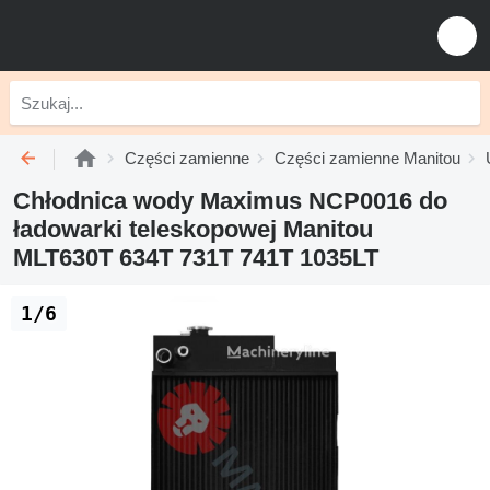
Części zamienne
Części zamienne Manitou
Chłodnica wody Maximus NCP0016 do
ładowarki teleskopowej Manitou
MLT630T 634T 731T 741T 1035LT
1/6