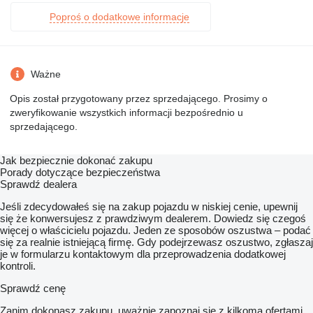
Poproś o dodatkowe informacje
Ważne
Opis został przygotowany przez sprzedającego. Prosimy o
zweryfikowanie wszystkich informacji bezpośrednio u
sprzedającego.
Jak bezpiecznie dokonać zakupu
Porady dotyczące bezpieczeństwa
Sprawdź dealera
Jeśli zdecydowałeś się na zakup pojazdu w niskiej cenie, upewnij
się że konwersujesz z prawdziwym dealerem. Dowiedz się czegoś
więcej o właścicielu pojazdu. Jeden ze sposobów oszustwa – podać
się za realnie istniejącą firmę. Gdy podejrzewasz oszustwo, zgłaszaj
je w formularzu kontaktowym dla przeprowadzenia dodatkowej
kontroli.
Sprawdź cenę
Zanim dokonasz zakupu, uważnie zapoznaj się z kilkoma ofertami