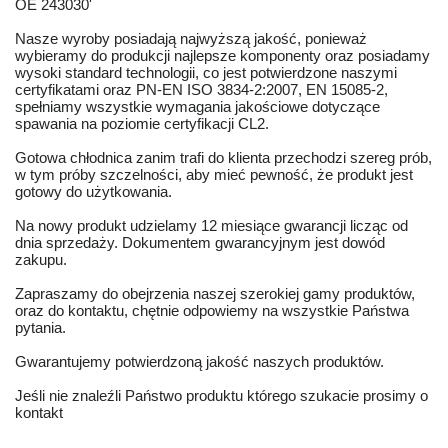
OE 243030'
Nasze wyroby posiadają najwyższą jakość, ponieważ
wybieramy do produkcji najlepsze komponenty oraz posiadamy
wysoki standard technologii, co jest potwierdzone naszymi
certyfikatami oraz PN-EN ISO 3834-2:2007, EN 15085-2,
spełniamy wszystkie wymagania jakościowe dotyczące
spawania na poziomie certyfikacji CL2.
Gotowa chłodnica zanim trafi do klienta przechodzi szereg prób,
w tym próby szczelności, aby mieć pewność, że produkt jest
gotowy do użytkowania.
Na nowy produkt udzielamy 12 miesiące gwarancji licząc od
dnia sprzedaży. Dokumentem gwarancyjnym jest dowód
zakupu.
Zapraszamy do obejrzenia naszej szerokiej gamy produktów,
oraz do kontaktu, chętnie odpowiemy na wszystkie Państwa
pytania.
Gwarantujemy potwierdzoną jakość naszych produktów.
Jeśli nie znaleźli Państwo produktu którego szukacie prosimy o
kontakt