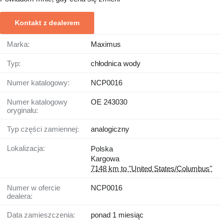
Kontakt z dealerem
Marka:
Maximus
Typ:
chłodnica wody
Numer katalogowy:
NCP0016
Numer katalogowy
OE 243030
oryginału:
Typ części zamiennej:
analogiczny
Lokalizacja:
Polska
Kargowa
7148 km to "United States/Columbus"
Numer w ofercie
NCP0016
dealera:
Data zamieszczenia:
ponad 1 miesiąc