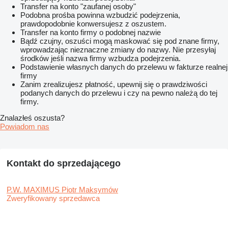
Transfer na konto "zaufanej osoby"
Podobna prośba powinna wzbudzić podejrzenia,
prawdopodobnie konwersujesz z oszustem.
Transfer na konto firmy o podobnej nazwie
Bądź czujny, oszuści mogą maskować się pod znane firmy,
wprowadzając nieznaczne zmiany do nazwy. Nie przesyłaj
środków jeśli nazwa firmy wzbudza podejrzenia.
Podstawienie własnych danych do przelewu w fakturze realnej
firmy
Zanim zrealizujesz płatność, upewnij się o prawdziwości
podanych danych do przelewu i czy na pewno należą do tej
firmy.
Znalazłeś oszusta?
Powiadom nas
Kontakt do sprzedającego
P.W. MAXIMUS Piotr Maksymów
Zweryfikowany sprzedawca