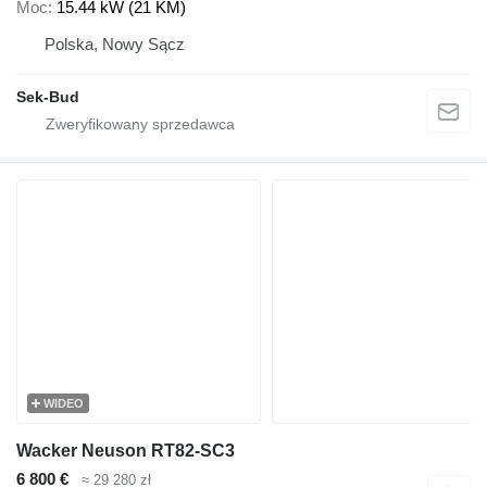
Moc
15.44 kW (21 KM)
Polska, Nowy Sącz
Sek-Bud
WIDEO
Wacker Neuson RT82-SC3
6 800 €
≈ 29 280 zł