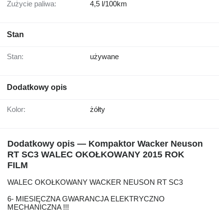
Zużycie paliwa:
4,5 l/100km
Stan
Stan:
używane
Dodatkowy opis
Kolor:
żółty
Dodatkowy opis — Kompaktor Wacker Neuson
RT SC3 WALEC OKOŁKOWANY 2015 ROK
FILM
WALEC OKOŁKOWANY WACKER NEUSON RT SC3
6- MIESIĘCZNA GWARANCJA ELEKTRYCZNO
MECHANICZNA !!!