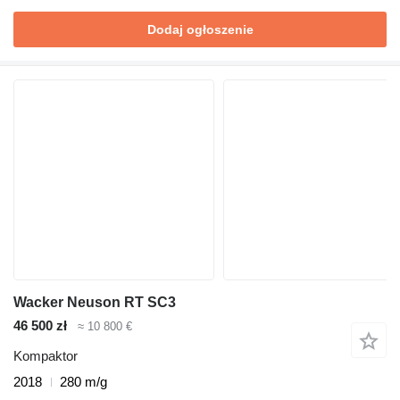
Dodaj ogłoszenie
Wacker Neuson RT SC3
46 500 zł
≈ 10 800 €
Kompaktor
2018
280 m/g