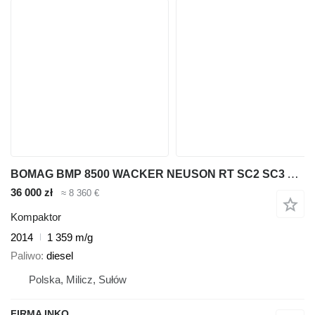
BOMAG BMP 8500 WACKER NEUSON RT SC2 SC3 AMMANN RAMMAX 1575
36 000 zł
≈ 8 360 €
Kompaktor
2014
1 359 m/g
Paliwo
diesel
Polska, Milicz, Sułów
FIRMA INKO