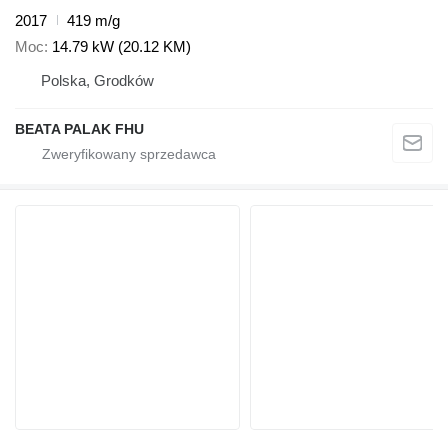
2017
419 m/g
Moc
14.79 kW (20.12 KM)
Polska, Grodków
BEATA PALAK FHU