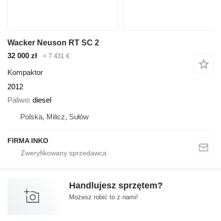
Wacker Neuson RT SC 2
32 000 zł
≈ 7 431 €
Kompaktor
2012
Paliwo
diesel
Polska, Milicz, Sułów
FIRMA INKO
Handlujesz sprzętem?
Możesz robić to z nami!