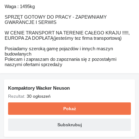
Waga : 1495kg
SPRZĘT GOTOWY DO PRACY - ZAPEWNIAMY
GWARANCJE I SERWIS
W CENIE TRANSPORT NA TERENIE CAŁEGO KRAJU !!!!!,
EUROPA ZA DOPŁATĄ(jesteśmy tez firma transportową)
Posiadamy szeroką gamę pojazdów i innych maszyn
budowlanych
Polecam i zapraszam do zapoznania się z pozostałymi
naszymi ofertami sprzedaży
Kompaktory Wacker Neuson
Rezultat:
30 ogłoszeń
Pokaż
Subskrubuj