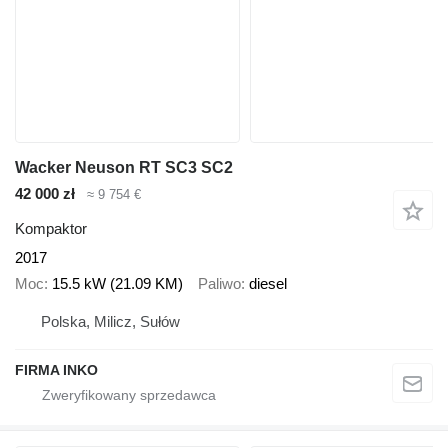
Wacker Neuson RT SC3 SC2
42 000 zł
≈ 9 754 €
Kompaktor
2017
Moc
15.5 kW (21.09 KM)
Paliwo
diesel
Polska, Milicz, Sułów
FIRMA INKO