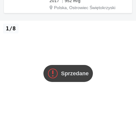
2017
952 m/g
Polska, Ostrowiec Świętokrzyski
1/8
Sprzedane