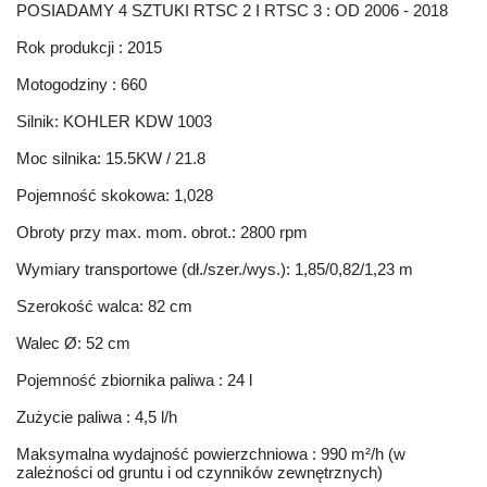
POSIADAMY 4 SZTUKI RTSC 2 I RTSC 3 : OD 2006 - 2018
Rok produkcji : 2015
Motogodziny : 660
Silnik: KOHLER KDW 1003
Moc silnika: 15.5KW / 21.8
Pojemność skokowa: 1,028
Obroty przy max. mom. obrot.: 2800 rpm
Wymiary transportowe (dł./szer./wys.): 1,85/0,82/1,23 m
Szerokość walca: 82 cm
Walec Ø: 52 cm
Pojemność zbiornika paliwa : 24 l
Zużycie paliwa : 4,5 l/h
Maksymalna wydajność powierzchniowa : 990 m²/h (w
zależności od gruntu i od czynników zewnętrznych)