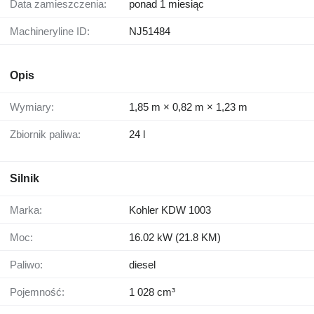
Data zamieszczenia:
ponad 1 miesiąc
Machineryline ID:
NJ51484
Opis
Wymiary:
1,85 m × 0,82 m × 1,23 m
Zbiornik paliwa:
24 l
Silnik
Marka:
Kohler KDW 1003
Moc:
16.02 kW (21.8 KM)
Paliwo:
diesel
Pojemność:
1 028 cm³