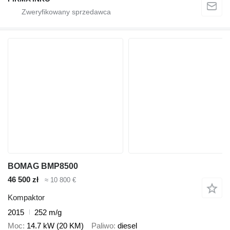
BOMAG BMP8500
46 500 zł
≈ 10 800 €
Kompaktor
2015
252 m/g
Moc
14.7 kW (20 KM)
Paliwo
diesel