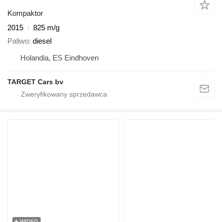
Kompaktor
2015
825 m/g
Paliwo
diesel
Holandia, ES Eindhoven
TARGET Cars bv
WIDEO