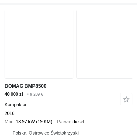
BOMAG BMP8500
40 000 zł
≈ 9 289 €
Kompaktor
2016
Moc
13.97 kW (19 KM)
Paliwo
diesel
Polska, Ostrowiec Świętokrzyski