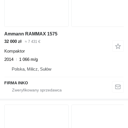
Ammann RAMMAX 1575
32 000 zł
≈ 7 431 €
Kompaktor
2014
1 066 m/g
Polska, Milicz, Sułów
FIRMA INKO