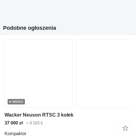
Podobne ogłoszenia
WIDEO
Wacker Neuson RTSC 3 kołek
37 000 zł
≈ 8 593 €
Kompaktor