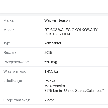
Marka:
Wacker Neuson
Model:
RT SC3 WALEC OKOŁKOWANY
2015 ROK FILM
Typ:
kompaktor
Rocznik:
2015
Przepracowane:
660 m/g
Własna masa:
1 495 kg
Lokalizacja:
Polska
Mąkowarsko
7175 km to "United States/Columbus"
Opcje transakcji:
kredyt