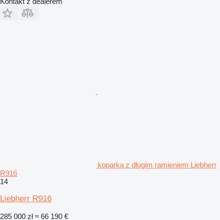
Kontakt z dealerem
koparka z długim ramieniem Liebherr
R916
14
Liebherr R916
285 000 zł
≈ 66 190 €