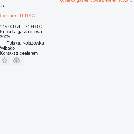
koparka gąsienicowa Liebherr R914C
17
Liebherr R914C
149 000 zł
≈ 34 600 €
Koparka gąsienicowa
2009
Polska, Kojszówka
Wibako
Kontakt z dealerem