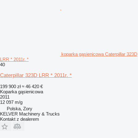
koparka gąsienicowa Caterpillar 323D
LRR * 2011r. *
40
Caterpillar 323D LRR * 2011r. *
199 900 zł
≈ 46 420 €
Koparka gąsienicowa
2011
12 097 m/g
Polska, Zory
KELVER Machinery & Trucks
Kontakt z dealerem