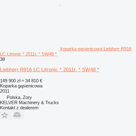
koparka gąsienicowa Liebherr R916
LC Litronic * 2011r. * SW48 *
38
Liebherr R916 LC Litronic * 2011r. * SW48 *
149 900 zł
≈ 34 810 €
Koparka gąsienicowa
2011
Polska, Zory
KELVER Machinery & Trucks
Kontakt z dealerem