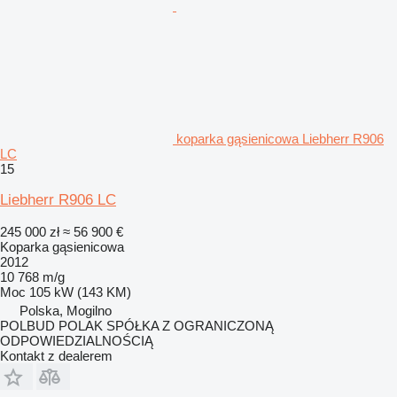
koparka gąsienicowa Liebherr R906
LC
15
Liebherr R906 LC
245 000 zł
≈ 56 900 €
Koparka gąsienicowa
2012
10 768 m/g
Moc
105 kW (143 KM)
Polska, Mogilno
POLBUD POLAK SPÓŁKA Z OGRANICZONĄ
ODPOWIEDZIALNOŚCIĄ
Kontakt z dealerem