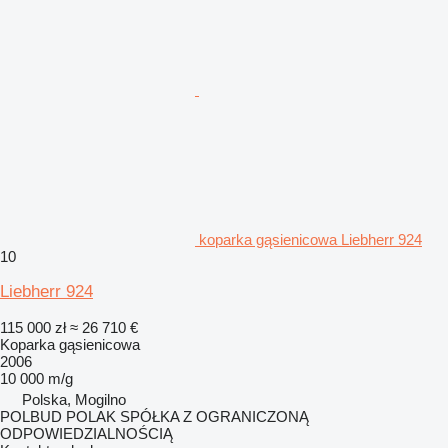
koparka gąsienicowa Liebherr 924
10
Liebherr 924
115 000 zł
≈ 26 710 €
Koparka gąsienicowa
2006
10 000 m/g
Polska, Mogilno
POLBUD POLAK SPÓŁKA Z OGRANICZONĄ
ODPOWIEDZIALNOŚCIĄ