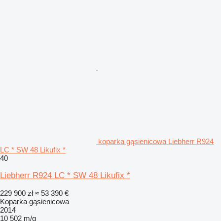
koparka gąsienicowa Liebherr R924
LC * SW 48 Likufix *
40
Liebherr R924 LC * SW 48 Likufix *
229 900 zł
≈ 53 390 €
Koparka gąsienicowa
2014
10 502 m/g