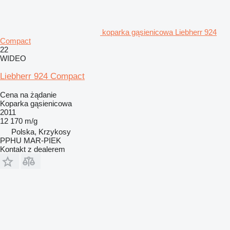
koparka gąsienicowa Liebherr 924
Compact
22
WIDEO
Liebherr 924 Compact
Cena na żądanie
Koparka gąsienicowa
2011
12 170 m/g
Polska, Krzykosy
PPHU MAR-PIEK
Kontakt z dealerem