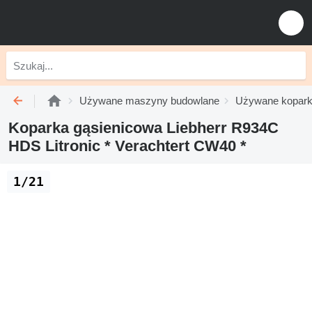
Używane maszyny budowlane
Używane kopark
Koparka gąsienicowa Liebherr R934C
HDS Litronic * Verachtert CW40 *
1/21