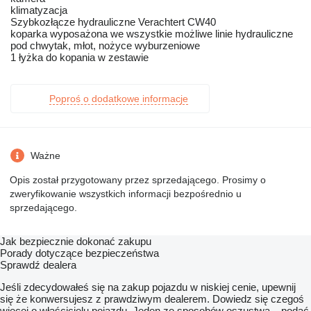
klimatyzacja
Szybkozłącze hydrauliczne Verachtert CW40
koparka wyposażona we wszystkie możliwe linie hydrauliczne
pod chwytak, młot, nożyce wyburzeniowe
1 łyżka do kopania w zestawie
Poproś o dodatkowe informacje
Ważne
Opis został przygotowany przez sprzedającego. Prosimy o
zweryfikowanie wszystkich informacji bezpośrednio u
sprzedającego.
Jak bezpiecznie dokonać zakupu
Porady dotyczące bezpieczeństwa
Sprawdź dealera
Jeśli zdecydowałeś się na zakup pojazdu w niskiej cenie, upewnij
się że konwersujesz z prawdziwym dealerem. Dowiedz się czegoś
więcej o właścicielu pojazdu. Jeden ze sposobów oszustwa – podać