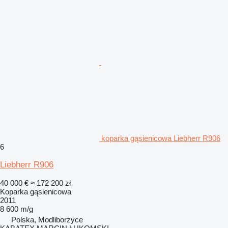
koparka gąsienicowa Liebherr R906
6
Liebherr R906
40 000 €
≈ 172 200 zł
Koparka gąsienicowa
2011
8 600 m/g
Polska, Modliborzyce