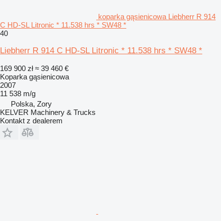
koparka gąsienicowa Liebherr R 914
C HD-SL Litronic * 11.538 hrs * SW48 *
40
Liebherr R 914 C HD-SL Litronic * 11.538 hrs * SW48 *
169 900 zł
≈ 39 460 €
Koparka gąsienicowa
2007
11 538 m/g
Polska, Zory
KELVER Machinery & Trucks
Kontakt z dealerem