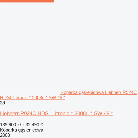
koparka gąsienicowa Liebherr R924C
HDSL Litronic * 2008r. * SW 48 *
39
Liebherr R924C HDSL Litronic * 2008r. * SW 48 *
139 900 zł
≈ 32 490 €
Koparka gąsienicowa
2008