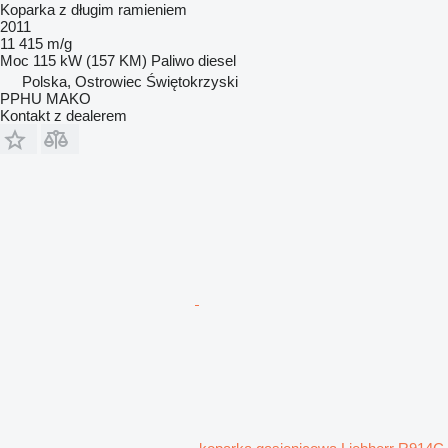
Koparka z długim ramieniem
2011
11 415 m/g
Moc
115 kW (157 KM)
Paliwo
diesel
Polska, Ostrowiec Świętokrzyski
PPHU MAKO
Kontakt z dealerem