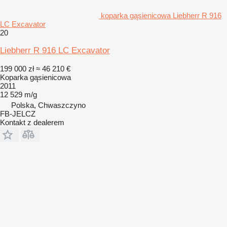
koparka gąsienicowa Liebherr R 916
LC Excavator
20
Liebherr R 916 LC Excavator
199 000 zł
≈ 46 210 €
Koparka gąsienicowa
2011
12 529 m/g
Polska, Chwaszczyno
FB-JELCZ
Kontakt z dealerem