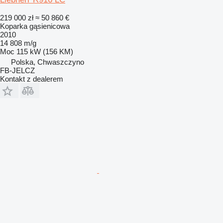
219 000 zł
≈ 50 860 €
Koparka gąsienicowa
2010
14 808 m/g
Moc
115 kW (156 KM)
Polska, Chwaszczyno
FB-JELCZ
Kontakt z dealerem