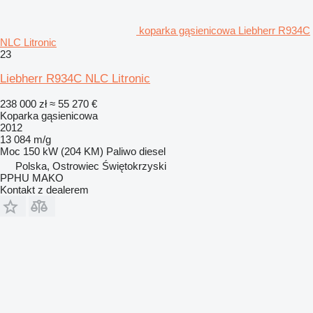
koparka gąsienicowa Liebherr R934C
NLC Litronic
23
Liebherr R934C NLC Litronic
238 000 zł
≈ 55 270 €
Koparka gąsienicowa
2012
13 084 m/g
Moc
150 kW (204 KM)
Paliwo
diesel
Polska, Ostrowiec Świętokrzyski
PPHU MAKO
Kontakt z dealerem