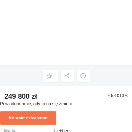
249 800 zł
≈ 58 010 €
Powiadom mnie, gdy cena się zmieni
Kontakt z dealerem
Marka:
Liebherr