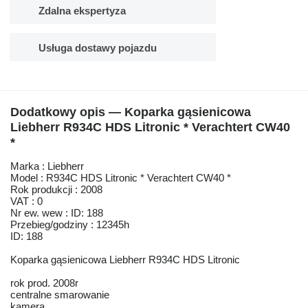
Zdalna ekspertyza
Usługa dostawy pojazdu
Dodatkowy opis — Koparka gąsienicowa
Liebherr R934C HDS Litronic * Verachtert CW40
*
Marka : Liebherr
Model : R934C HDS Litronic * Verachtert CW40 *
Rok produkcji : 2008
VAT : 0
Nr ew. wew : ID: 188
Przebieg/godziny : 12345h
ID: 188
Koparka gąsienicowa Liebherr R934C HDS Litronic
rok prod. 2008r
centralne smarowanie
kamera