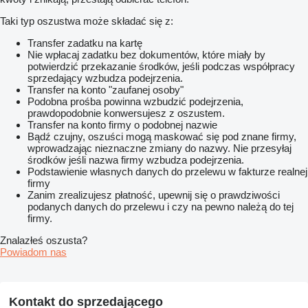
Taki typ oszustwa może składać się z:
Transfer zadatku na kartę
Nie wpłacaj zadatku bez dokumentów, które miały by
potwierdzić przekazanie środków, jeśli podczas współpracy
sprzedający wzbudza podejrzenia.
Transfer na konto "zaufanej osoby"
Podobna prośba powinna wzbudzić podejrzenia,
prawdopodobnie konwersujesz z oszustem.
Transfer na konto firmy o podobnej nazwie
Bądź czujny, oszuści mogą maskować się pod znane firmy,
wprowadzając nieznaczne zmiany do nazwy. Nie przesyłaj
środków jeśli nazwa firmy wzbudza podejrzenia.
Podstawienie własnych danych do przelewu w fakturze realnej
firmy
Zanim zrealizujesz płatność, upewnij się o prawdziwości
podanych danych do przelewu i czy na pewno należą do tej
firmy.
Znalazłeś oszusta?
Powiadom nas
Kontakt do sprzedającego