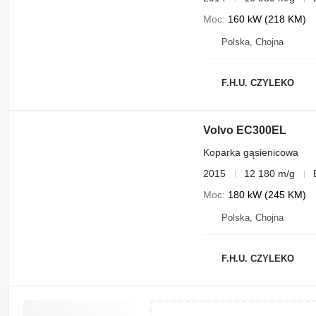
Moc
160 kW (218 KM)
Polska, Chojna
F.H.U. CZYLEKO
Volvo EC300EL
Koparka gąsienicowa
2015
12 180 m/g
Moc
180 kW (245 KM)
Polska, Chojna
F.H.U. CZYLEKO