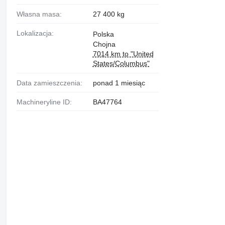
Własna masa:
27 400 kg
Lokalizacja:
Polska
Chojna
7014 km to "United
States/Columbus"
Data zamieszczenia:
ponad 1 miesiąc
Machineryline ID:
BA47764