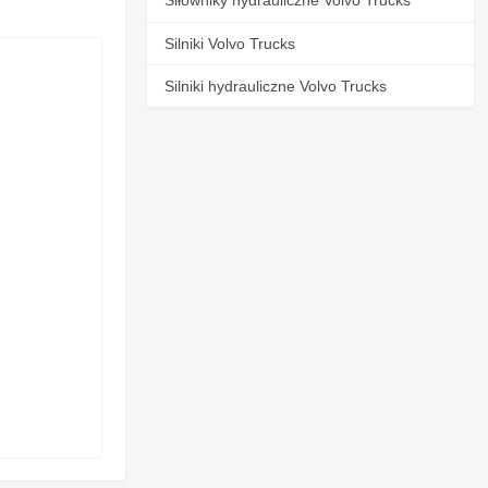
Siłowniky hydrauliczne Volvo Trucks
Silniki Volvo Trucks
Silniki hydrauliczne Volvo Trucks