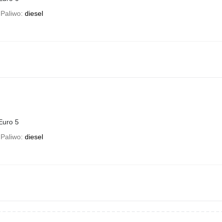
Paliwo
diesel
Euro 5
Paliwo
diesel