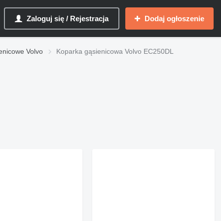
Zaloguj się / Rejestracja
Dodaj ogłoszenie
enicowe Volvo
Koparka gąsienicowa Volvo EC250DL