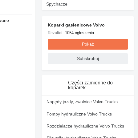
Spychacze
wane
Koparki gąsienicowe Volvo
Rezultat:
1054 ogłoszenia
Pokaż
Subskrubuj
Części zamienne do
koparek
Napędy jazdy, zwolnice Volvo Trucks
Pompy hydrauliczne Volvo Trucks
Rozdzielacze hydrauliczne Volvo Trucks