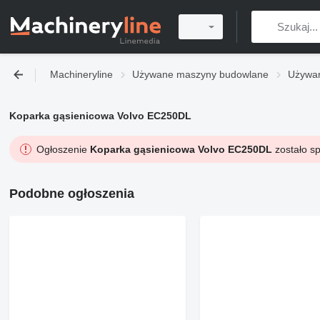
Machineryline
Używane maszyny budowlane
Używan
Koparka gąsienicowa Volvo EC250DL
Ogłoszenie
Koparka gąsienicowa Volvo EC250DL
zostało sp
Podobne ogłoszenia