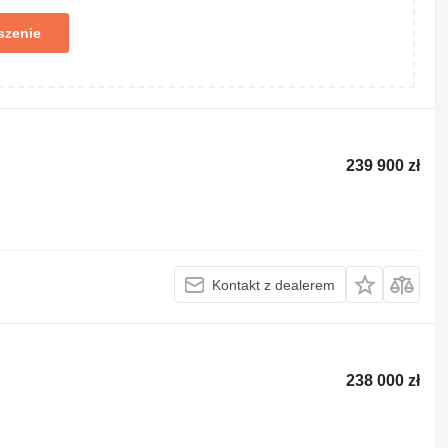
szenie
239 900 zł
Kontakt z dealerem
238 000 zł