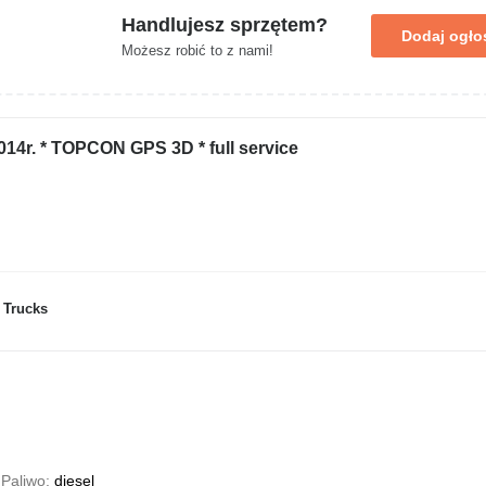
Handlujesz sprzętem?
Dodaj ogło
Możesz robić to z nami!
14r. * TOPCON GPS 3D * full service
 Trucks
Paliwo
diesel