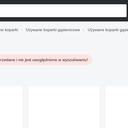
e koparki
Używane koparki gąsienicowe
Używane koparki gąsi
rzedane i nie jest uwzględnione w wyszukiwaniu!