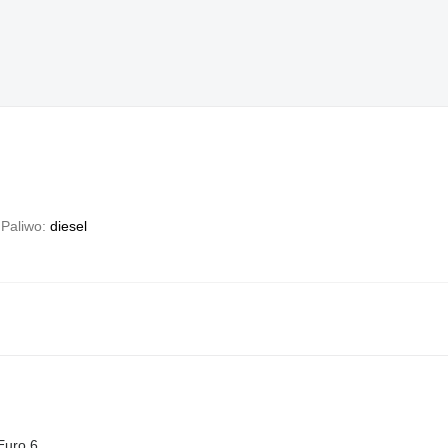
Paliwo
diesel
Euro 6