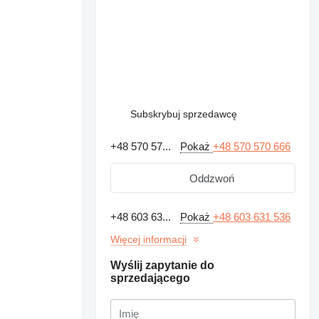
Subskrybuj sprzedawcę
+48 570 57...
Pokaż
+48 570 570 666
Oddzwoń
+48 603 63...
Pokaż
+48 603 631 536
Więcej informacji
Wyślij zapytanie do
sprzedającego