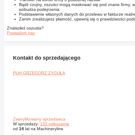
Bądź czujny, oszuści mogą maskować się pod znane firmy, w
wzbudza podejrzenia.
Podstawienie własnych danych do przelewu w fakturze realne
Zanim zrealizujesz płatność, upewnij się o prawdziwości pod
Znalazłeś oszusta?
Powiadom nas
Kontakt do sprzedającego
PUH GRZEGORZ ZYGUŁA
Zweryfikowany sprzedawca
W sprzedaży:
132 ogłoszenia
od
14
lat na Machineryline