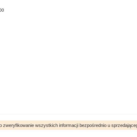
00
o zweryfikowanie wszystkich informacji bezpośrednio u sprzedające