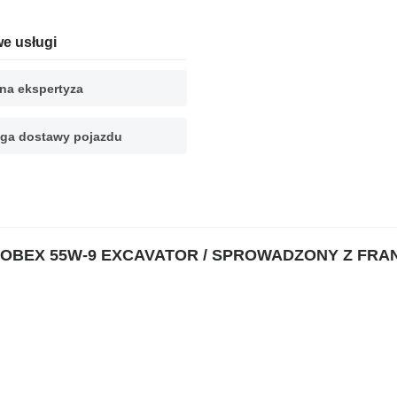
e usługi
na ekspertyza
ga dostawy pojazdu
i ROBEX 55W-9 EXCAVATOR / SPROWADZONY Z FRA