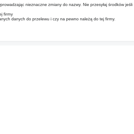
prowadzając nieznaczne zmiany do nazwy. Nie przesyłaj środków jeśli
j firmy
anych danych do przelewu i czy na pewno należą do tej firmy.