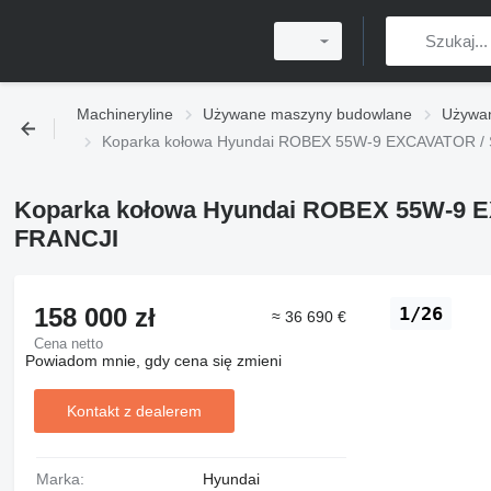
Machineryline
Używane maszyny budowlane
Używan
Koparka kołowa Hyundai ROBEX 55W-9 EXCAVATOR
Koparka kołowa Hyundai ROBEX 55W-9
FRANCJI
158 000 zł
1/26
≈ 36 690 €
Cena netto
Powiadom mnie, gdy cena się zmieni
Kontakt z dealerem
Marka:
Hyundai