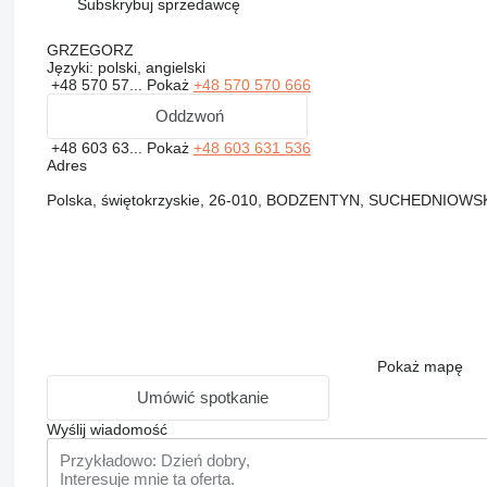
Subskrybuj sprzedawcę
GRZEGORZ
Języki:
polski, angielski
+48 570 57...
Pokaż
+48 570 570 666
Oddzwoń
+48 603 63...
Pokaż
+48 603 631 536
Adres
Polska, świętokrzyskie, 26-010, BODZENTYN, SUCHEDNIOWS
Pokaż mapę
Umówić spotkanie
Wyślij wiadomość