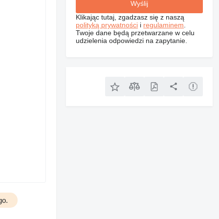
Klikając tutaj, zgadzasz się z naszą
polityką prywatności
i
regulaminem
.
Twoje dane będą przetwarzane w celu
udzielenia odpowiedzi na zapytanie.
go.