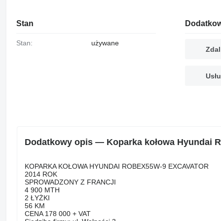
Stan
Dodatkow
Stan:
używane
Zdal
Usłu
Dodatkowy opis — Koparka kołowa Hyunda
KOPARKA KOŁOWA HYUNDAI ROBEX55W-9 EXCAVATOR
2014 ROK
SPROWADZONY Z FRANCJI
4 900 MTH
2 ŁYŻKI
56 KM
CENA 178 000 + VAT