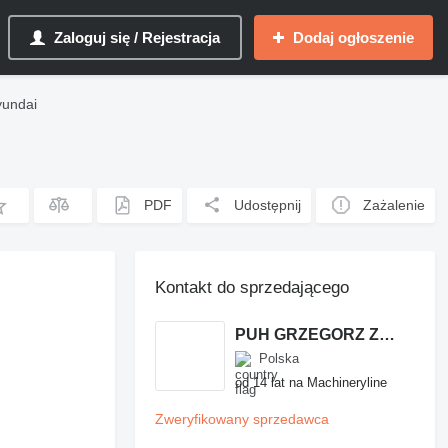
Zaloguj się / Rejestracja
Dodaj ogłoszenie
yundai
PDF
Udostępnij
Zażalenie
Kontakt do sprzedającego
PUH GRZEGORZ ZYGUŁA
Polska
od 14 lat na Machineryline
Zweryfikowany sprzedawca