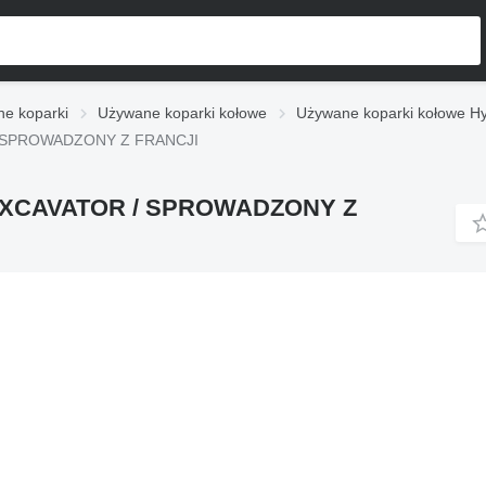
e koparki
Używane koparki kołowe
Używane koparki kołowe H
 / SPROWADZONY Z FRANCJI
 EXCAVATOR / SPROWADZONY Z