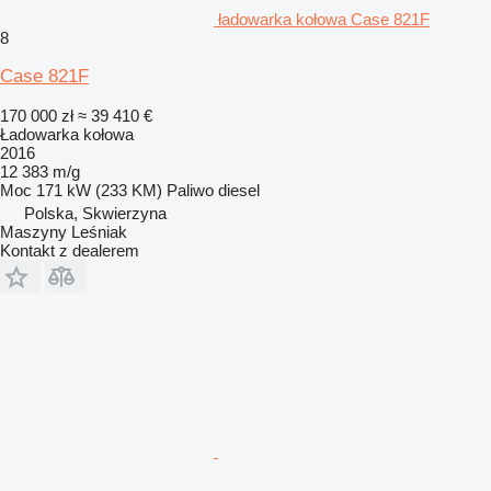
ładowarka kołowa Case 821F
8
Case 821F
170 000 zł
≈ 39 410 €
Ładowarka kołowa
2016
12 383 m/g
Moc
171 kW (233 KM)
Paliwo
diesel
Polska, Skwierzyna
Maszyny Leśniak
Kontakt z dealerem