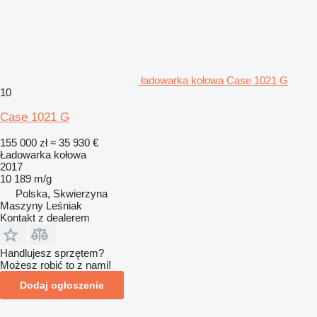
ładowarka kołowa Case 1021 G
10
Case 1021 G
155 000 zł
≈ 35 930 €
Ładowarka kołowa
2017
10 189 m/g
Polska, Skwierzyna
Maszyny Leśniak
Kontakt z dealerem
Handlujesz sprzętem?
Możesz robić to z nami!
Dodaj ogłoszenie