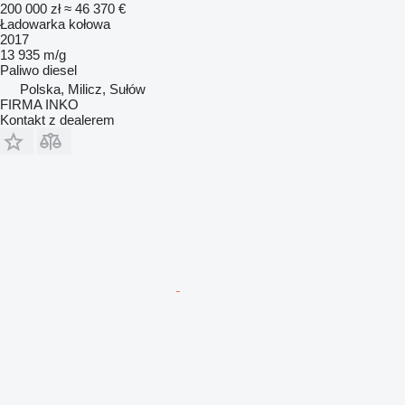
200 000 zł
≈ 46 370 €
Ładowarka kołowa
2017
13 935 m/g
Paliwo
diesel
Polska, Milicz, Sułów
FIRMA INKO
Kontakt z dealerem