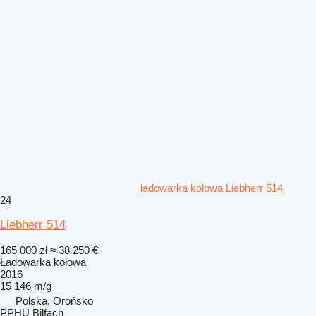
ładowarka kołowa Liebherr 514
24
Liebherr 514
165 000 zł
≈ 38 250 €
Ładowarka kołowa
2016
15 146 m/g
Polska, Orońsko
PPHU Bilfach