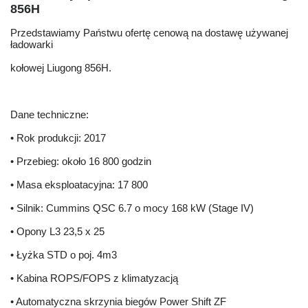
856H
Przedstawiamy Państwu ofertę cenową na dostawę używanej
ładowarki
kołowej Liugong 856H.
Dane techniczne:
• Rok produkcji: 2017
• Przebieg: około 16 800 godzin
• Masa eksploatacyjna: 17 800
• Silnik: Cummins QSC 6.7 o mocy 168 kW (Stage IV)
• Opony L3 23,5 x 25
• Łyżka STD o poj. 4m3
• Kabina ROPS/FOPS z klimatyzacją
• Automatyczna skrzynia biegów Power Shift ZF