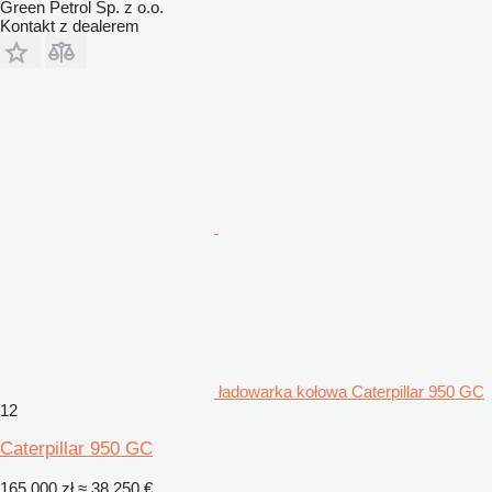
Green Petrol Sp. z o.o.
Kontakt z dealerem
ładowarka kołowa Caterpillar 950 GC
12
Caterpillar 950 GC
165 000 zł
≈ 38 250 €