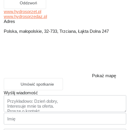
Oddzwoń
www.hydrosprzet.pl
www.hydrosprzedaz.pl
Adres
Polska, małopolskie, 32-733, Trzciana, Łąkta Dolna 247
Pokaż mapę
Umówić spotkanie
Wyślij wiadomość