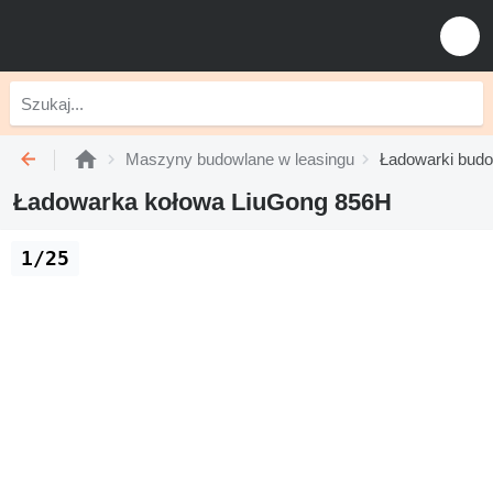
Maszyny budowlane w leasingu
Ładowarki budo
Ładowarka kołowa LiuGong 856H
1/25