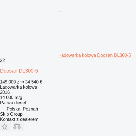
ładowarka kołowa Doosan DL300-5
22
Doosan DL300-5
149 000 zł
≈ 34 540 €
Ładowarka kołowa
2016
14 000 m/g
Paliwo
diesel
Polska, Poznań
Skip Group
Kontakt z dealerem