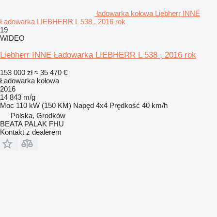
ładowarka kołowa Liebherr INNE
Ładowarka LIEBHERR L 538 , 2016 rok
19
WIDEO
Liebherr INNE Ładowarka LIEBHERR L 538 , 2016 rok
153 000 zł
≈ 35 470 €
Ładowarka kołowa
2016
14 843 m/g
Moc
110 kW (150 KM)
Napęd
4x4
Prędkość
40 km/h
Polska, Grodków
BEATA PALAK FHU
Kontakt z dealerem