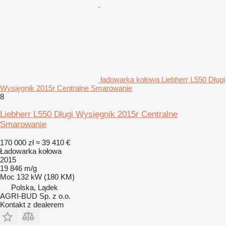
ładowarka kołowa Liebherr L550 Długi
Wysięgnik 2015r Centralne Smarowanie
8
Liebherr L550 Długi Wysięgnik 2015r Centralne
Smarowanie
170 000 zł
≈ 39 410 €
Ładowarka kołowa
2015
19 846 m/g
Moc
132 kW (180 KM)
Polska, Lądek
AGRI-BUD Sp. z o.o.
Kontakt z dealerem