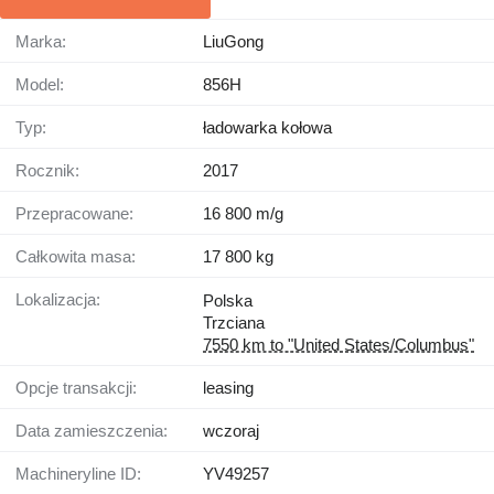
Marka:
LiuGong
Model:
856H
Typ:
ładowarka kołowa
Rocznik:
2017
Przepracowane:
16 800 m/g
Całkowita masa:
17 800 kg
Lokalizacja:
Polska
Trzciana
7550 km to "United States/Columbus"
Opcje transakcji:
leasing
Data zamieszczenia:
wczoraj
Machineryline ID:
YV49257