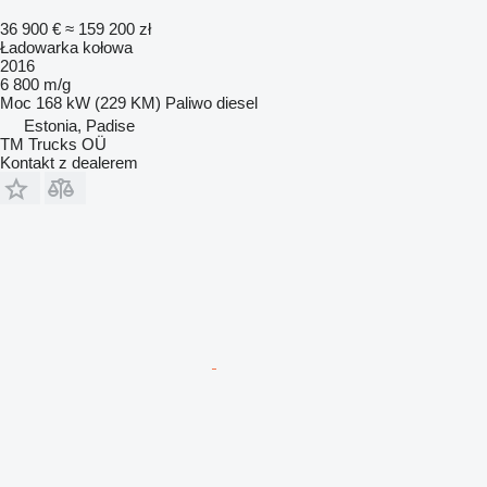
36 900 €
≈ 159 200 zł
Ładowarka kołowa
2016
6 800 m/g
Moc
168 kW (229 KM)
Paliwo
diesel
Estonia, Padise
TM Trucks OÜ
Kontakt z dealerem