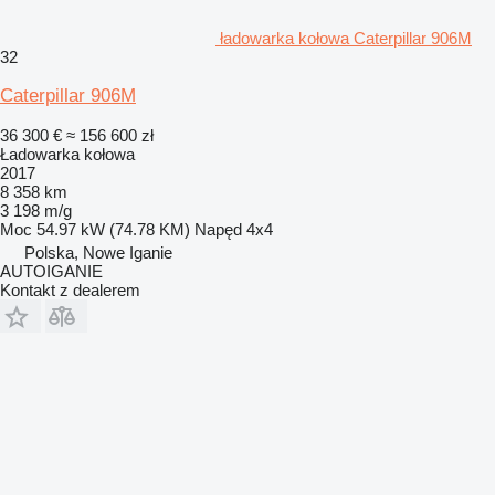
ładowarka kołowa Caterpillar 906M
32
Caterpillar 906M
36 300 €
≈ 156 600 zł
Ładowarka kołowa
2017
8 358 km
3 198 m/g
Moc
54.97 kW (74.78 KM)
Napęd
4x4
Polska, Nowe Iganie
AUTOIGANIE
Kontakt z dealerem