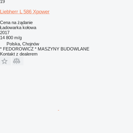
19
Liebherr L 586 Xpower
Cena na żądanie
Ładowarka kołowa
2017
14 800 m/g
Polska, Chojnów
* FEDOROWICZ * MASZYNY BUDOWLANE
Kontakt z dealerem