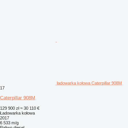
ładowarka kołowa Caterpillar 908M
17
Caterpillar 908M
129 900 zł
≈ 30 110 €
Ładowarka kołowa
2017
6 533 m/g
Paliwo
diesel