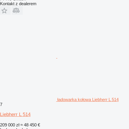
Kontakt z dealerem
ładowarka kołowa Liebherr L 514
7
Liebherr L 514
209 000 zł
≈ 48 450 €