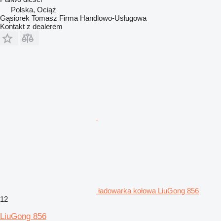
Polska, Ociąż
Gąsiorek Tomasz Firma Handlowo-Usługowa
Kontakt z dealerem
ładowarka kołowa LiuGong 856
12
LiuGong 856