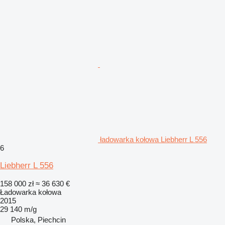
ładowarka kołowa Liebherr L 556
6
Liebherr L 556
158 000 zł
≈ 36 630 €
Ładowarka kołowa
2015
29 140 m/g
Polska, Piechcin