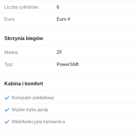
Liczba cylindrów:
6
Euro:
Euro 4
Skrzynia biegów
Marka:
ZF
Typ:
PowerShift
Kabina i komfort
Komputer pokładowy
Wybór trybu jazdy
Wielofunkcyjna kierownica