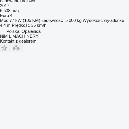
Ładowarka kołowa
2017
6 538 m/g
Euro 4
Moc
77 kW (105 KM)
Ładowność
5 000 kg
Wysokość wyładunku
4,4 m
Prędkość
35 km/h
Polska, Opalenica
NiM L.MACHINERY
Kontakt z dealerem