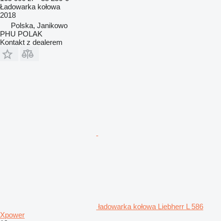
Ładowarka kołowa
2018
Polska, Janikowo
PHU POLAK
Kontakt z dealerem
ładowarka kołowa Liebherr L 586
Xpower