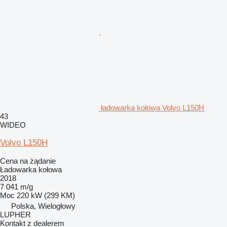
ładowarka kołowa Volvo L150H
43
WIDEO
Volvo L150H
Cena na żądanie
Ładowarka kołowa
2018
7 041 m/g
Moc
220 kW (299 KM)
Polska, Wielogłowy
LUPHER
Kontakt z dealerem