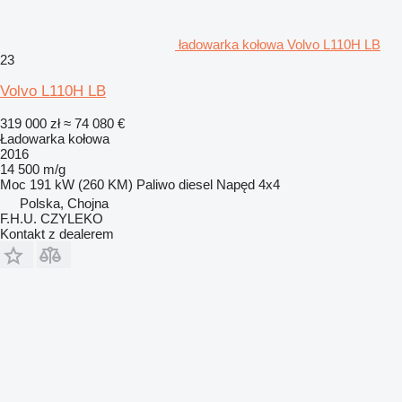
ładowarka kołowa Volvo L110H LB
23
Volvo L110H LB
319 000 zł
≈ 74 080 €
Ładowarka kołowa
2016
14 500 m/g
Moc
191 kW (260 KM)
Paliwo
diesel
Napęd
4x4
Polska, Chojna
F.H.U. CZYLEKO
Kontakt z dealerem