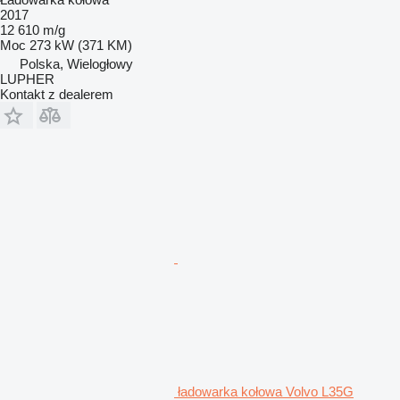
2017
12 610 m/g
Moc
273 kW (371 KM)
Polska, Wielogłowy
LUPHER
Kontakt z dealerem
ładowarka kołowa Volvo L35G