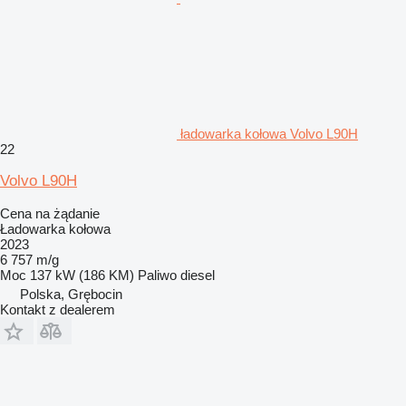
ładowarka kołowa Volvo L90H
22
Volvo L90H
Cena na żądanie
Ładowarka kołowa
2023
6 757 m/g
Moc
137 kW (186 KM)
Paliwo
diesel
Polska, Grębocin
Kontakt z dealerem