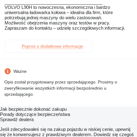
________________________________________
VOLVO L90H to nowoczesna, ekonomiczna i bardzo
uniwersalna ładowarka kołowa – idealna dla firm, które
potrzebują jednej maszyny do wielu zastosowań.
Możliwość obejrzenia maszyny oraz testów w pracy.
Zapraszam do kontaktu – udzielę szczegółowych informacji.
Poproś o dodatkowe informacje
Ważne
Opis został przygotowany przez sprzedającego. Prosimy o
zweryfikowanie wszystkich informacji bezpośrednio u
sprzedającego.
Jak bezpiecznie dokonać zakupu
Porady dotyczące bezpieczeństwa
Sprawdź dealera
Jeśli zdecydowałeś się na zakup pojazdu w niskiej cenie, upewnij
się że konwersujesz z prawdziwym dealerem. Dowiedz się czegoś