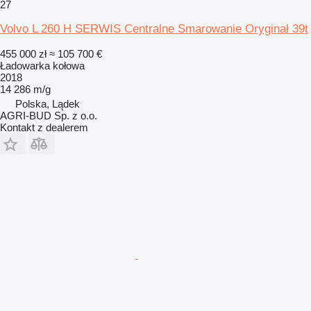
27
Volvo L 260 H SERWIS Centralne Smarowanie Oryginał 39t
455 000 zł
≈ 105 700 €
Ładowarka kołowa
2018
14 286 m/g
Polska, Lądek
AGRI-BUD Sp. z o.o.
Kontakt z dealerem