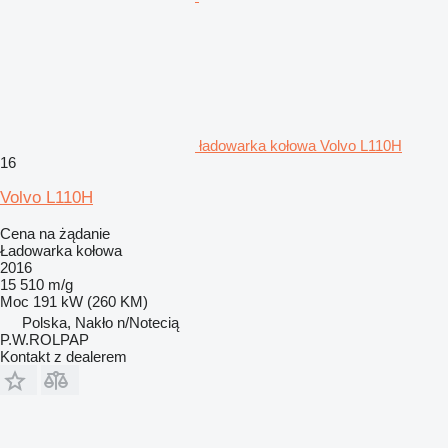
ładowarka kołowa Volvo L110H
16
Volvo L110H
Cena na żądanie
Ładowarka kołowa
2016
15 510 m/g
Moc
191 kW (260 KM)
Polska, Nakło n/Notecią
P.W.ROLPAP
Kontakt z dealerem