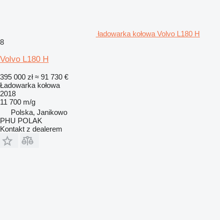
ładowarka kołowa Volvo L180 H
8
Volvo L180 H
395 000 zł
≈ 91 730 €
Ładowarka kołowa
2018
11 700 m/g
Polska, Janikowo
PHU POLAK
Kontakt z dealerem