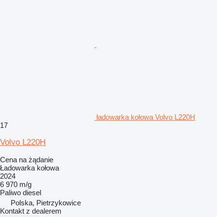
ładowarka kołowa Volvo L220H
17
Volvo L220H
Cena na żądanie
Ładowarka kołowa
2024
6 970 m/g
Paliwo
diesel
Polska, Pietrzykowice
Kontakt z dealerem