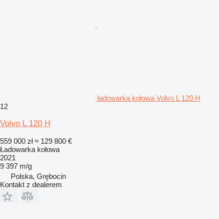
ładowarka kołowa Volvo L 120 H
12
Volvo L 120 H
559 000 zł
≈ 129 800 €
Ładowarka kołowa
2021
9 397 m/g
Polska, Grębocin
Kontakt z dealerem