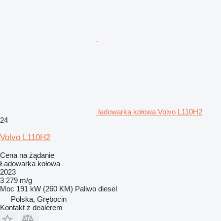
ładowarka kołowa Volvo L110H2
24
Volvo L110H2
Cena na żądanie
Ładowarka kołowa
2023
3 279 m/g
Moc
191 kW (260 KM)
Paliwo
diesel
Polska, Grębocin
Kontakt z dealerem