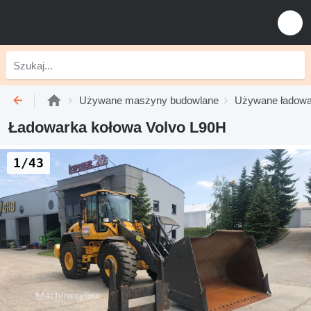
Używane maszyny budowlane
Używane ładowa
Ładowarka kołowa Volvo L90H
1/43