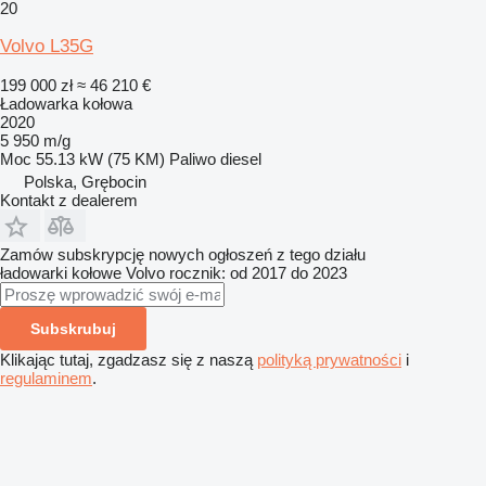
20
Volvo L35G
199 000 zł
≈ 46 210 €
Ładowarka kołowa
2020
5 950 m/g
Moc
55.13 kW (75 KM)
Paliwo
diesel
Polska, Grębocin
Kontakt z dealerem
Zamów subskrypcję nowych ogłoszeń z tego działu
ładowarki kołowe
Volvo
rocznik: od 2017 do 2023
Subskrubuj
Klikając tutaj, zgadzasz się z naszą
polityką prywatności
i
regulaminem
.