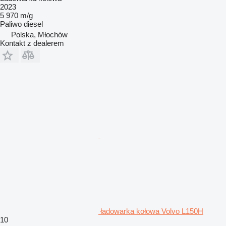
2023
5 970 m/g
Paliwo
diesel
Polska, Młochów
Kontakt z dealerem
ładowarka kołowa Volvo L150H
10