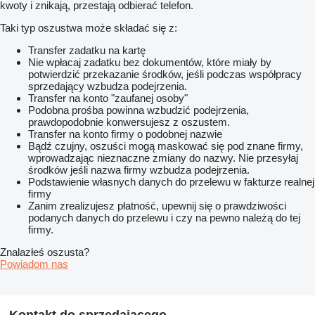
kwoty i znikają, przestają odbierać telefon.
Taki typ oszustwa może składać się z:
Transfer zadatku na kartę
Nie wpłacaj zadatku bez dokumentów, które miały by
potwierdzić przekazanie środków, jeśli podczas współpracy
sprzedający wzbudza podejrzenia.
Transfer na konto "zaufanej osoby"
Podobna prośba powinna wzbudzić podejrzenia,
prawdopodobnie konwersujesz z oszustem.
Transfer na konto firmy o podobnej nazwie
Bądź czujny, oszuści mogą maskować się pod znane firmy,
wprowadzając nieznaczne zmiany do nazwy. Nie przesyłaj
środków jeśli nazwa firmy wzbudza podejrzenia.
Podstawienie własnych danych do przelewu w fakturze realnej
firmy
Zanim zrealizujesz płatność, upewnij się o prawdziwości
podanych danych do przelewu i czy na pewno należą do tej
firmy.
Znalazłeś oszusta?
Powiadom nas