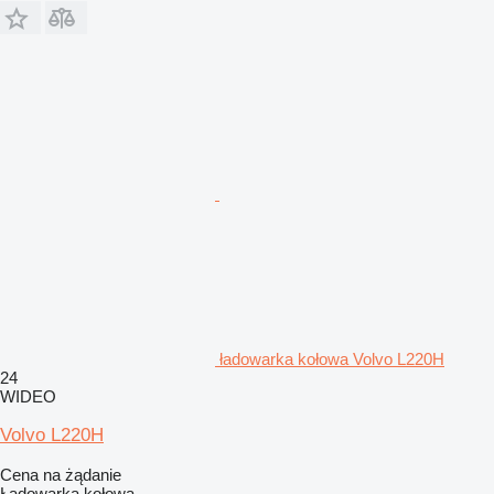
ładowarka kołowa Volvo L220H
24
WIDEO
Volvo L220H
Cena na żądanie
Ładowarka kołowa