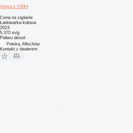
Volvo L150H
Cena na żądanie
Ładowarka kołowa
2023
5 370 m/g
Paliwo
diesel
Polska, Młochów
Kontakt z dealerem