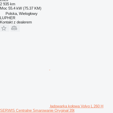
2 935 km
Moc
55.4 kW (75.37 KM)
Polska, Wielogłowy
LUPHER
Kontakt z dealerem
ładowarka kołowa Volvo L 260 H
SERWIS Centralne Smarowanie Oryginał 39t