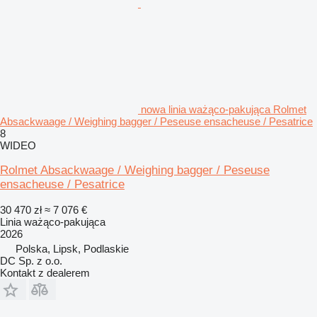
nowa linia ważąco-pakująca Rolmet
Absackwaage / Weighing bagger / Peseuse ensacheuse / Pesatrice
8
WIDEO
Rolmet Absackwaage / Weighing bagger / Peseuse
ensacheuse / Pesatrice
30 470 zł
≈ 7 076 €
Linia ważąco-pakująca
2026
Polska, Lipsk, Podlaskie
DC Sp. z o.o.
Kontakt z dealerem