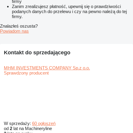
firmy
Zanim zrealizujesz płatność, upewnij się o prawdziwości
podanych danych do przelewu i czy na pewno należą do tej
firmy.
Znalazłeś oszusta?
Powiadom nas
Kontakt do sprzedającego
MHM INVESTMENTS COMPANY Sp.z o.o.
Sprawdzony producent
W sprzedaży:
60 ogłoszeń
od
2
lat na Machineryline