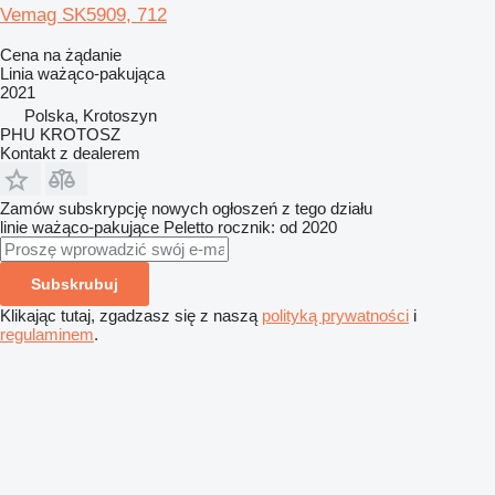
Vemag SK5909, 712
Cena na żądanie
Linia ważąco-pakująca
2021
Polska, Krotoszyn
PHU KROTOSZ
Kontakt z dealerem
Zamów subskrypcję nowych ogłoszeń z tego działu
linie ważąco-pakujące
Peletto
rocznik: od 2020
Subskrubuj
Klikając tutaj, zgadzasz się z naszą
polityką prywatności
i
regulaminem
.