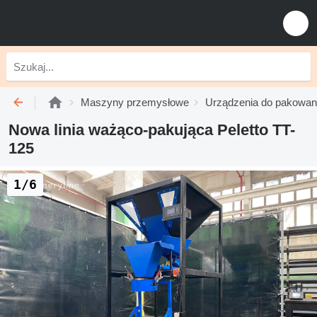
Maszyny przemysłowe
Urządzenia do pakowan
Nowa linia ważąco-pakująca Peletto TT-
125
1/6