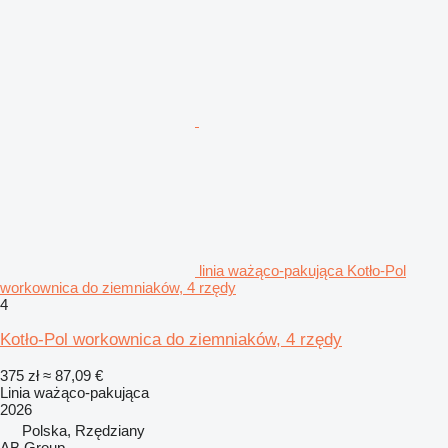
linia ważąco-pakująca Kotło-Pol
workownica do ziemniaków, 4 rzędy
4
Kotło-Pol workownica do ziemniaków, 4 rzędy
375 zł
≈ 87,09 €
Linia ważąco-pakująca
2026
Polska, Rzędziany
AB Group