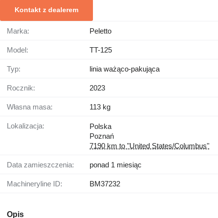
Kontakt z dealerem
Marka:
Peletto
Model:
TT-125
Typ:
linia ważąco-pakująca
Rocznik:
2023
Własna masa:
113 kg
Lokalizacja:
Polska
Poznań
7190 km to "United States/Columbus"
Data zamieszczenia:
ponad 1 miesiąc
Machineryline ID:
BM37232
Opis