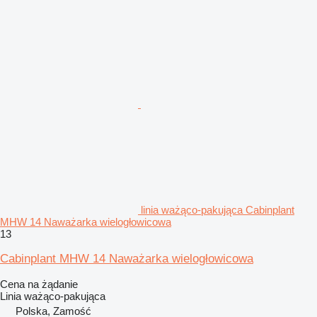
linia ważąco-pakująca Cabinplant
MHW 14 Naważarka wielogłowicowa
13
Cabinplant MHW 14 Naważarka wielogłowicowa
Cena na żądanie
Linia ważąco-pakująca
Polska, Zamość