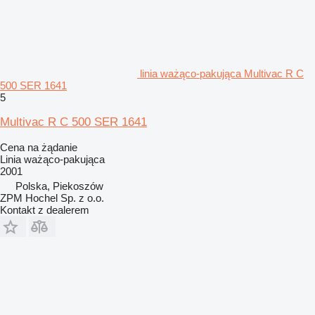
linia ważąco-pakująca Multivac R C
500 SER 1641
5
Multivac R C 500 SER 1641
Cena na żądanie
Linia ważąco-pakująca
2001
Polska, Piekoszów
ZPM Hochel Sp. z o.o.
Kontakt z dealerem