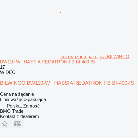
linia ważąco-pakująca BILWINCO
BW110-W i HASSIA REDATRON FB BI-400-IS
17
WIDEO
BILWINCO BW110-W i HASSIA REDATRON FB BI-400-IS
Cena na żądanie
Linia ważąco-pakująca
Polska, Zamość
BMG Trade
Kontakt z dealerem