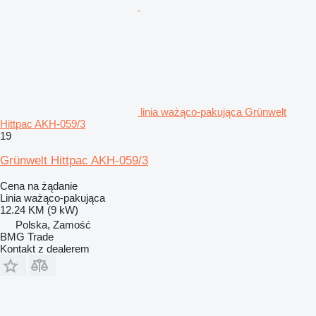
linia ważąco-pakująca Grünwelt
Hittpac AKH-059/3
19
Grünwelt Hittpac AKH-059/3
Cena na żądanie
Linia ważąco-pakująca
12.24 KM (9 kW)
Polska, Zamość
BMG Trade
Kontakt z dealerem