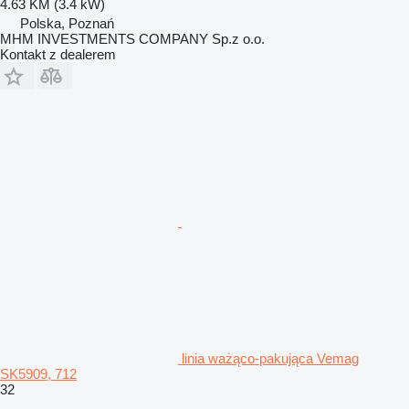
4.63 KM (3.4 kW)
Polska, Poznań
MHM INVESTMENTS COMPANY Sp.z o.o.
Kontakt z dealerem
linia ważąco-pakująca Vemag
SK5909, 712
32