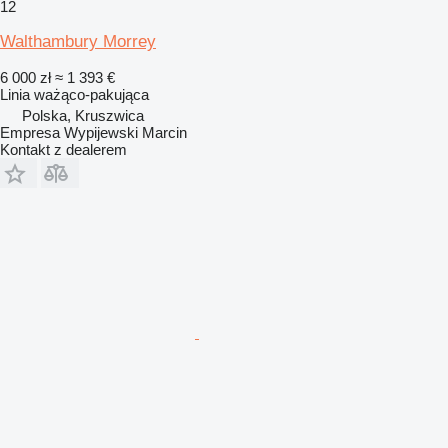
12
Walthambury Morrey
6 000 zł
≈ 1 393 €
Linia ważąco-pakująca
Polska, Kruszwica
Empresa Wypijewski Marcin
Kontakt z dealerem