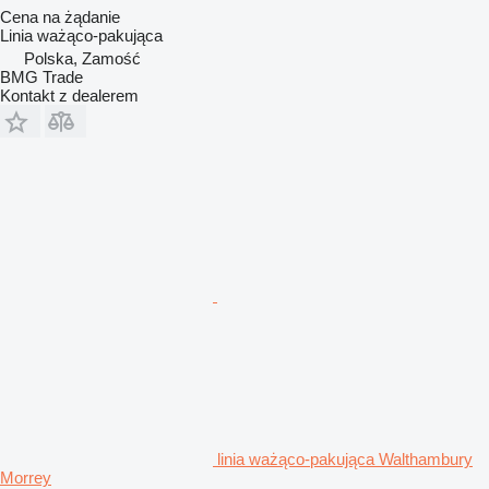
Cena na żądanie
Linia ważąco-pakująca
Polska, Zamość
BMG Trade
Kontakt z dealerem
linia ważąco-pakująca Walthambury
Morrey