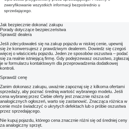
zweryfikowanie wszystkich informacji bezpośrednio u
sprzedającego.
Jak bezpiecznie dokonać zakupu
Porady dotyczące bezpieczeństwa
Sprawdź dealera
Jeśli zdecydowałeś się na zakup pojazdu w niskiej cenie, upewnij
się że konwersujesz z prawdziwym dealerem. Dowiedz się czegoś
więcej o właścicielu pojazdu. Jeden ze sposobów oszustwa – podać
się za realnie istniejącą firmę. Gdy podejrzewasz oszustwo, zgłaszaj
je w formularzu kontaktowym dla przeprowadzenia dodatkowej
kontroli.
Sprawdź cenę
Zanim dokonasz zakupu, uważnie zapoznaj się z kilkoma ofertami
sprzedaży, aby poznać średnią wartość wybranego modelu. Jeśli
cena wybranej przez Ciebie oferty jest znacznie niższa od
analogicznych ogłoszeń, warto się zastanowić. Znacząca różnica w
cenie może świadczyć o ukrytych defektach lub o próbie oszustwa
przez sprzedającego.
Nie kupuj pojazdu, którego cena znacznie różni się od średniej ceny
za analogiczny sprzęt.