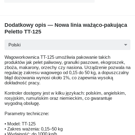
Dodatkowy opis — Nowa linia ważąco-pakująca
Peletto TT-125
Polski
Wagoworkownica TT-125 umożliwia pakowanie takich
produktów jak pelet paliwowy, granulki paszowe, ekogroszek,
zboża, makarony, orzechy czy nasiona. Urządzenie pozwala na
regulację zakresu wagowego od 0,15 do 50 kg, a dopuszczalny
błąd dozowania wynosi około 1%, co zapewnia wysoką
dokładność pracy.
Kontroler dostępny jest w kilku językach: polskim, angielskim,
rosyjskim, rumuńskim oraz niemieckim, co gwarantuje
wygodną obsługę.
Parametry techniczne:
• Model: TT-125
• Zakres ważenia: 0,15–50 kg
• Wydajność: do 1000 kg/h