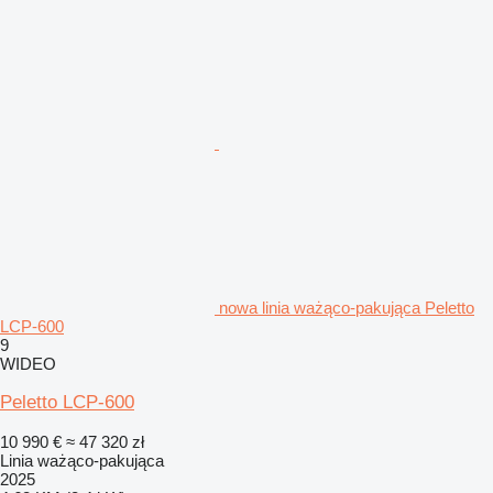
nowa linia ważąco-pakująca Peletto
LCP-600
9
WIDEO
Peletto LCP-600
10 990 €
≈ 47 320 zł
Linia ważąco-pakująca
2025