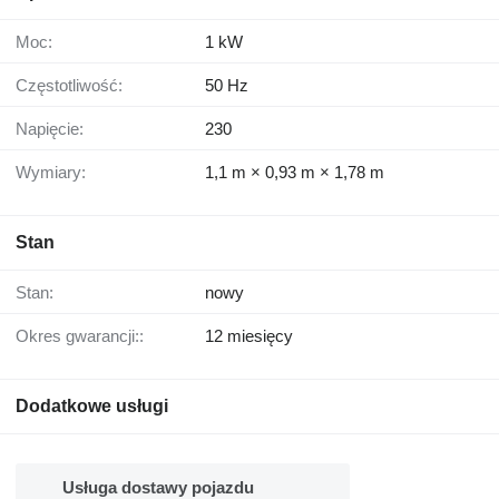
Moc:
1 kW
Częstotliwość:
50 Hz
Napięcie:
230
Wymiary:
1,1 m × 0,93 m × 1,78 m
Stan
Stan:
nowy
Okres gwarancji::
12 miesięcy
Dodatkowe usługi
Usługa dostawy pojazdu