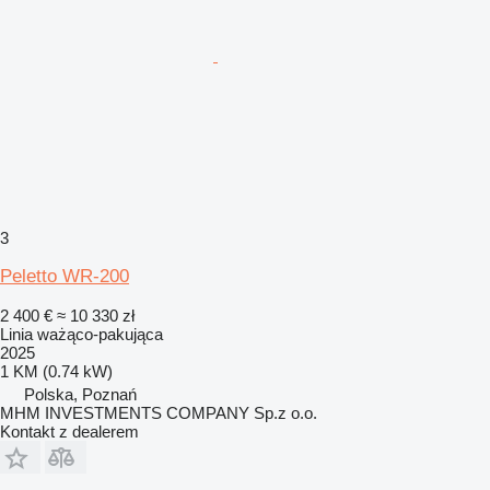
3
Peletto WR-200
2 400 €
≈ 10 330 zł
Linia ważąco-pakująca
2025
1 KM (0.74 kW)
Polska, Poznań
MHM INVESTMENTS COMPANY Sp.z o.o.
Kontakt z dealerem