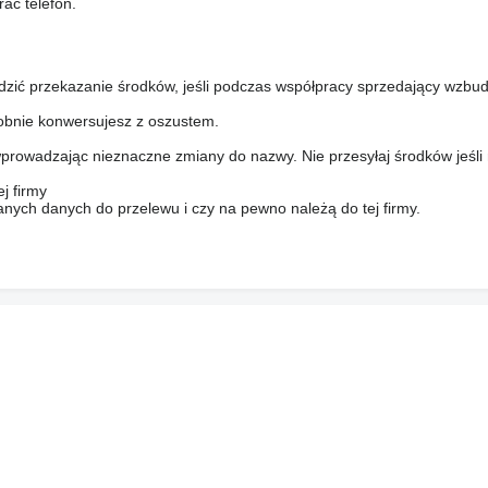
ać telefon.
dzić przekazanie środków, jeśli podczas współpracy sprzedający wzbud
bnie konwersujesz z oszustem.
prowadzając nieznaczne zmiany do nazwy. Nie przesyłaj środków jeśli
j firmy
anych danych do przelewu i czy na pewno należą do tej firmy.