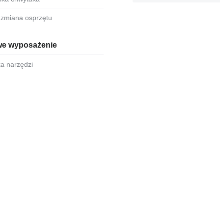
a zmiana osprzętu
e wyposażenie
ka narzędzi