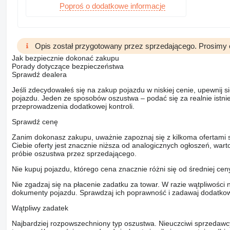
Poproś o dodatkowe informacje
Opis został przygotowany przez sprzedającego. Prosimy 
Jak bezpiecznie dokonać zakupu
Porady dotyczące bezpieczeństwa
Sprawdź dealera
Jeśli zdecydowałeś się na zakup pojazdu w niskiej cenie, upewnij 
pojazdu. Jeden ze sposobów oszustwa – podać się za realnie istni
przeprowadzenia dodatkowej kontroli.
Sprawdź cenę
Zanim dokonasz zakupu, uważnie zapoznaj się z kilkoma ofertami 
Ciebie oferty jest znacznie niższa od analogicznych ogłoszeń, war
próbie oszustwa przez sprzedającego.
Nie kupuj pojazdu, którego cena znacznie różni się od średniej cen
Nie zgadzaj się na płacenie zadatku za towar. W razie wątpliwości 
dokumenty pojazdu. Sprawdzaj ich poprawność i zadawaj dodatkow
Wątpliwy zadatek
Najbardziej rozpowszechniony typ oszustwa. Nieuczciwi sprzedawc