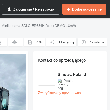
Zaloguj się / Rejestracja
Dodaj ogłoszenie
Minikoparka SDLG ER636H (cab) DEMO 18m/h
PDF
Udostępnij
Zażalenie
Kontakt do sprzedającego
Sinotec Poland
Polska
Zweryfikowany sprzedawca