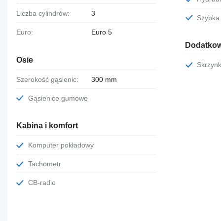
Liczba cylindrów:
3
Szybk
Euro:
Euro 5
Dodatkow
Osie
Skrzyn
Szerokość gąsienic:
300 mm
Gąsienice gumowe
Kabina i komfort
Komputer pokładowy
Tachometr
CB-radio