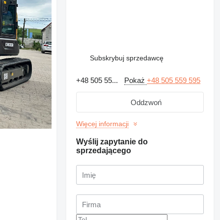
Subskrybuj sprzedawcę
+48 505 55...
Pokaż
+48 505 559 595
Oddzwoń
Więcej informacji
Wyślij zapytanie do
sprzedającego