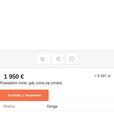
1 950 €
≈ 8 397 zł
Powiadom mnie, gdy cena się zmieni
Kontakt z dealerem
Marka:
Omga