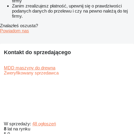
firmy
Zanim zrealizujesz płatność, upewnij się o prawdziwości
podanych danych do przelewu i czy na pewno należą do tej
firmy.
Znalazłeś oszusta?
Powiadom nas
Kontakt do sprzedającego
MDD maszyny do drewna
Zweryfikowany sprzedawca
W sprzedaży:
48 ogłoszeń
8
lat na rynku
5.0