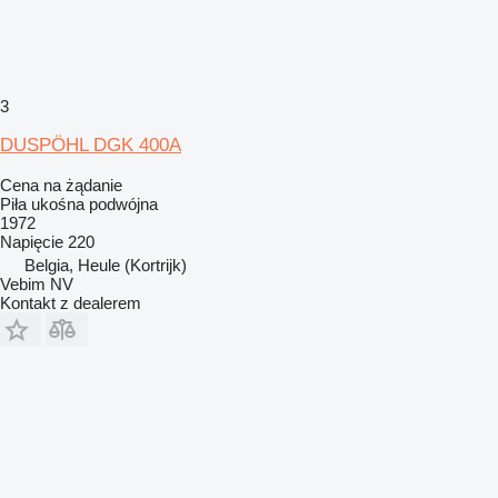
3
DUSPÖHL DGK 400A
Cena na żądanie
Piła ukośna podwójna
1972
Napięcie
220
Belgia, Heule (Kortrijk)
Vebim NV
Kontakt z dealerem