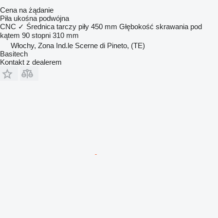
Cena na żądanie
Piła ukośna podwójna
CNC
✓
Średnica tarczy piły
450 mm
Głębokość skrawania pod
kątem 90 stopni
310 mm
Włochy, Zona Ind.le Scerne di Pineto, (TE)
Basitech
Kontakt z dealerem