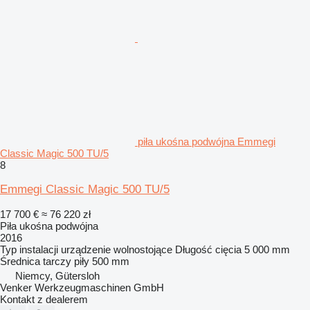
piła ukośna podwójna Emmegi
Classic Magic 500 TU/5
8
Emmegi Classic Magic 500 TU/5
17 700 €
≈ 76 220 zł
Piła ukośna podwójna
2016
Typ instalacji
urządzenie wolnostojące
Długość cięcia
5 000 mm
Średnica tarczy piły
500 mm
Niemcy, Gütersloh
Venker Werkzeugmaschinen GmbH
Kontakt z dealerem