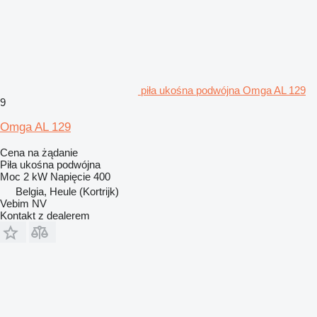
piła ukośna podwójna Omga AL 129
9
Omga AL 129
Cena na żądanie
Piła ukośna podwójna
Moc
2 kW
Napięcie
400
Belgia, Heule (Kortrijk)
Vebim NV
Kontakt z dealerem