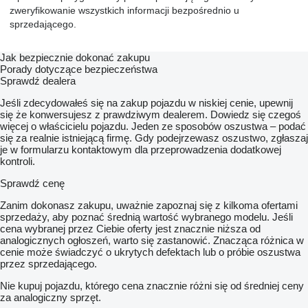
zweryfikowanie wszystkich informacji bezpośrednio u
sprzedającego.
Jak bezpiecznie dokonać zakupu
Porady dotyczące bezpieczeństwa
Sprawdź dealera
Jeśli zdecydowałeś się na zakup pojazdu w niskiej cenie, upewnij
się że konwersujesz z prawdziwym dealerem. Dowiedz się czegoś
więcej o właścicielu pojazdu. Jeden ze sposobów oszustwa – podać
się za realnie istniejącą firmę. Gdy podejrzewasz oszustwo, zgłaszaj
je w formularzu kontaktowym dla przeprowadzenia dodatkowej
kontroli.
Sprawdź cenę
Zanim dokonasz zakupu, uważnie zapoznaj się z kilkoma ofertami
sprzedaży, aby poznać średnią wartość wybranego modelu. Jeśli
cena wybranej przez Ciebie oferty jest znacznie niższa od
analogicznych ogłoszeń, warto się zastanowić. Znacząca różnica w
cenie może świadczyć o ukrytych defektach lub o próbie oszustwa
przez sprzedającego.
Nie kupuj pojazdu, którego cena znacznie różni się od średniej ceny
za analogiczny sprzęt.