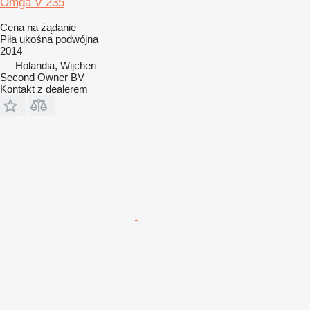
Omga V 235
Cena na żądanie
Piła ukośna podwójna
2014
Holandia, Wijchen
Second Owner BV
Kontakt z dealerem