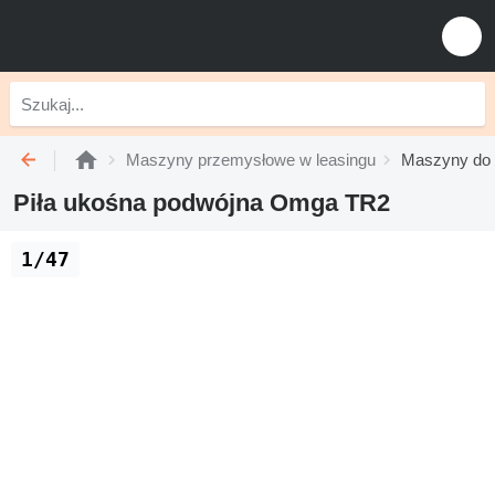
Maszyny przemysłowe w leasingu
Maszyny do 
Piła ukośna podwójna Omga TR2
1/47