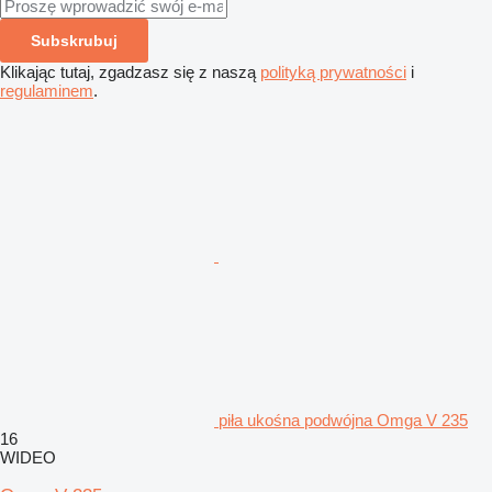
Subskrubuj
Klikając tutaj, zgadzasz się z naszą
polityką prywatności
i
regulaminem
.
piła ukośna podwójna Omga V 235
16
WIDEO