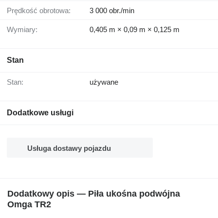
Prędkość obrotowa:
3 000 obr./min
Wymiary:
0,405 m × 0,09 m × 0,125 m
Stan
Stan:
używane
Dodatkowe usługi
Usługa dostawy pojazdu
Dodatkowy opis — Piła ukośna podwójna
Omga TR2