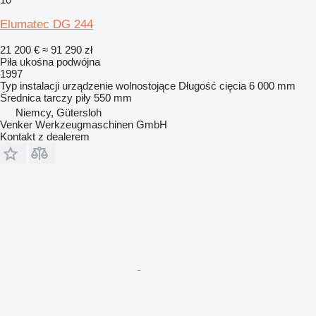
Elumatec DG 244
21 200 €
≈ 91 290 zł
Piła ukośna podwójna
1997
Typ instalacji
urządzenie wolnostojące
Długość cięcia
6 000 mm
Średnica tarczy piły
550 mm
Niemcy, Gütersloh
Venker Werkzeugmaschinen GmbH
Kontakt z dealerem