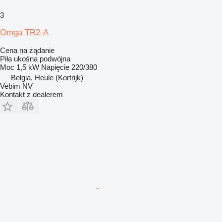
3
Omga TR2-A
Cena na żądanie
Piła ukośna podwójna
Moc
1,5 kW
Napięcie
220/380
Belgia, Heule (Kortrijk)
Vebim NV
Kontakt z dealerem