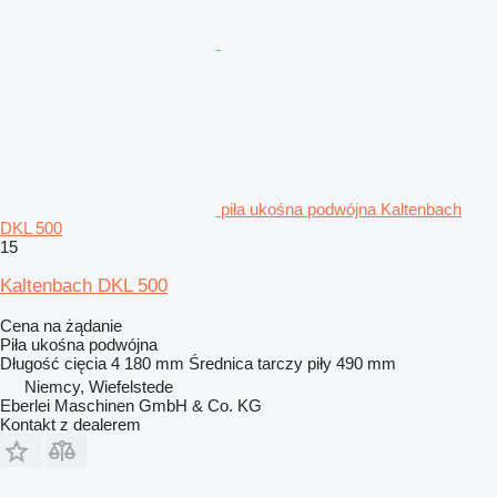
piła ukośna podwójna Kaltenbach
DKL 500
15
Kaltenbach DKL 500
Cena na żądanie
Piła ukośna podwójna
Długość cięcia
4 180 mm
Średnica tarczy piły
490 mm
Niemcy, Wiefelstede
Eberlei Maschinen GmbH & Co. KG
Kontakt z dealerem