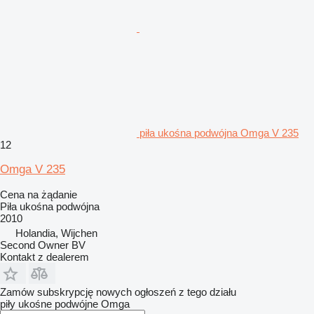
piła ukośna podwójna Omga V 235
12
Omga V 235
Cena na żądanie
Piła ukośna podwójna
2010
Holandia, Wijchen
Second Owner BV
Kontakt z dealerem
Zamów subskrypcję nowych ogłoszeń z tego działu
piły ukośne podwójne
Omga