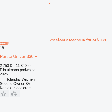
piła ukośna podwójna Pertici Univer
330IP
18
Pertici Univer 330IP
2 750 €
≈ 11 840 zł
Piła ukośna podwójna
2025
Holandia, Wijchen
Second Owner BV
Kontakt z dealerem