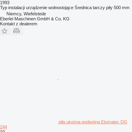
1993
Typ instalacji
urządzenie wolnostojące
Średnica tarczy piły
500 mm
Niemcy, Wiefelstede
Eberlei Maschinen GmbH & Co. KG
Kontakt z dealerem
piła ukośna podwójna Elumatec DG
244
10