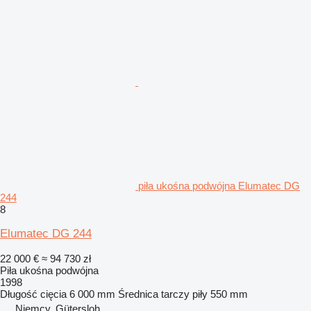
piła ukośna podwójna Elumatec DG
244
8
Elumatec DG 244
22 000 €
≈ 94 730 zł
Piła ukośna podwójna
1998
Długość cięcia
6 000 mm
Średnica tarczy piły
550 mm
Niemcy, Gütersloh