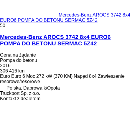
Mercedes-Benz AROCS 3742 8x4
EURO6 POMPA DO BETONU SERMAC 5Z42
50
Mercedes-Benz AROCS 3742 8x4 EURO6
POMPA DO BETONU SERMAC 5Z42
Cena na żądanie
Pompa do betonu
2016
306 416 km
Euro
Euro 6
Moc
272 kW (370 KM)
Napęd
8x4
Zawieszenie
resorowe/resorowe
Polska, Dabrowa k/Opola
Truckport Sp. z o.o.
Kontakt z dealerem