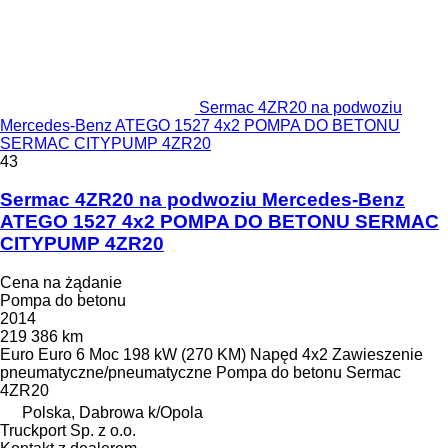
Sermac 4ZR20 na podwoziu
Mercedes-Benz ATEGO 1527 4x2 POMPA DO BETONU
SERMAC CITYPUMP 4ZR20
43
Sermac 4ZR20 na podwoziu Mercedes-Benz
ATEGO 1527 4x2 POMPA DO BETONU SERMAC
CITYPUMP 4ZR20
Cena na żądanie
Pompa do betonu
2014
219 386 km
Euro
Euro 6
Moc
198 kW (270 KM)
Napęd
4x2
Zawieszenie
pneumatyczne/pneumatyczne
Pompa do betonu
Sermac
4ZR20
Polska, Dabrowa k/Opola
Truckport Sp. z o.o.