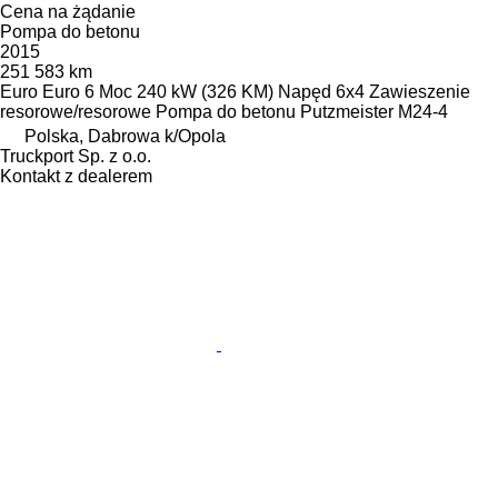
Cena na żądanie
Pompa do betonu
2015
251 583 km
Euro
Euro 6
Moc
240 kW (326 KM)
Napęd
6x4
Zawieszenie
resorowe/resorowe
Pompa do betonu
Putzmeister M24-4
Polska, Dabrowa k/Opola
Truckport Sp. z o.o.
Kontakt z dealerem