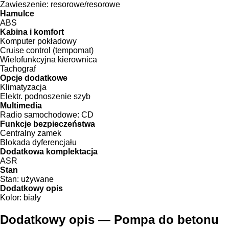
Zawieszenie:
resorowe/resorowe
Hamulce
ABS
Kabina i komfort
Komputer pokładowy
Cruise control (tempomat)
Wielofunkcyjna kierownica
Tachograf
Opcje dodatkowe
Klimatyzacja
Elektr. podnoszenie szyb
Multimedia
Radio samochodowe:
CD
Funkcje bezpieczeństwa
Centralny zamek
Blokada dyferencjału
Dodatkowa komplektacja
ASR
Stan
Stan:
używane
Dodatkowy opis
Kolor:
biały
Dodatkowy opis — Pompa do betonu