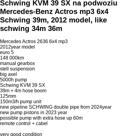
Schwing KVM 39 SX na podwoziu
Mercedes-Benz Actros mp3 6x4
Schwing 39m, 2012 model, like
schwing 34m 36m
Mercedes Actros 2636 6x4 mp3
2012year model
euro 5
148 000km
manual gearbox
stell suspension
big axel
5000h pump
Schwing KVM 39 SX
39m + 4m hose boom
125mm
150m3/h pump unit
new pipeline SCHWING double pipe from 2024year
new pump pistons in 2023 year
possible pump with extra hose up 60m
remote control + cabel
very good condition