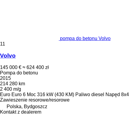
pompa do betonu Volvo
11
Volvo
145 000 €
≈ 624 400 zł
Pompa do betonu
2015
214 280 km
2 400 m/g
Euro
Euro 6
Moc
316 kW (430 KM)
Paliwo
diesel
Napęd
8x4
Zawieszenie
resorowe/resorowe
Polska, Bydgoszcz
Kontakt z dealerem