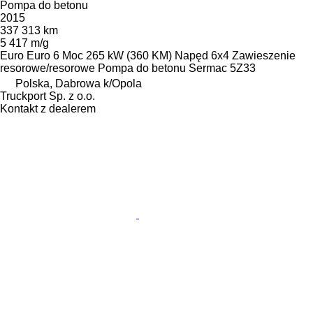
Pompa do betonu
2015
337 313 km
5 417 m/g
Euro
Euro 6
Moc
265 kW (360 KM)
Napęd
6x4
Zawieszenie
resorowe/resorowe
Pompa do betonu
Sermac 5Z33
Polska, Dabrowa k/Opola
Truckport Sp. z o.o.
Kontakt z dealerem