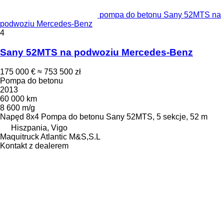
pompa do betonu Sany 52MTS na
podwoziu Mercedes-Benz
4
Sany 52MTS na podwoziu Mercedes-Benz
175 000 €
≈ 753 500 zł
Pompa do betonu
2013
60 000 km
8 600 m/g
Napęd
8x4
Pompa do betonu
Sany 52MTS, 5 sekcje, 52 m
Hiszpania, Vigo
Maquitruck Atlantic M&S,S.L
Kontakt z dealerem