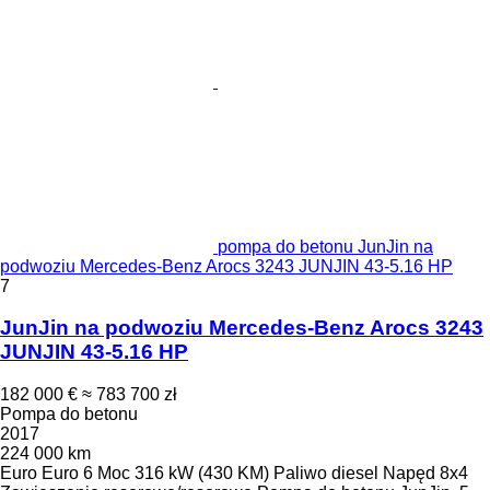
pompa do betonu JunJin na
podwoziu Mercedes-Benz Arocs 3243 JUNJIN 43-5.16 HP
7
JunJin na podwoziu Mercedes-Benz Arocs 3243
JUNJIN 43-5.16 HP
182 000 €
≈ 783 700 zł
Pompa do betonu
2017
224 000 km
Euro
Euro 6
Moc
316 kW (430 KM)
Paliwo
diesel
Napęd
8x4