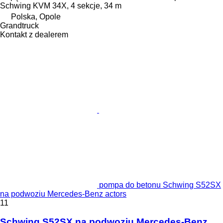
Schwing KVM 34X, 4 sekcje, 34 m
Polska, Opole
Grandtruck
Kontakt z dealerem
pompa do betonu Schwing S52SX
na podwoziu Mercedes-Benz actors
11
Schwing S52SX na podwoziu Mercedes-Benz