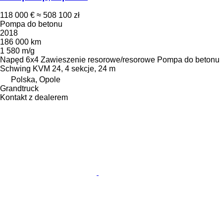
118 000 €
≈ 508 100 zł
Pompa do betonu
2018
186 000 km
1 580 m/g
Napęd
6x4
Zawieszenie
resorowe/resorowe
Pompa do betonu
Schwing KVM 24, 4 sekcje, 24 m
Polska, Opole
Grandtruck
Kontakt z dealerem