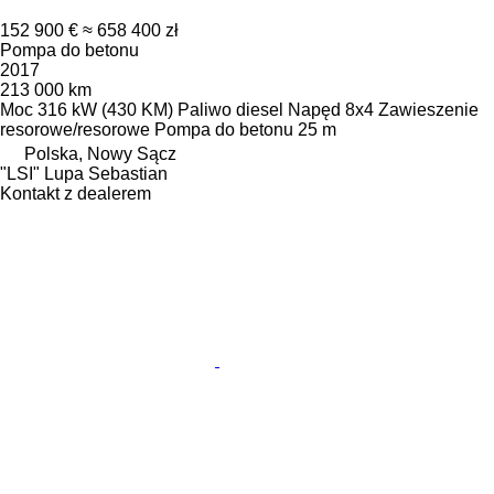
152 900 €
≈ 658 400 zł
Pompa do betonu
2017
213 000 km
Moc
316 kW (430 KM)
Paliwo
diesel
Napęd
8x4
Zawieszenie
resorowe/resorowe
Pompa do betonu
25 m
Polska, Nowy Sącz
"LSI" Lupa Sebastian
Kontakt z dealerem