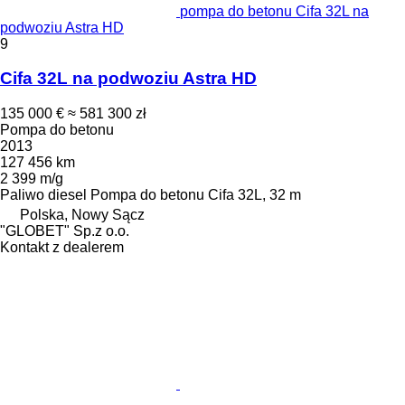
pompa do betonu Cifa 32L na
podwoziu Astra HD
9
Cifa 32L na podwoziu Astra HD
135 000 €
≈ 581 300 zł
Pompa do betonu
2013
127 456 km
2 399 m/g
Paliwo
diesel
Pompa do betonu
Cifa 32L, 32 m
Polska, Nowy Sącz
"GLOBET" Sp.z o.o.
Kontakt z dealerem