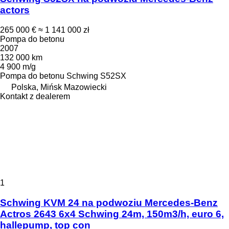
actors
265 000 €
≈ 1 141 000 zł
Pompa do betonu
2007
132 000 km
4 900 m/g
Pompa do betonu
Schwing S52SX
Polska, Mińsk Mazowiecki
Kontakt z dealerem
1
Schwing KVM 24 na podwoziu Mercedes-Benz
Actros 2643 6x4 Schwing 24m, 150m3/h, euro 6,
hallepump, top con