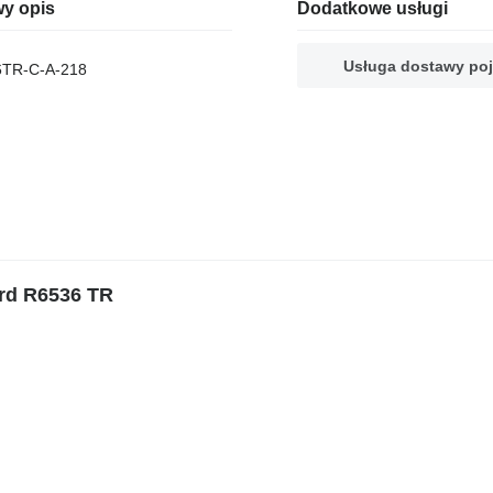
y opis
Dodatkowe usługi
Usługa dostawy po
6TR-C-A-218
rd R6536 TR