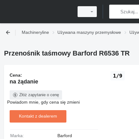
Machineryline
Używana maszyny przemysłowe
Używ
Przenośnik taśmowy Barford R6536 TR
Cena:
1/9
na żądanie
Złóż zapytanie o cenę
Powiadom mnie, gdy cena się zmieni
Kontakt z dealerem
Marka:
Barford