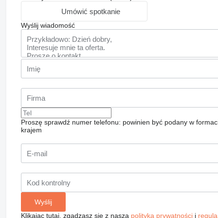
Umówić spotkanie
Wyślij wiadomość
Proszę sprawdź numer telefonu: powinien być podany w formac
krajem
Klikając tutaj, zgadzasz się z naszą
polityką prywatności
i
regul