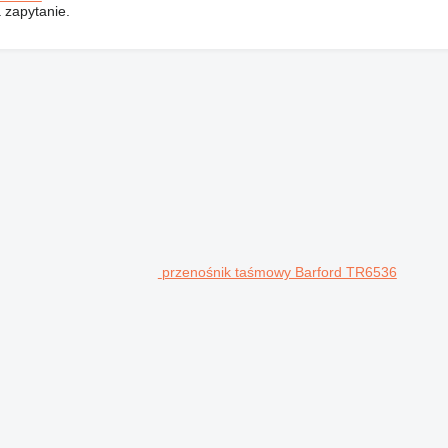
 zapytanie.
przenośnik taśmowy Barford TR6536