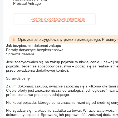
Preisauf Anfrage
Poproś o dodatkowe informacje
Opis został przygotowany przez sprzedającego. Prosimy 
Jak bezpiecznie dokonać zakupu
Porady dotyczące bezpieczeństwa
Sprawdź dealera
Jeśli zdecydowałeś się na zakup pojazdu w niskiej cenie, upewnij 
pojazdu. Jeden ze sposobów oszustwa – podać się za realnie istni
przeprowadzenia dodatkowej kontroli.
Sprawdź cenę
Zanim dokonasz zakupu, uważnie zapoznaj się z kilkoma ofertami 
Ciebie oferty jest znacznie niższa od analogicznych ogłoszeń, war
próbie oszustwa przez sprzedającego.
Nie kupuj pojazdu, którego cena znacznie różni się od średniej cen
Nie zgadzaj się na płacenie zadatku za towar. W razie wątpliwości 
dokumenty pojazdu. Sprawdzaj ich poprawność i zadawaj dodatkow