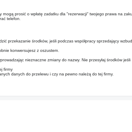
y mogą prosić o wpłatę zadatku dla "rezerwacji" twojego prawa na zak
ać telefon.
dzić przekazanie środków, jeśli podczas współpracy sprzedający wzbud
bnie konwersujesz z oszustem.
prowadzając nieznaczne zmiany do nazwy. Nie przesyłaj środków jeśli
j firmy
anych danych do przelewu i czy na pewno należą do tej firmy.