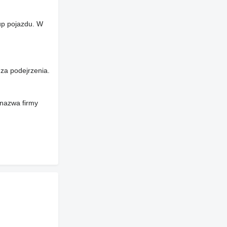
up pojazdu. W
za podejrzenia.
 nazwa firmy