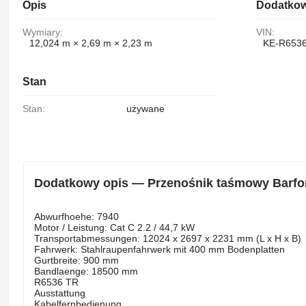
Opis
Dodatkow
Wymiary:
VIN:
12,024 m × 2,69 m × 2,23 m
KE-R653
Stan
Stan:
używane
Dodatkowy opis — Przenośnik taśmowy Barfo
Abwurfhoehe: 7940
Motor / Leistung: Cat C 2.2 / 44,7 kW
Transportabmessungen: 12024 x 2697 x 2231 mm (L x H x B)
Fahrwerk: Stahlraupenfahrwerk mit 400 mm Bodenplatten
Gurtbreite: 900 mm
Bandlaenge: 18500 mm
R6536 TR
Ausstattung
Kabelfernbedienung