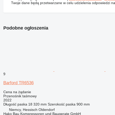
Twoje dane będą przetwarzane w celu udzielenia odpowiedzi na
Podobne ogłoszenia
9
Barford TR6536
Cena na żądanie
Przenośnik taśmowy
2022
Długość paska
18 320 mm
Szerokość paska
900 mm
Niemcy, Hessisch Oldendorf
Hako Bau Kompressoren und Baugerate GmbH