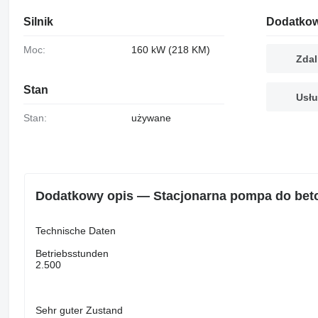
Silnik
Dodatkow
Moc:
160 kW (218 KM)
Zdal
Stan
Usłu
Stan:
używane
Dodatkowy opis — Stacjonarna pompa do beto
Technische Daten
Betriebsstunden
2.500
Sehr guter Zustand