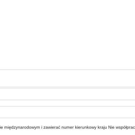
ie międzynarodowym i zawierać numer kierunkowy kraju
Nie współpra