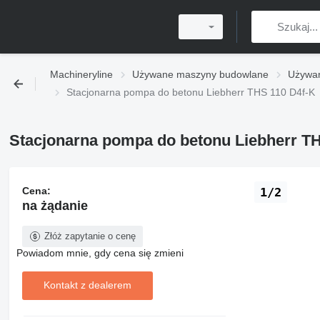
Machineryline
Używane maszyny budowlane
Używan
Stacjonarna pompa do betonu Liebherr THS 110 D4f-K
Stacjonarna pompa do betonu Liebherr T
Cena:
1/2
na żądanie
Złóż zapytanie o cenę
Powiadom mnie, gdy cena się zmieni
Kontakt z dealerem