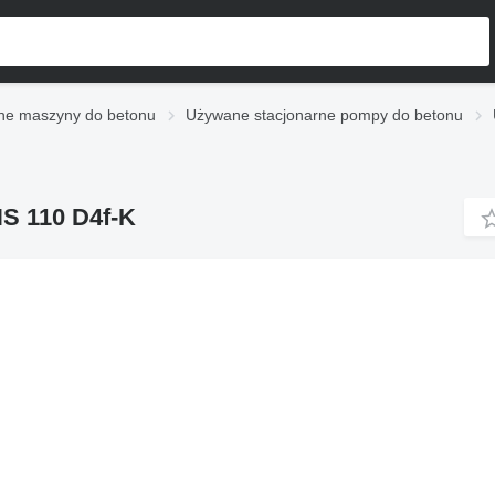
e maszyny do betonu
Używane stacjonarne pompy do betonu
HS 110 D4f-K