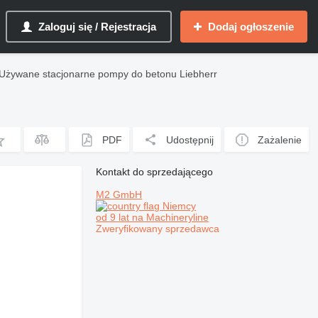
Zaloguj się / Rejestracja
Dodaj ogłoszenie
Używane stacjonarne pompy do betonu Liebherr
PDF
Udostępnij
Zażalenie
Kontakt do sprzedającego
M2 GmbH
Niemcy
od 9 lat na Machineryline
Zweryfikowany sprzedawca