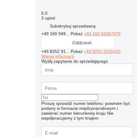
5.0
3 opinii
Subskrybuj sprzedawcę
+49 160 949...
Pokaż
+49 160 94987978
Oddzwoń
+49 8252 91...
Pokaż
+49 8252 9155430
Więcej informacji
Wyślij zapytanie do sprzedającego
Proszę sprawdź numer telefonu: powinien być
podany w formacie międzynarodowym i
zawierać numer kierunkowy kraju
Nie
współpracujemy z tym krajem