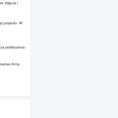
e zdjęcia i
up pojazdu. W
za podejrzenia.
 nazwa firmy