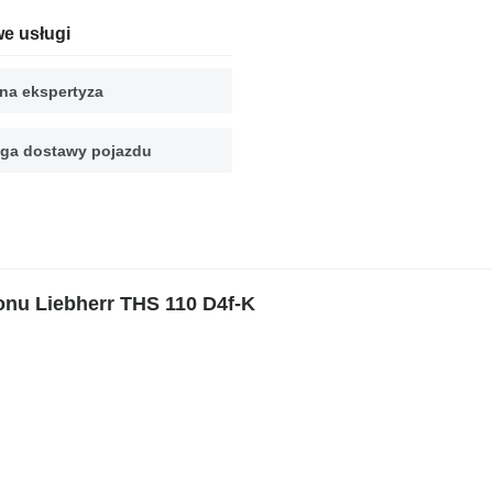
e usługi
na ekspertyza
ga dostawy pojazdu
nu Liebherr THS 110 D4f-K