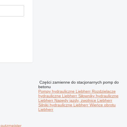
Części zamienne do stacjonarnych pomp do
betonu
Pompy hydrauliczne Liebherr
Rozdzielacze
hydrauliczne Liebherr
Siłowniky hydrauliczne
Liebherr
Napędy jazdy, zwolnice Liebherr
Silniki hydrauliczne Liebherr
Wieńce obrotu
Liebherr
putzmeister