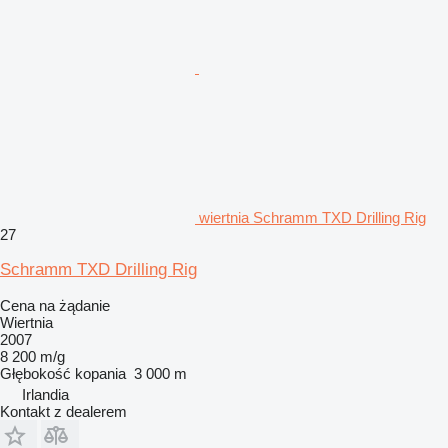
wiertnia Schramm TXD Drilling Rig
27
Schramm TXD Drilling Rig
Cena na żądanie
Wiertnia
2007
8 200 m/g
Głębokość kopania
3 000 m
Irlandia
Kontakt z dealerem