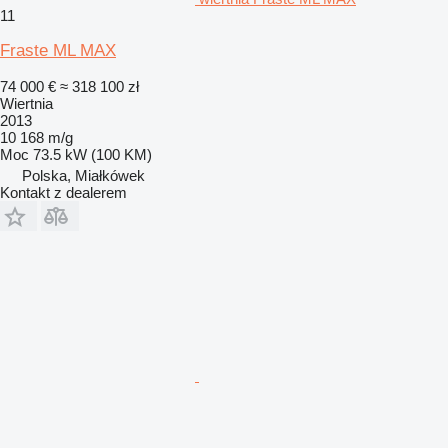
11
Fraste ML MAX
74 000 €
≈ 318 100 zł
Wiertnia
2013
10 168 m/g
Moc
73.5 kW (100 KM)
Polska, Miałkówek
Kontakt z dealerem