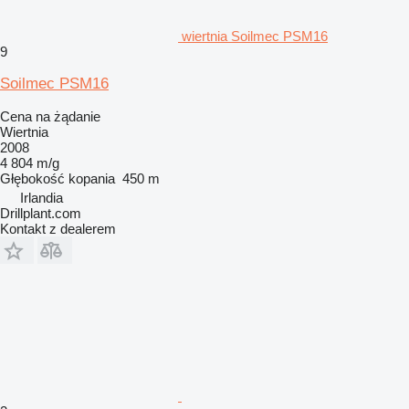
wiertnia Soilmec PSM16
9
Soilmec PSM16
Cena na żądanie
Wiertnia
2008
4 804 m/g
Głębokość kopania
450 m
Irlandia
Drillplant.com
Kontakt z dealerem