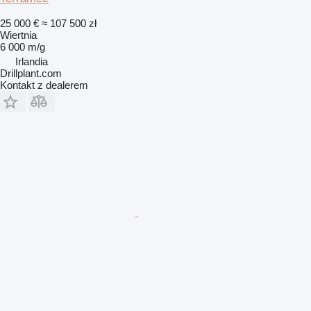
25 000 €
≈ 107 500 zł
Wiertnia
6 000 m/g
Irlandia
Drillplant.com
Kontakt z dealerem