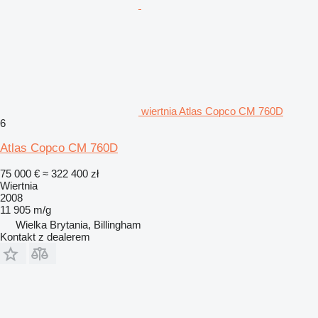
wiertnia Atlas Copco CM 760D
6
Atlas Copco CM 760D
75 000 €
≈ 322 400 zł
Wiertnia
2008
11 905 m/g
Wielka Brytania, Billingham
Kontakt z dealerem