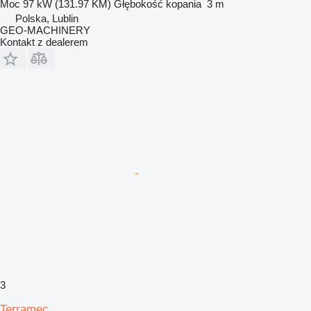
Moc
97 kW (131.97 KM)
Głębokość kopania
3 m
Polska, Lublin
GEO-MACHINERY
Kontakt z dealerem
3
Terramec