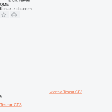
Irlandia, Navan
QME
Kontakt z dealerem
wiertnia Tescar CF3
6
Tescar CF3