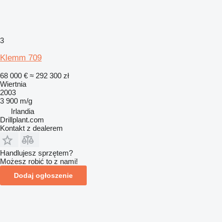
3
Klemm 709
68 000 €
≈ 292 300 zł
Wiertnia
2003
3 900 m/g
Irlandia
Drillplant.com
Kontakt z dealerem
Handlujesz sprzętem?
Możesz robić to z nami!
Dodaj ogłoszenie