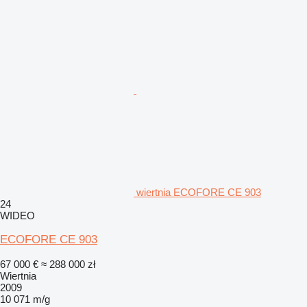
wiertnia ECOFORE CE 903
24
WIDEO
ECOFORE CE 903
67 000 €
≈ 288 000 zł
Wiertnia
2009
10 071 m/g