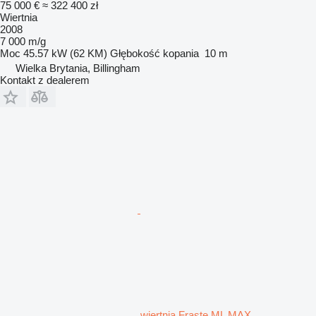
75 000 €
≈ 322 400 zł
Wiertnia
2008
7 000 m/g
Moc
45.57 kW (62 KM)
Głębokość kopania
10 m
Wielka Brytania, Billingham
Kontakt z dealerem
wiertnia Fraste ML MAX