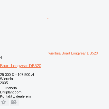
wiertnia Boart Longyear DB520
4
Boart Longyear DB520
25 000 €
≈ 107 500 zł
Wiertnia
2005
Irlandia
Drillplant.com
Kontakt z dealerem