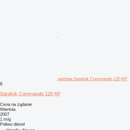
wiertnia Sandvik Commando 120 RF
8
Sandvik Commando 120 RF
Cena na żądanie
Wiertnia
2007
1 m/g
Paliwo
diesel