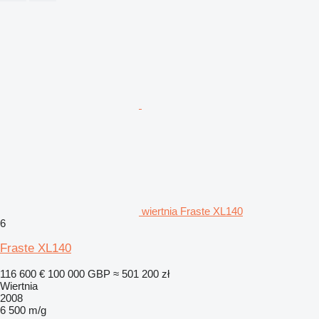
wiertnia Fraste XL140
6
Fraste XL140
116 600 €
100 000 GBP
≈ 501 200 zł
Wiertnia
2008
6 500 m/g