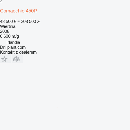
2
Comacchio 450P
48 500 €
≈ 208 500 zł
Wiertnia
2008
6 600 m/g
Irlandia
Drillplant.com
Kontakt z dealerem