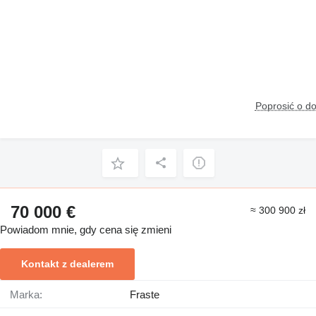
Poprosić o d
70 000 €
≈ 300 900 zł
Powiadom mnie, gdy cena się zmieni
Kontakt z dealerem
Marka:
Fraste