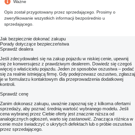
Ważne
Opis został przygotowany przez sprzedającego. Prosimy o
zweryfikowanie wszystkich informacji bezpośrednio u
sprzedającego.
Jak bezpiecznie dokonać zakupu
Porady dotyczące bezpieczeństwa
Sprawdź dealera
Jeśli zdecydowałeś się na zakup pojazdu w niskiej cenie, upewnij
się że konwersujesz z prawdziwym dealerem. Dowiedz się czegoś
więcej o właścicielu pojazdu. Jeden ze sposobów oszustwa – podać
się za realnie istniejącą firmę. Gdy podejrzewasz oszustwo, zgłaszaj
je w formularzu kontaktowym dla przeprowadzenia dodatkowej
kontroli.
Sprawdź cenę
Zanim dokonasz zakupu, uważnie zapoznaj się z kilkoma ofertami
sprzedaży, aby poznać średnią wartość wybranego modelu. Jeśli
cena wybranej przez Ciebie oferty jest znacznie niższa od
analogicznych ogłoszeń, warto się zastanowić. Znacząca różnica w
cenie może świadczyć o ukrytych defektach lub o próbie oszustwa
przez sprzedającego.