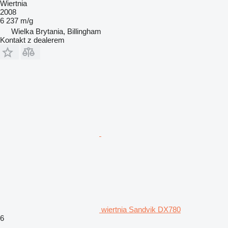
Wiertnia
2008
6 237 m/g
Wielka Brytania, Billingham
Kontakt z dealerem
wiertnia Sandvik DX780
6