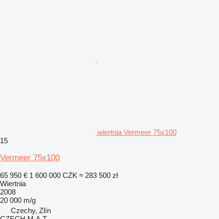
wiertnia Vermeer 75x100
15
Vermeer 75x100
65 950 €
1 600 000 CZK
≈ 283 500 zł
Wiertnia
2008
20 000 m/g
Czechy, Zlín
CZECH M.A.T.