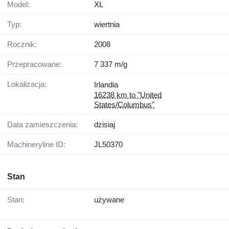
Model:
XL
Typ:
wiertnia
Rocznik:
2008
Przepracowane:
7 337 m/g
Lokalizacja:
Irlandia
16238 km to "United
States/Columbus"
Data zamieszczenia:
dzisiaj
Machineryline ID:
JL50370
Stan
Stan:
używane