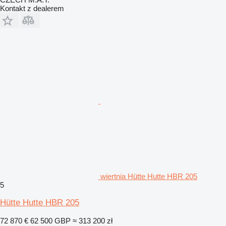
Kontakt z dealerem
wiertnia Hütte Hutte HBR 205
5
Hütte Hutte HBR 205
72 870 €
62 500 GBP
≈ 313 200 zł