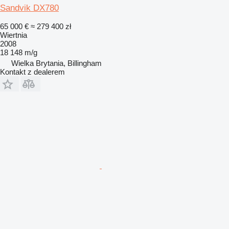
Sandvik DX780
65 000 €
≈ 279 400 zł
Wiertnia
2008
18 148 m/g
Wielka Brytania, Billingham
Kontakt z dealerem