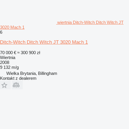
wiertnia Ditch-Witch Ditch Witch JT
3020 Mach 1
6
Ditch-Witch Ditch Witch JT 3020 Mach 1
70 000 €
≈ 300 900 zł
Wiertnia
2008
9 132 m/g
Wielka Brytania, Billingham
Kontakt z dealerem