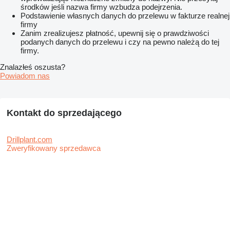
środków jeśli nazwa firmy wzbudza podejrzenia.
Podstawienie własnych danych do przelewu w fakturze realnej
firmy
Zanim zrealizujesz płatność, upewnij się o prawdziwości
podanych danych do przelewu i czy na pewno należą do tej
firmy.
Znalazłeś oszusta?
Powiadom nas
Kontakt do sprzedającego
Drillplant.com
Zweryfikowany sprzedawca