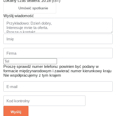
Lokalny czas dealera: 20:16 (IST)
Umówić spotkanie
Wyślij wiadomość
Proszę sprawdź numer telefonu: powinien być podany w
formacie międzynarodowym i zawierać numer kierunkowy kraju
Nie współpracujemy z tym krajem