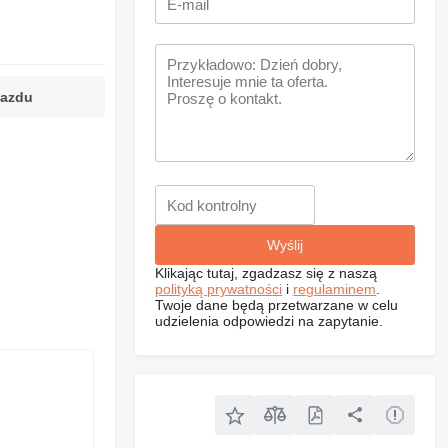
jazdu
Klikając tutaj, zgadzasz się z naszą
polityką prywatności
i
regulaminem
.
Twoje dane będą przetwarzane w celu
udzielenia odpowiedzi na zapytanie.