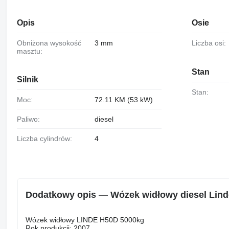
Opis
Osie
Obniżona wysokość
3 mm
Liczba osi:
masztu:
Stan
Silnik
Stan:
Moc:
72.11 KM (53 kW)
Paliwo:
diesel
Liczba cylindrów:
4
Dodatkowy opis — Wózek widłowy diesel Lin
Wózek widłowy LINDE H50D 5000kg
Rok produkcji: 2007