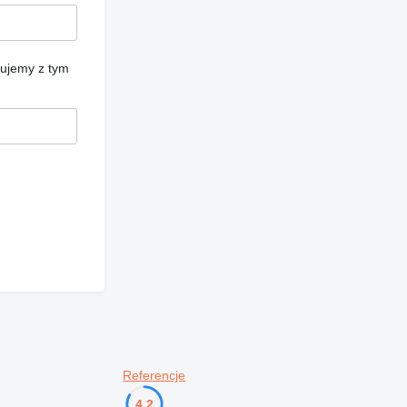
cujemy z tym
Referencje
4.2