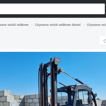
ane wózki widłowe
Używane wózki widłowe diesel
Używane wóz