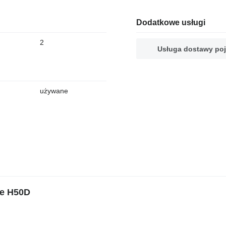
Dodatkowe usługi
2
Usługa dostawy po
używane
de H50D