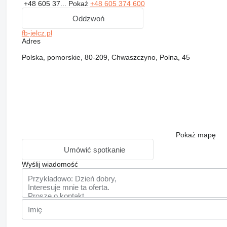
+48 605 37...
Pokaż
+48 605 374 600
Oddzwoń
fb-jelcz.pl
Adres
Polska, pomorskie, 80-209, Chwaszczyno, Polna, 45
Pokaż mapę
Umówić spotkanie
Wyślij wiadomość