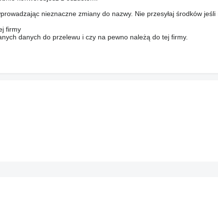
prowadzając nieznaczne zmiany do nazwy. Nie przesyłaj środków jeśli
j firmy
anych danych do przelewu i czy na pewno należą do tej firmy.