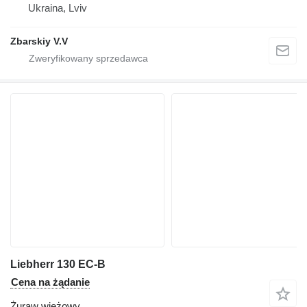
Ukraina, Lviv
Zbarskiy V.V
Liebherr 130 EC-B
Cena na żądanie
Żuraw wieżowy