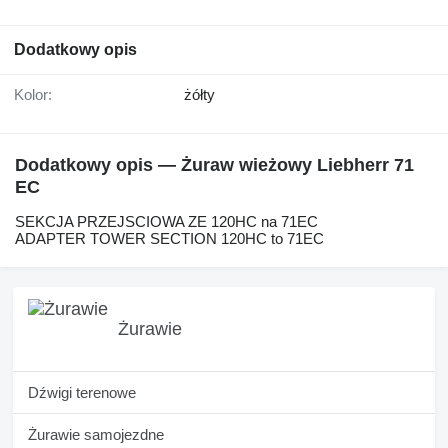
Dodatkowy opis
Kolor:
żółty
Dodatkowy opis — Żuraw wieżowy Liebherr 71
EC
SEKCJA PRZEJSCIOWA ZE 120HC na 71EC
ADAPTER TOWER SECTION 120HC to 71EC
Żurawie
Dźwigi terenowe
Żurawie samojezdne