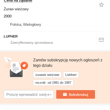
Cena na żądanie
Żuraw wieżowy
2000
Polska, Wielogłowy
LUPHER
Zamów subskrypcję nowych ogłoszeń z
tego działu
żurawie wieżowe
Liebherr
rocznik: od 1991 do 1997
Subskrubuj