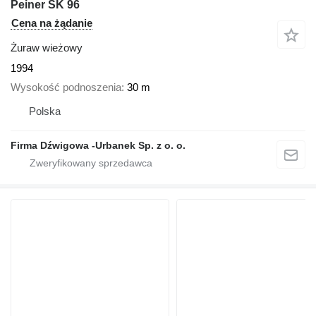
Peiner SK 96
Cena na żądanie
Żuraw wieżowy
1994
Wysokość podnoszenia
30 m
Polska
Firma Dźwigowa -Urbanek Sp. z o. o.