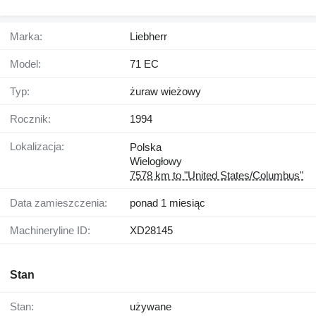
Marka:
Liebherr
Model:
71 EC
Typ:
żuraw wieżowy
Rocznik:
1994
Lokalizacja:
Polska
Wielogłowy
7578 km to "United States/Columbus"
Data zamieszczenia:
ponad 1 miesiąc
Machineryline ID:
XD28145
Stan
Stan:
używane