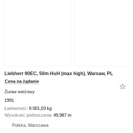
Liebherr 90EC, 50m HuH (max high), Warsaw, PL
Cena na żądanie
Żuraw wieżowy
1991
Ładowność
6 001,03 kg
Wysokość podnoszenia
49,987 m
Polska, Warszawa