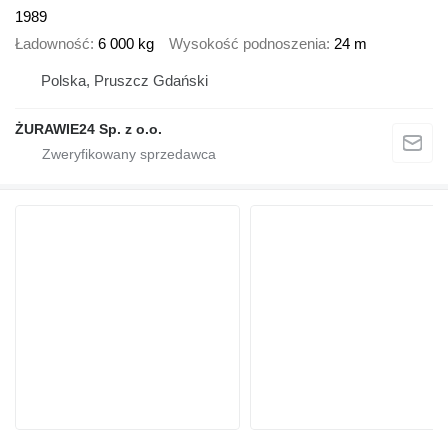
1989
Ładowność
6 000 kg
Wysokość podnoszenia
24 m
Polska, Pruszcz Gdański
ŻURAWIE24 Sp. z o.o.