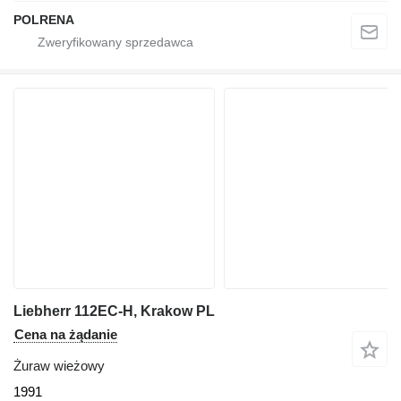
POLRENA
Liebherr 112EC-H, Krakow PL
Cena na żądanie
Żuraw wieżowy
1991