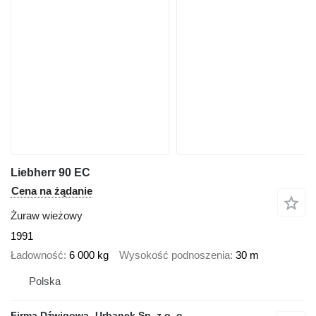
Liebherr 90 EC
Cena na żądanie
Żuraw wieżowy
1991
Ładowność
6 000 kg
Wysokość podnoszenia
30 m
Polska
Firma Dźwigowa -Urbanek Sp. z o. o.