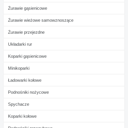
Żurawie gąsienicowe
Żurawie wieżowe samowznoszące
Żurawie przejezdne
Układarki rur
Koparki gąsienicowe
Minikoparki
Ładowarki kołowe
Podnośniki nożycowe
Spychacze
Koparki kołowe