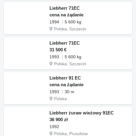
Liebherr 71EC
cena na żądanie
1994
5 600 kg
Polska, Szczecin
Liebherr 71EC
31 500 €
1993
5 600 kg
Polska, Szczecin
Liebherr 91 EC
cena na żądanie
1993
30 m
Polska
Liebherr żuraw wieżowy 91EC
36 900 zł
1992
Polska, Pruszków