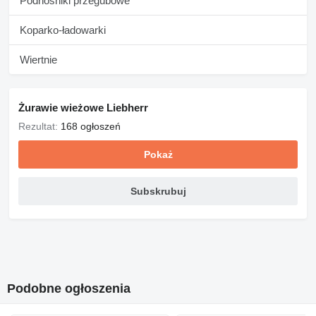
Podnośniki przegubowe
Koparko-ładowarki
Wiertnie
Żurawie wieżowe Liebherr
Rezultat:
168 ogłoszeń
Pokaż
Subskrubuj
Podobne ogłoszenia