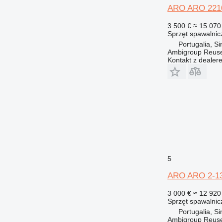
ARO ARO 221
3 500 €
≈ 15 070 
Sprzęt spawalnic
Portugalia, Si
Ambigroup Reus
Kontakt z dealer
5
ARO ARO 2-1
3 000 €
≈ 12 920 
Sprzęt spawalnic
Portugalia, Si
Ambigroup Reus