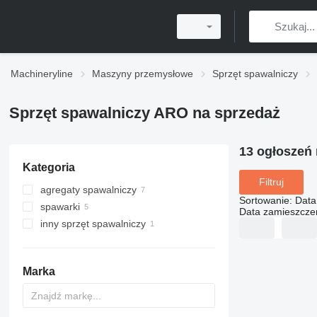
Machineryline
Maszyny przemysłowe
Sprzęt spawalniczy
Sprzęt spawalniczy ARO na sprzedaż
13 ogłoszeń
Kategoria
Filtruj
agregaty spawalniczy
Sortowanie
:
Data
spawarki
Data zamieszcze
inny sprzęt spawalniczy
Marka