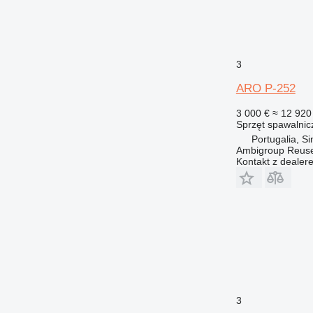
3
ARO P-252
3 000 €
≈ 12 920 
Sprzęt spawalnic
Portugalia, Si
Ambigroup Reus
Kontakt z dealer
3