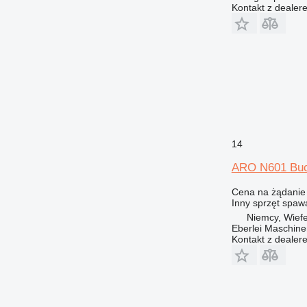
Kontakt z dealer
14
ARO N601 Buc
Cena na żądanie
Inny sprzęt spaw
Niemcy, Wiefe
Eberlei Maschin
Kontakt z dealer