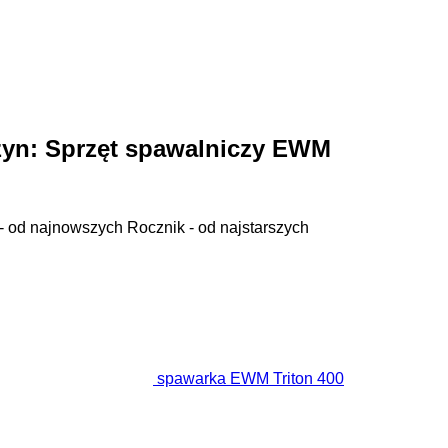
zyn:
Sprzęt spawalniczy EWM
- od najnowszych
Rocznik - od najstarszych
spawarka EWM Triton 400