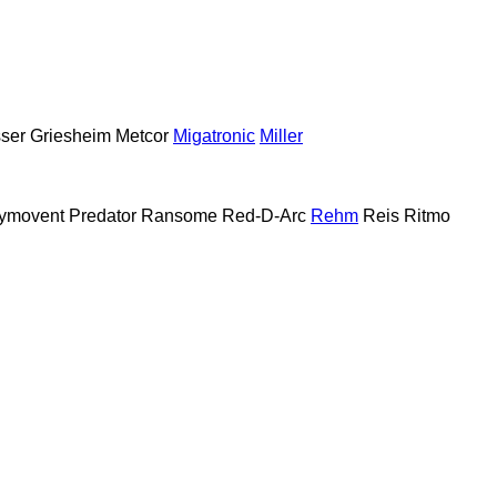
ser Griesheim
Metcor
Migatronic
Miller
ymovent
Predator
Ransome
Red-D-Arc
Rehm
Reis
Ritmo