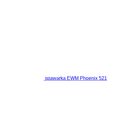
spawarka EWM Phoenix 521