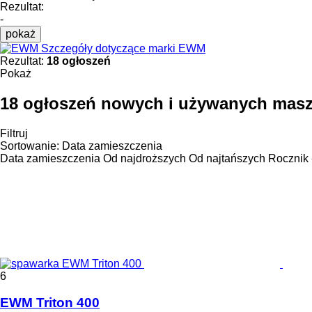
Rezultat:
-
pokaż
Szczegóły dotyczące marki EWM
Rezultat:
18 ogłoszeń
Pokaż
18 ogłoszeń nowych i używanych mas
Filtruj
Sortowanie
:
Data zamieszczenia
Data zamieszczenia
Od najdroższych
Od najtańszych
Rocznik 
6
EWM Triton 400