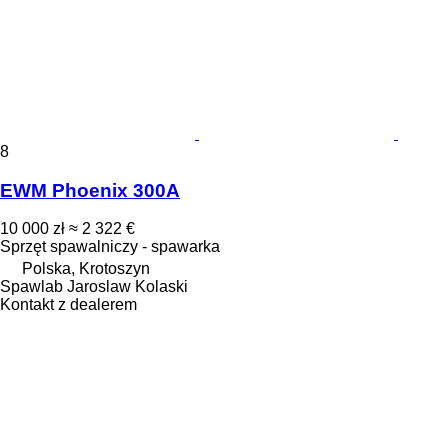
8
EWM Phoenix 300A
10 000 zł
≈ 2 322 €
Sprzęt spawalniczy - spawarka
Polska, Krotoszyn
Spawlab Jaroslaw Kolaski
Kontakt z dealerem