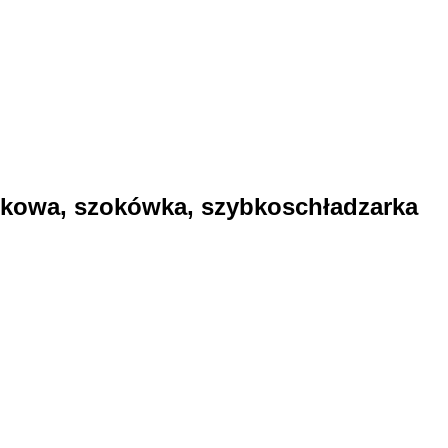
okowa, szokówka, szybkoschładzarka