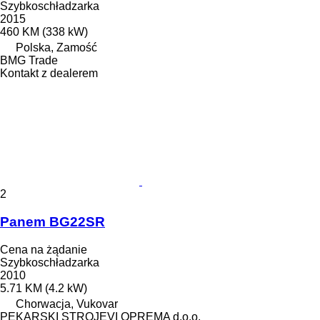
Szybkoschładzarka
2015
460 KM (338 kW)
Polska, Zamość
BMG Trade
Kontakt z dealerem
2
Panem BG22SR
Cena na żądanie
Szybkoschładzarka
2010
5.71 KM (4.2 kW)
Chorwacja, Vukovar
PEKARSKI STROJEVI OPREMA d.o.o.