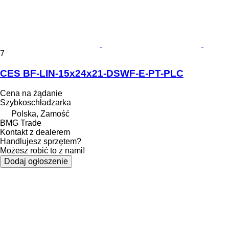
7
CES BF-LIN-15x24x21-DSWF-E-PT-PLC
Cena na żądanie
Szybkoschładzarka
Polska, Zamość
BMG Trade
Kontakt z dealerem
Handlujesz sprzętem?
Możesz robić to z nami!
Dodaj ogłoszenie