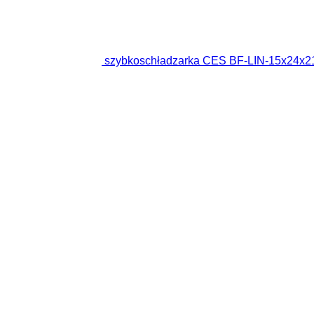
szybkoschładzarka CES BF-LIN-15x24x