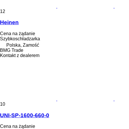
12
Heinen
Cena na żądanie
Szybkoschładzarka
Polska, Zamość
BMG Trade
Kontakt z dealerem
10
UNI-SP-1600-660-0
Cena na żądanie