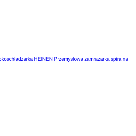
bkoschładzarka HEINEN Przemysłowa zamrażarka spiralna