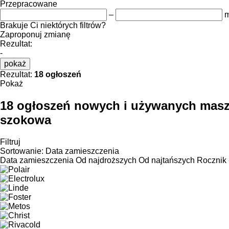
Przepracowane
–
m
Brakuje Ci niektórych filtrów?
Zaproponuj zmianę
Rezultat:
-
pokaż
Rezultat:
18 ogłoszeń
Pokaż
18 ogłoszeń nowych i używanych mas
szokowa
Filtruj
Sortowanie
:
Data zamieszczenia
Data zamieszczenia
Od najdroższych
Od najtańszych
Rocznik 