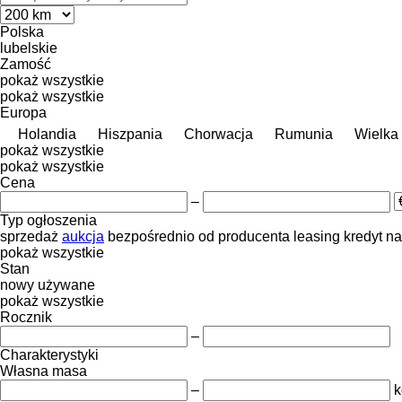
Polska
lubelskie
Zamość
pokaż wszystkie
pokaż wszystkie
Europa
Holandia
Hiszpania
Chorwacja
Rumunia
Wielka 
pokaż wszystkie
pokaż wszystkie
Cena
–
Typ ogłoszenia
sprzedaż
aukcja
bezpośrednio od producenta
leasing
kredyt
na
pokaż wszystkie
Stan
nowy
używane
pokaż wszystkie
Rocznik
–
Charakterystyki
Własna masa
–
k