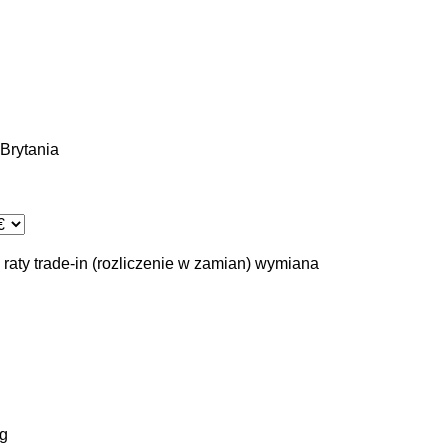
Brytania
 raty
trade-in (rozliczenie w zamian)
wymiana
g