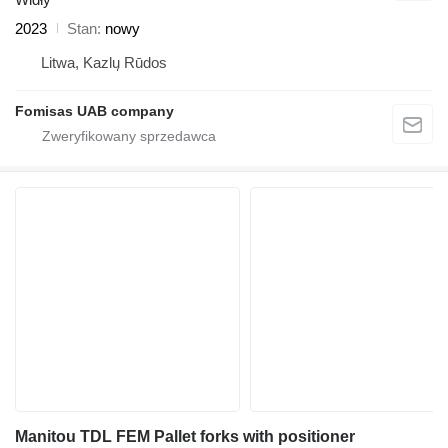
2023
Stan
nowy
Litwa, Kazlų Rūdos
Fomisas UAB company
Manitou TDL FEM Pallet forks with positioner