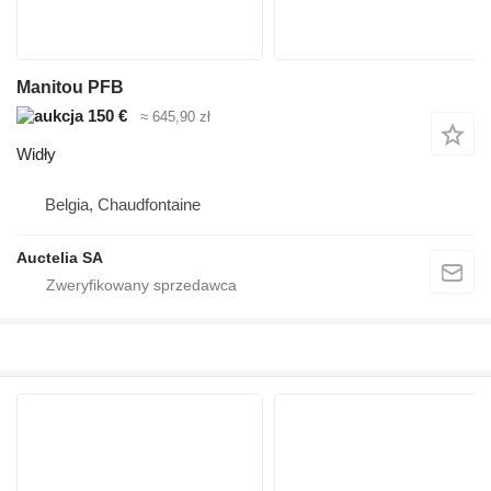
Manitou PFB
150 €
≈ 645,90 zł
Widły
Belgia, Chaudfontaine
Auctelia SA