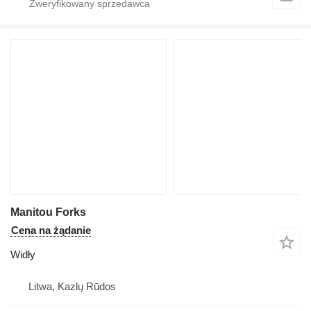
Manitou Forks
Cena na żądanie
Widły
Litwa, Kazlų Rūdos