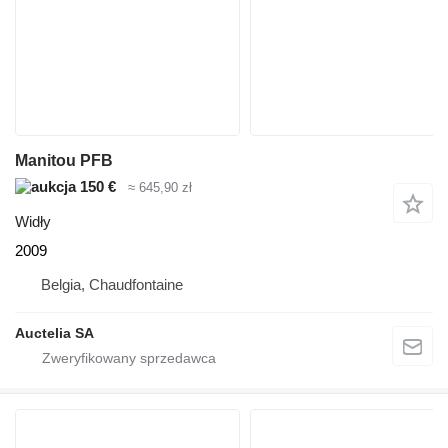
Manitou PFB
150 €
≈ 645,90 zł
Widły
2009
Belgia, Chaudfontaine
Auctelia SA