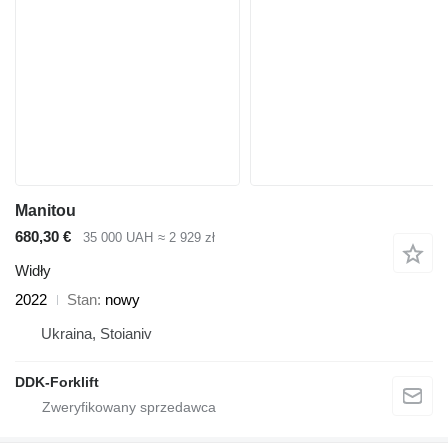
Manitou
680,30 €
35 000 UAH
≈ 2 929 zł
Widły
2022
Stan
nowy
Ukraina, Stoianiv
DDK-Forklift