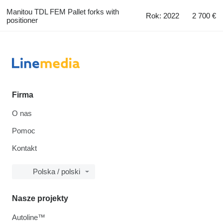
Manitou TDL FEM Pallet forks with
Rok: 2022
2 700 €
positioner
Firma
O nas
Pomoc
Kontakt
Polska / polski
Nasze projekty
Autoline™