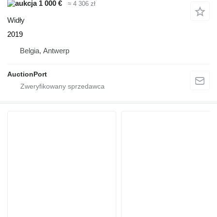
1 000 €
≈ 4 306 zł
Widły
2019
Belgia, Antwerp
AuctionPort