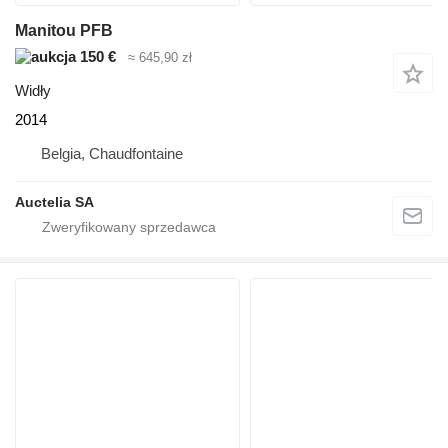
Manitou PFB
150 €
≈ 645,90 zł
Widły
2014
Belgia, Chaudfontaine
Auctelia SA