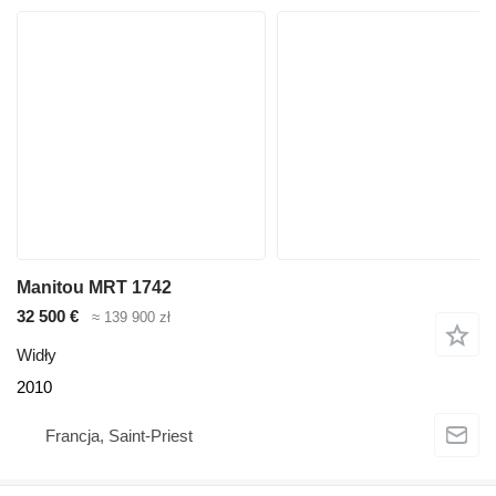
Manitou MRT 1742
32 500 €
≈ 139 900 zł
Widły
2010
Francja, Saint-Priest