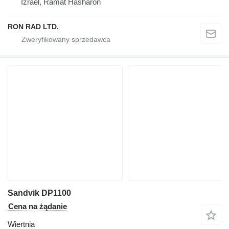
Izrael, Ramat Hasharon
RON RAD LTD.
Sandvik DP1100
Cena na żądanie
Wiertnia