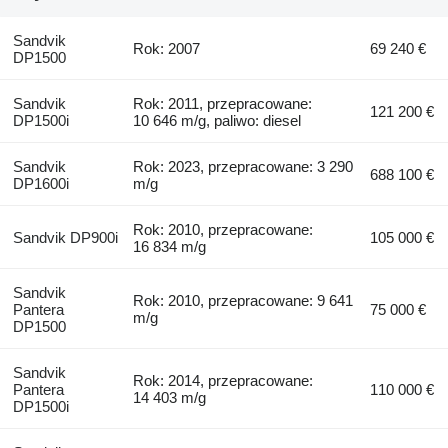
Sandvik
Rok: 2007
69 240 €
DP1500
Sandvik
Rok: 2011, przepracowane:
121 200 €
DP1500i
10 646 m/g, paliwo: diesel
Sandvik
Rok: 2023, przepracowane: 3 290
688 100 €
DP1600i
m/g
Rok: 2010, przepracowane:
Sandvik DP900i
105 000 €
16 834 m/g
Sandvik
Rok: 2010, przepracowane: 9 641
Pantera
75 000 €
m/g
DP1500
Sandvik
Rok: 2014, przepracowane:
Pantera
110 000 €
14 403 m/g
DP1500i