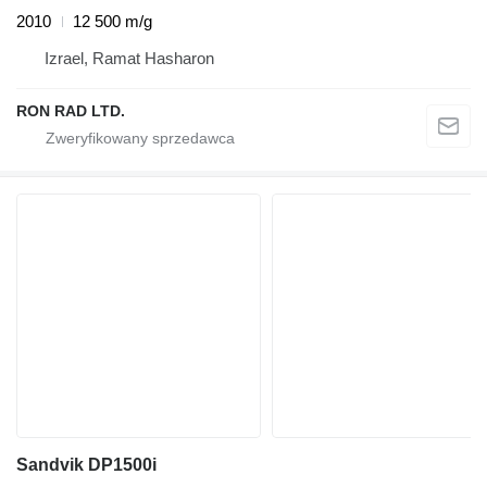
2010
12 500 m/g
Izrael, Ramat Hasharon
RON RAD LTD.
Sandvik DP1500i