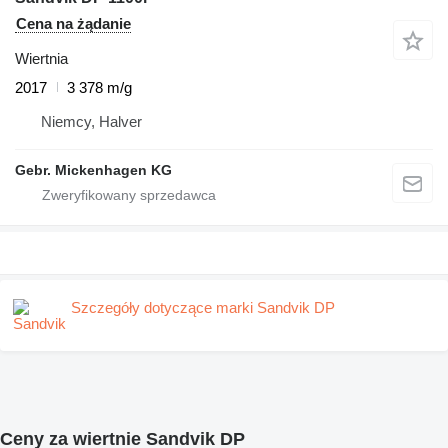
Cena na żądanie
Wiertnia
2017
3 378 m/g
Niemcy, Halver
Gebr. Mickenhagen KG
Szczegóły dotyczące marki Sandvik DP
Ceny za wiertnie Sandvik DP