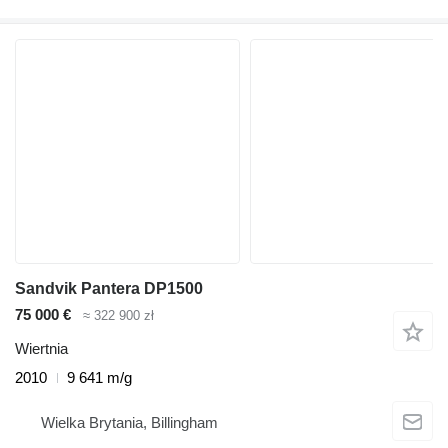
Sandvik Pantera DP1500
75 000 €
≈ 322 900 zł
Wiertnia
2010
9 641 m/g
Wielka Brytania, Billingham