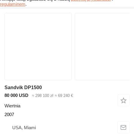
regulaminem
.
Sandvik DP1500
80 000 USD
≈ 298 100 zł
≈ 69 240 €
Wiertnia
2007
USA, Miami