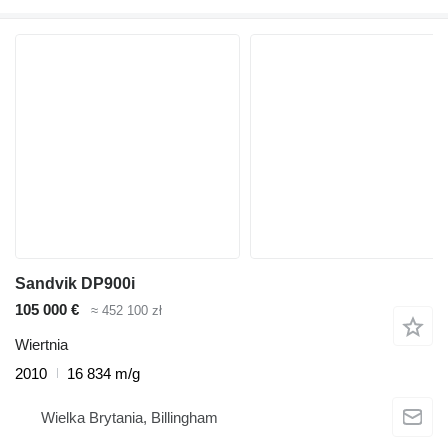
Sandvik DP900i
105 000 €
≈ 452 100 zł
Wiertnia
2010
16 834 m/g
Wielka Brytania, Billingham