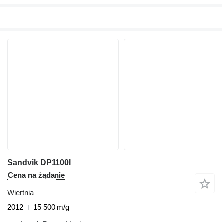
Sandvik DP1100I
Cena na żądanie
Wiertnia
2012
15 500 m/g