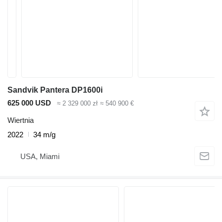
Sandvik Pantera DP1600i
625 000 USD
≈ 2 329 000 zł
≈ 540 900 €
Wiertnia
2022
34 m/g
USA, Miami