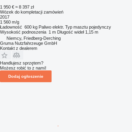
1 950 €
≈ 8 397 zł
Wózek do kompletacji zamówień
2017
1 560 m/g
Ładowność
600 kg
Paliwo
elektr.
Typ masztu
pojedynczy
Wysokość podnoszenia
1 m
Długość wideł
1,15 m
Niemcy, Friedberg-Derching
Gruma Nutzfahrzeuge GmbH
Kontakt z dealerem
Handlujesz sprzętem?
Możesz robić to z nami!
Dodaj ogłoszenie