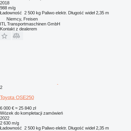
2018
988 m/g
Ładowność
2 500 kg
Paliwo
elektr.
Długość wideł
2,35 m
Niemcy, Freisen
ITL Transportmaschinen GmbH
Kontakt z dealerem
2
Toyota OSE250
6 000 €
≈ 25 840 zł
Wózek do kompletacji zamówień
2022
2 630 m/g
Ładowność
2 500 kg
Paliwo
elektr.
Długość wideł
2,35 m