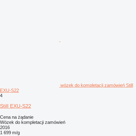
wózek do kompletacji zamówień Still
EXU-S22
4
Still EXU-S22
Cena na żądanie
Wózek do kompletacji zamówień
2016
1 699 m/g