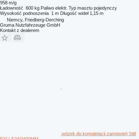
958 m/g
Ładowność
600 kg
Paliwo
elektr.
Typ masztu
pojedynczy
Wysokość podnoszenia
1 m
Długość wideł
1,15 m
Niemcy, Friedberg-Derching
Gruma Nutzfahrzeuge GmbH
Kontakt z dealerem
wózek do kompletacji zamówień Still
EXU-S24/2400MM