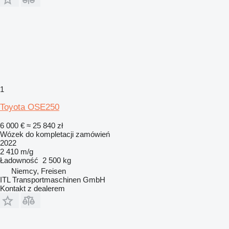
1
Toyota OSE250
6 000 €
≈ 25 840 zł
Wózek do kompletacji zamówień
2022
2 410 m/g
Ładowność
2 500 kg
Niemcy, Freisen
ITL Transportmaschinen GmbH
Kontakt z dealerem