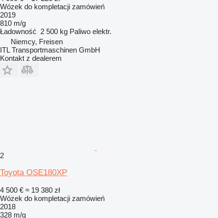
Wózek do kompletacji zamówień
2019
810 m/g
Ładowność
2 500 kg
Paliwo
elektr.
Niemcy, Freisen
ITL Transportmaschinen GmbH
Kontakt z dealerem
2
Toyota OSE180XP
4 500 €
≈ 19 380 zł
Wózek do kompletacji zamówień
2018
328 m/g