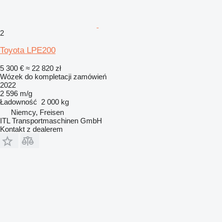
2
Toyota LPE200
5 300 €
≈ 22 820 zł
Wózek do kompletacji zamówień
2022
2 596 m/g
Ładowność
2 000 kg
Niemcy, Freisen
ITL Transportmaschinen GmbH
Kontakt z dealerem