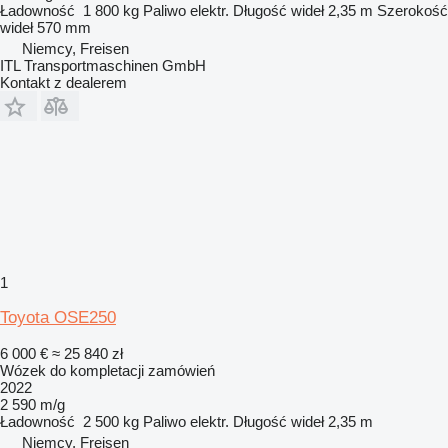
Ładowność
1 800 kg
Paliwo
elektr.
Długość wideł
2,35 m
Szerokość
wideł
570 mm
Niemcy, Freisen
ITL Transportmaschinen GmbH
Kontakt z dealerem
1
Toyota OSE250
6 000 €
≈ 25 840 zł
Wózek do kompletacji zamówień
2022
2 590 m/g
Ładowność
2 500 kg
Paliwo
elektr.
Długość wideł
2,35 m
Niemcy, Freisen