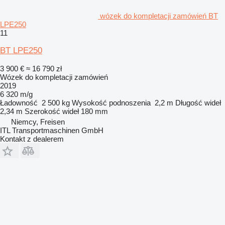
wózek do kompletacji zamówień BT
LPE250
11
BT LPE250
3 900 €
≈ 16 790 zł
Wózek do kompletacji zamówień
2019
6 320 m/g
Ładowność
2 500 kg
Wysokość podnoszenia
2,2 m
Długość wideł
2,34 m
Szerokość wideł
180 mm
Niemcy, Freisen
ITL Transportmaschinen GmbH
Kontakt z dealerem