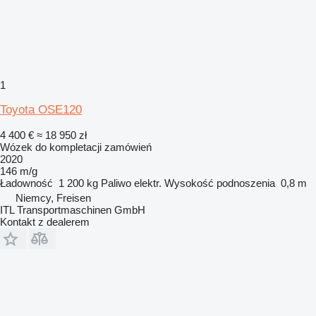
1
Toyota OSE120
4 400 €
≈ 18 950 zł
Wózek do kompletacji zamówień
2020
146 m/g
Ładowność
1 200 kg
Paliwo
elektr.
Wysokość podnoszenia
0,8 m
Niemcy, Freisen
ITL Transportmaschinen GmbH
Kontakt z dealerem