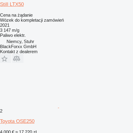
Still LTX50
Cena na żądanie
Wózek do kompletacji zamówień
2021
3 147 m/g
Paliwo
elektr.
Niemcy, Stuhr
BlackForxx GmbH
Kontakt z dealerem
2
Toyota OSE250
4 000 €
≈ 17 220 zł