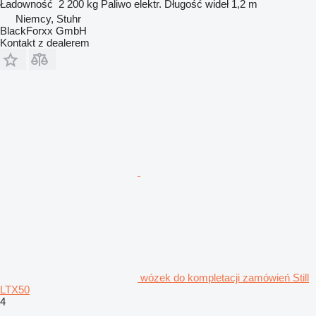
Ładowność
2 200 kg
Paliwo
elektr.
Długość wideł
1,2 m
Niemcy, Stuhr
BlackForxx GmbH
Kontakt z dealerem
wózek do kompletacji zamówień Still
LTX50
4