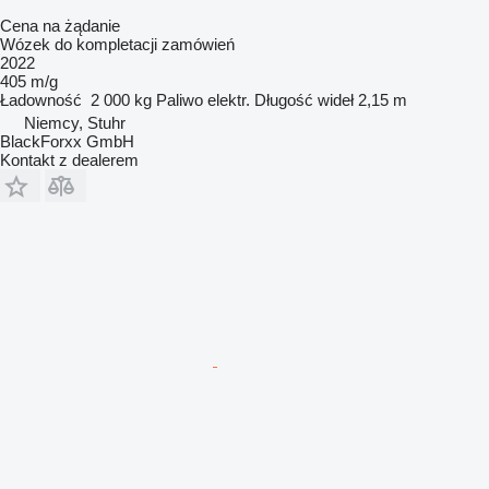
Cena na żądanie
Wózek do kompletacji zamówień
2022
405 m/g
Ładowność
2 000 kg
Paliwo
elektr.
Długość wideł
2,15 m
Niemcy, Stuhr
BlackForxx GmbH
Kontakt z dealerem