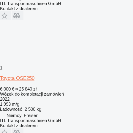
ITL Transportmaschinen GmbH
Kontakt z dealerem
1
Toyota OSE250
6 000 €
≈ 25 840 zł
Wózek do kompletacji zamówień
2022
1 993 m/g
Ładowność
2 500 kg
Niemcy, Freisen
ITL Transportmaschinen GmbH
Kontakt z dealerem