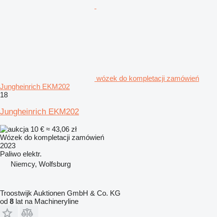
wózek do kompletacji zamówień
Jungheinrich EKM202
18
Jungheinrich EKM202
10 €
≈ 43,06 zł
Wózek do kompletacji zamówień
2023
Paliwo
elektr.
Niemcy, Wolfsburg
Troostwijk Auktionen GmbH & Co. KG
od
8
lat na Machineryline