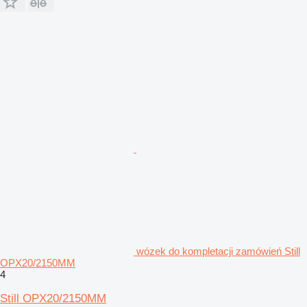
wózek do kompletacji zamówień Still
OPX20/2150MM
4
Still OPX20/2150MM