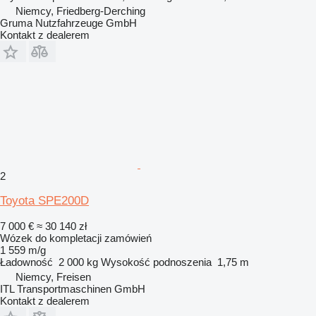
Niemcy, Friedberg-Derching
Gruma Nutzfahrzeuge GmbH
Kontakt z dealerem
2
Toyota SPE200D
7 000 €
≈ 30 140 zł
Wózek do kompletacji zamówień
1 559 m/g
Ładowność
2 000 kg
Wysokość podnoszenia
1,75 m
Niemcy, Freisen
ITL Transportmaschinen GmbH
Kontakt z dealerem