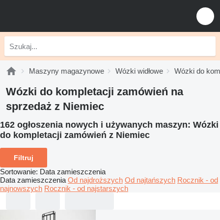
Maszyny magazynowe
Wózki widłowe
Wózki do kom
Wózki do kompletacji zamówień na
sprzedaż z Niemiec
162 ogłoszenia nowych i używanych maszyn:
Wózki
do kompletacji zamówień z Niemiec
Filtruj
Sortowanie
:
Data zamieszczenia
Data zamieszczenia
Od najdroższych
Od najtańszych
Rocznik - od
najnowszych
Rocznik - od najstarszych