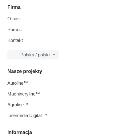
Firma
O nas
Pomoc
Kontakt
Polska / polski
Nasze projekty
Autoline™
Machineryline™
Agroline™
Linemedia Digital ™
Informacja