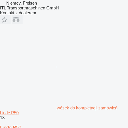
Niemcy, Freisen
ITL Transportmaschinen GmbH
Kontakt z dealerem
wózek do kompletacji zamówień
Linde P50
13
Linde P50