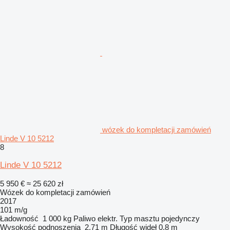
wózek do kompletacji zamówień
Linde V 10 5212
8
Linde V 10 5212
5 950 €
≈ 25 620 zł
Wózek do kompletacji zamówień
2017
101 m/g
Ładowność
1 000 kg
Paliwo
elektr.
Typ masztu
pojedynczy
Wysokość podnoszenia
2,71 m
Długość wideł
0,8 m