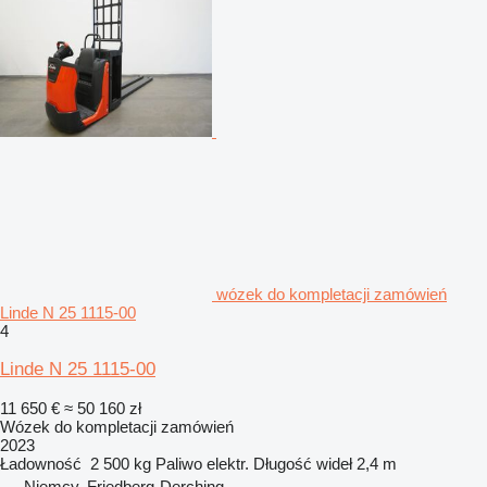
wózek do kompletacji zamówień
Linde N 25 1115-00
4
Linde N 25 1115-00
11 650 €
≈ 50 160 zł
Wózek do kompletacji zamówień
2023
Ładowność
2 500 kg
Paliwo
elektr.
Długość wideł
2,4 m
Niemcy, Friedberg-Derching