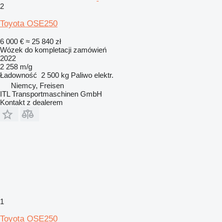
2
Toyota OSE250
6 000 €
≈ 25 840 zł
Wózek do kompletacji zamówień
2022
2 258 m/g
Ładowność
2 500 kg
Paliwo
elektr.
Niemcy, Freisen
ITL Transportmaschinen GmbH
Kontakt z dealerem
1
Toyota OSE250