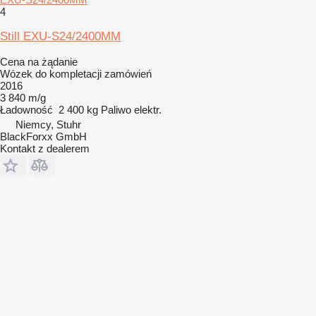
4
Still EXU-S24/2400MM
Cena na żądanie
Wózek do kompletacji zamówień
2016
3 840 m/g
Ładowność
2 400 kg
Paliwo
elektr.
Niemcy, Stuhr
BlackForxx GmbH
Kontakt z dealerem