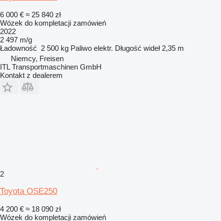
6 000 €
≈ 25 840 zł
Wózek do kompletacji zamówień
2022
2 497 m/g
Ładowność
2 500 kg
Paliwo
elektr.
Długość wideł
2,35 m
Niemcy, Freisen
ITL Transportmaschinen GmbH
Kontakt z dealerem
2
Toyota OSE250
4 200 €
≈ 18 090 zł
Wózek do kompletacji zamówień