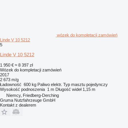
wózek do kompletacji zamówień
Linde V 10 5212
5
Linde V 10 5212
1 950 €
≈ 8 397 zł
Wózek do kompletacji zamówień
2017
2 673 m/g
Ładowność
600 kg
Paliwo
elektr.
Typ masztu
pojedynczy
Wysokość podnoszenia
1 m
Długość wideł
1,15 m
Niemcy, Friedberg-Derching
Gruma Nutzfahrzeuge GmbH
Kontakt z dealerem