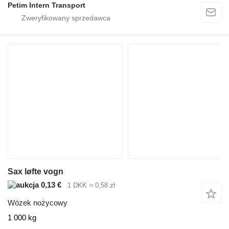
Petim Intern Transport
Sax løfte vogn
0,13 €
1 DKK
≈ 0,58 zł
Wózek nożycowy
1 000 kg