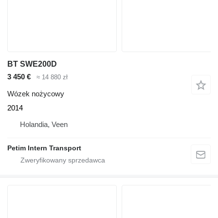
BT SWE200D
3 450 €
≈ 14 880 zł
Wózek nożycowy
2014
Holandia, Veen
Petim Intern Transport