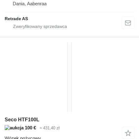
Dania, Aabenraa
Retrade AS
Seco HTF100L
100 €
≈ 431,40 zł
Wózek nożycowy