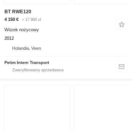
BT RWE120
4 150 €
≈ 17 900 zł
Wózek nożycowy
2012
Holandia, Veen
Petim Intern Transport