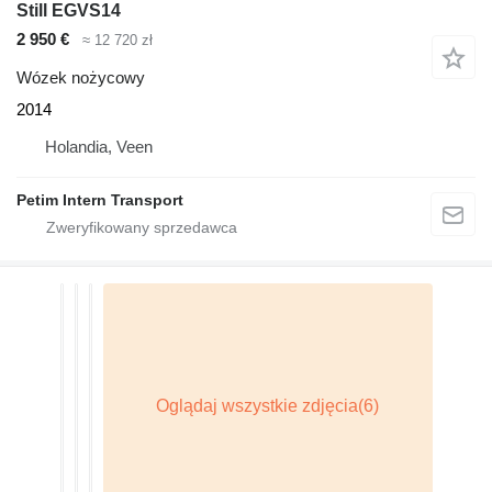
Still EGVS14
2 950 €
≈ 12 720 zł
Wózek nożycowy
2014
Holandia, Veen
Petim Intern Transport