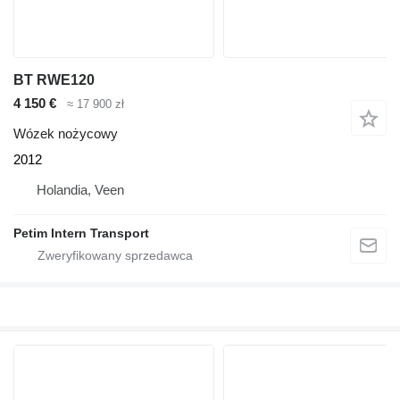
BT RWE120
4 150 €
≈ 17 900 zł
Wózek nożycowy
2012
Holandia, Veen
Petim Intern Transport