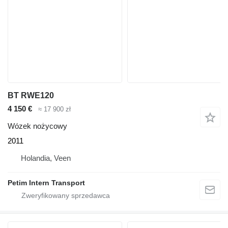
BT RWE120
4 150 €
≈ 17 900 zł
Wózek nożycowy
2011
Holandia, Veen
Petim Intern Transport