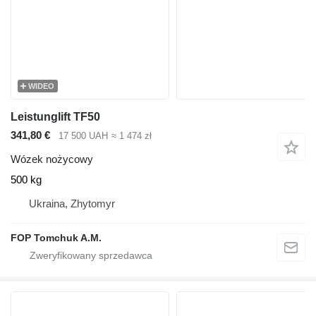
WIDEO
Leistunglift TF50
341,80 €
17 500 UAH
≈ 1 474 zł
Wózek nożycowy
500 kg
Ukraina, Zhytomyr
FOP Tomchuk A.M.