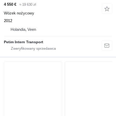
4 550 €
≈ 19 630 zł
Wózek nożycowy
2012
Holandia, Veen
Petim Intern Transport