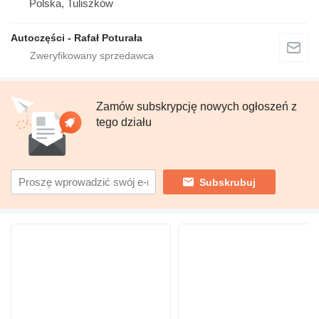
Polska, Tuliszków
Autoczęści - Rafał Poturała
Zamów subskrypcję nowych ogłoszeń z
tego działu
Subskrubuj