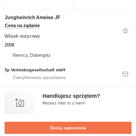
Jungheinrich Ameise JF
Cena na żądanie
Wózek nożycowy
2008
Niemcy, Dabergotz
3p Vertriebsgesellschaft mbH
Handlujesz sprzętem?
Możesz robić to z nami!
Dodaj ogłoszenie