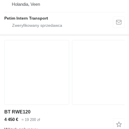
Holandia, Veen
Petim Intern Transport
BT RWE120
4 450 €
≈ 19 200 zł