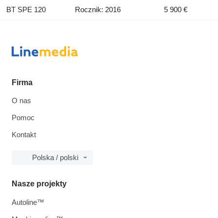
BT SPE 120
Rocznik: 2016
5 900 €
Firma
O nas
Pomoc
Kontakt
Polska / polski
Nasze projekty
Autoline™