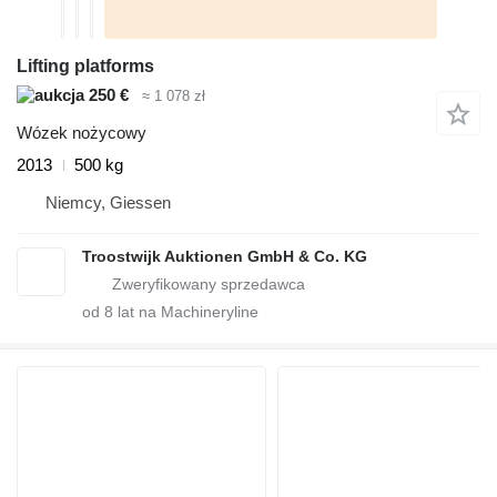
Lifting platforms
250 €
≈ 1 078 zł
Wózek nożycowy
2013
500 kg
Niemcy, Giessen
Troostwijk Auktionen GmbH & Co. KG
od
8
lat na Machineryline