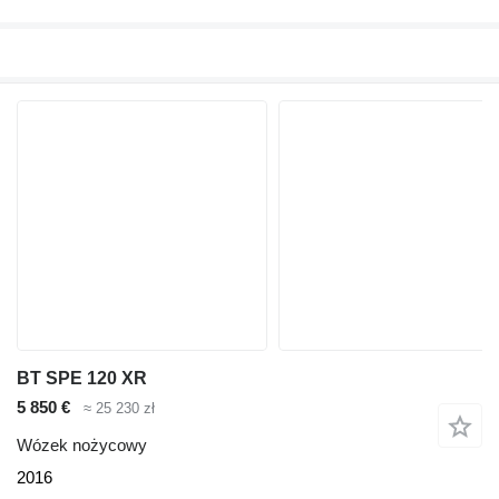
BT SPE 120 XR
5 850 €
≈ 25 230 zł
Wózek nożycowy
2016