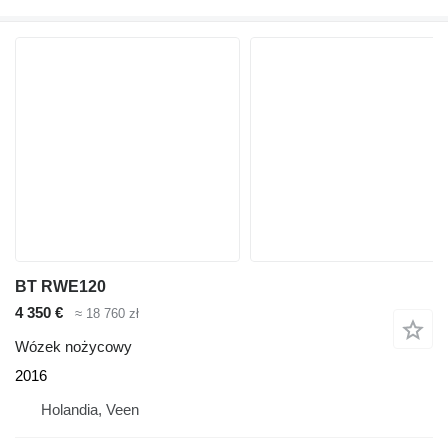
BT RWE120
4 350 €
≈ 18 760 zł
Wózek nożycowy
2016
Holandia, Veen