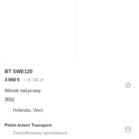
BT SWE120
3 650 €
≈ 15 740 zł
Wózek nożycowy
2011
Holandia, Veen
Petim Intern Transport