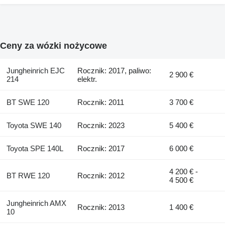
Ceny za wózki nożycowe
Jungheinrich EJC
Rocznik: 2017, paliwo:
2 900 €
214
elektr.
BT SWE 120
Rocznik: 2011
3 700 €
Toyota SWE 140
Rocznik: 2023
5 400 €
Toyota SPE 140L
Rocznik: 2017
6 000 €
4 200 € -
BT RWE 120
Rocznik: 2012
4 500 €
Jungheinrich AMX
Rocznik: 2013
1 400 €
10