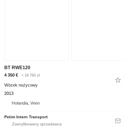
BT RWE120
4 350 €
≈ 18 760 zł
Wózek nożycowy
2013
Holandia, Veen
Petim Intern Transport