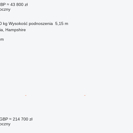
GBP
≈ 43 800 zł
oczny
0 kg
Wysokość podnoszenia
5,15 m
ia, Hampshire
em
 GBP
≈ 214 700 zł
oczny