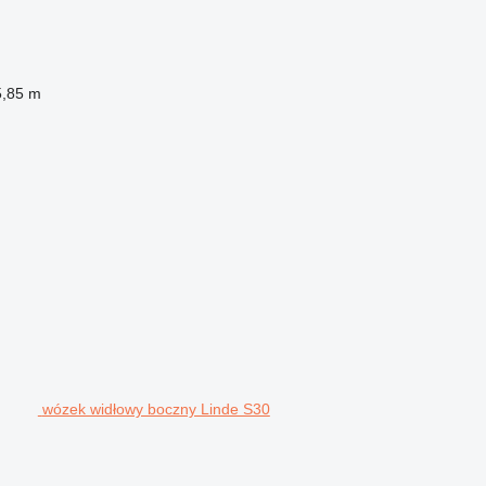
5,85 m
wózek widłowy boczny Linde S30