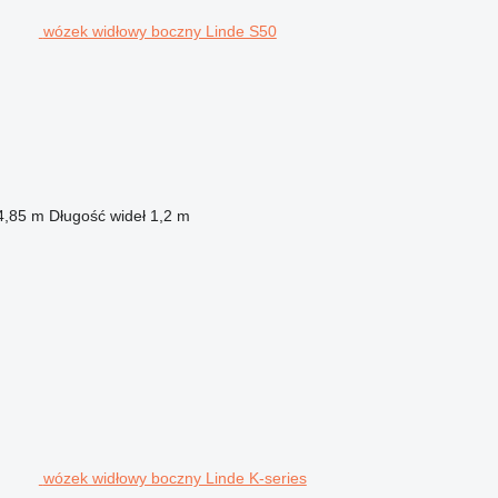
wózek widłowy boczny Linde S50
4,85 m
Długość wideł
1,2 m
wózek widłowy boczny Linde K-series