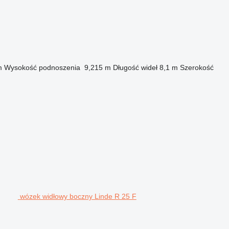
m
Wysokość podnoszenia
9,215 m
Długość wideł
8,1 m
Szerokość
wózek widłowy boczny Linde R 25 F