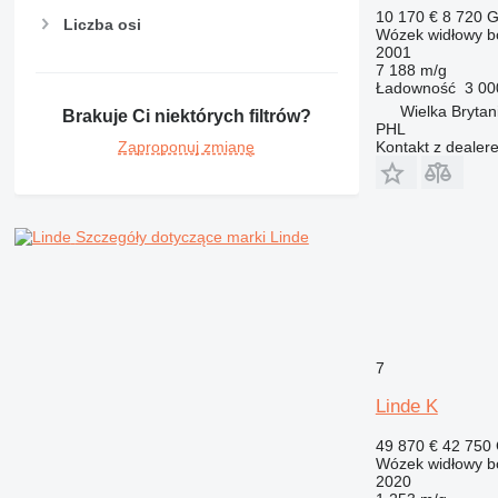
10 170 €
8 720 
Liczba osi
Wózek widłowy b
2001
7 188 m/g
Ładowność
3 00
Wielka Brytan
Brakuje Ci niektórych filtrów?
PHL
Kontakt z dealer
Zaproponuj zmianę
Szczegóły dotyczące marki Linde
7
Linde K
49 870 €
42 750
Wózek widłowy b
2020