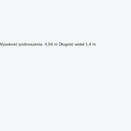
Wysokość podnoszenia
4,04 m
Długość wideł
1,4 m