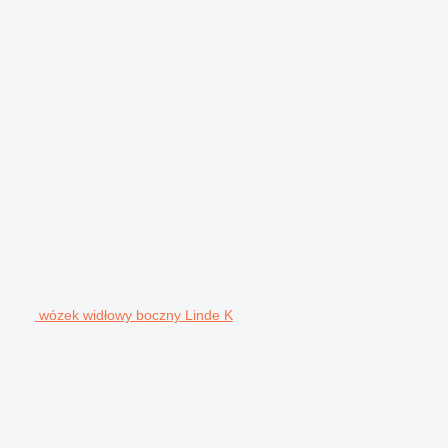
wózek widłowy boczny Linde K