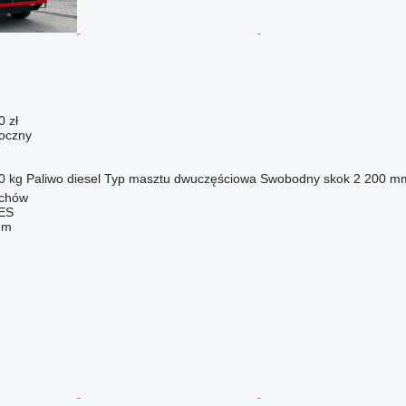
0 zł
oczny
0 kg
Paliwo
diesel
Typ masztu
dwuczęściowa
Swobodny skok
2 200 m
ychów
ES
em