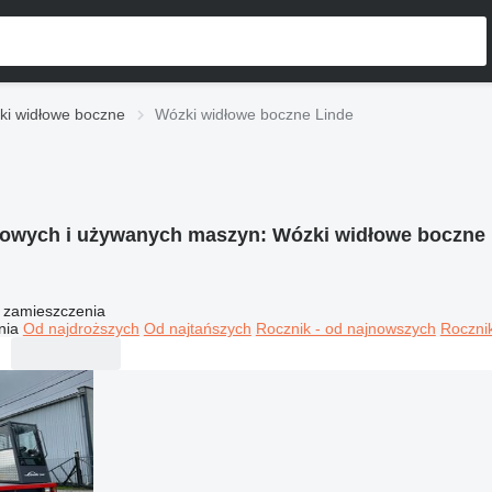
ki widłowe boczne
Wózki widłowe boczne Linde
nowych i używanych maszyn:
Wózki widłowe boczne 
 zamieszczenia
nia
Od najdroższych
Od najtańszych
Rocznik - od najnowszych
Rocznik