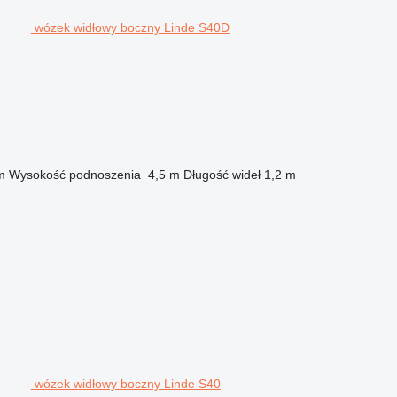
wózek widłowy boczny Linde S40D
m
Wysokość podnoszenia
4,5 m
Długość wideł
1,2 m
wózek widłowy boczny Linde S40