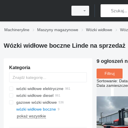
Machineryline
Maszyny magazynowe
Wózki widłowe
Wóz
Wózki widłowe boczne Linde na sprzedaż
9 ogłoszeń 
Kategoria
Filtruj
Sortowanie
:
Data
Data zamieszcze
wózki widłowe elektryczne
wózki widłowe diesel
gazowe wózki widłowe
wózki widłowe boczne
pokaż wszystkie