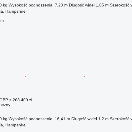
0 kg
Wysokość podnoszenia
7,23 m
Długość wideł
1,05 m
Szerokość w
ia, Hampshire
em
 GBP
≈ 268 400 zł
oczny
0 kg
Wysokość podnoszenia
16,41 m
Długość wideł
1,2 m
Szerokość w
ia, Hampshire