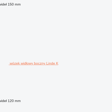
ideł
150 mm
wózek widłowy boczny Linde K
ideł
120 mm