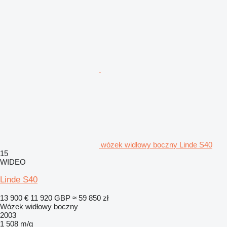
wózek widłowy boczny Linde S40
15
WIDEO
Linde S40
13 900 €
11 920 GBP
≈ 59 850 zł
Wózek widłowy boczny
2003
1 508 m/g