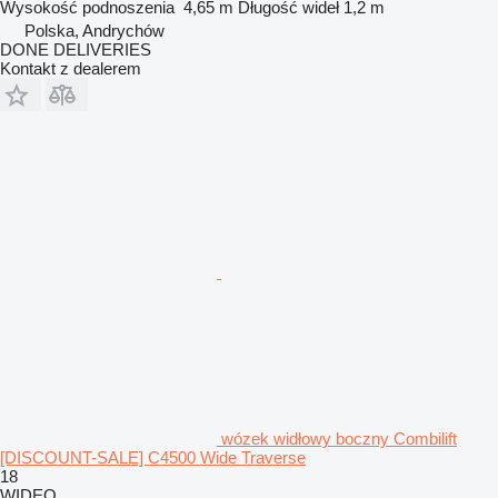
Wysokość podnoszenia
4,65 m
Długość wideł
1,2 m
Polska, Andrychów
DONE DELIVERIES
Kontakt z dealerem
wózek widłowy boczny Combilift
[DISCOUNT-SALE] C4500 Wide Traverse
18
WIDEO