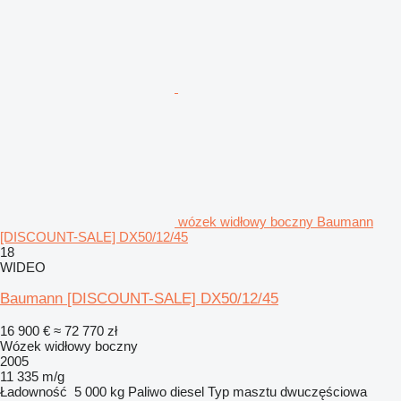
wózek widłowy boczny Baumann
[DISCOUNT-SALE] DX50/12/45
18
WIDEO
Baumann [DISCOUNT-SALE] DX50/12/45
16 900 €
≈ 72 770 zł
Wózek widłowy boczny
2005
11 335 m/g
Ładowność
5 000 kg
Paliwo
diesel
Typ masztu
dwuczęściowa