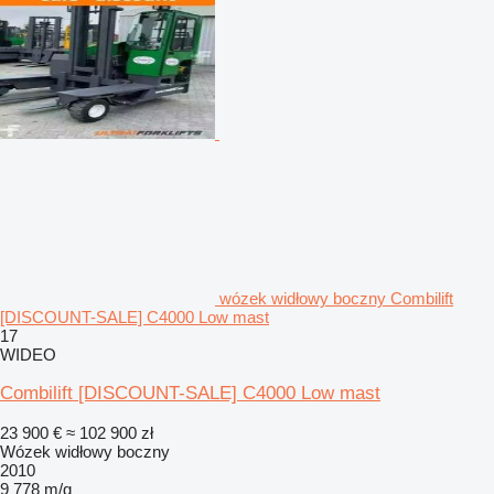
wózek widłowy boczny Combilift
[DISCOUNT-SALE] C4000 Low mast
17
WIDEO
Combilift [DISCOUNT-SALE] C4000 Low mast
23 900 €
≈ 102 900 zł
Wózek widłowy boczny
2010
9 778 m/g