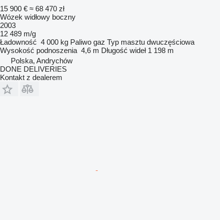
15 900 €
≈ 68 470 zł
Wózek widłowy boczny
2003
12 489 m/g
Ładowność
4 000 kg
Paliwo
gaz
Typ masztu
dwuczęściowa
Wysokość podnoszenia
4,6 m
Długość wideł
1 198 m
Polska, Andrychów
DONE DELIVERIES
Kontakt z dealerem