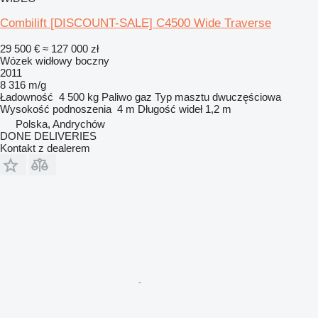
Combilift [DISCOUNT-SALE] C4500 Wide Traverse
29 500 €
≈ 127 000 zł
Wózek widłowy boczny
2011
8 316 m/g
Ładowność
4 500 kg
Paliwo
gaz
Typ masztu
dwuczęściowa
Wysokość podnoszenia
4 m
Długość wideł
1,2 m
Polska, Andrychów
DONE DELIVERIES
Kontakt z dealerem