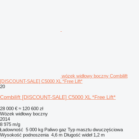
wózek widłowy boczny Combilift
[DISCOUNT-SALE] C5000 XL *Free Lift*
20
Combilift [DISCOUNT-SALE] C5000 XL *Free Lift*
28 000 €
≈ 120 600 zł
Wózek widłowy boczny
2014
8 975 m/g
Ładowność
5 000 kg
Paliwo
gaz
Typ masztu
dwuczęściowa
Wysokość podnoszenia
4,6 m
Długość wideł
1,2 m