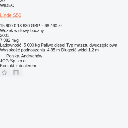
20
WIDEO
Linde S50
15 900 €
13 630 GBP
≈ 68 460 zł
Wózek widłowy boczny
2001
7 982 m/g
Ładowność
5 000 kg
Paliwo
diesel
Typ masztu
dwuczęściowa
Wysokość podnoszenia
4,85 m
Długość wideł
1,2 m
Polska, Andrychów
JCG Sp. zo.o.
Kontakt z dealerem