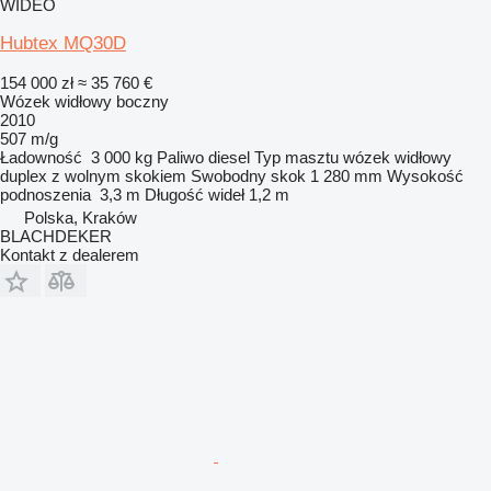
WIDEO
Hubtex MQ30D
154 000 zł
≈ 35 760 €
Wózek widłowy boczny
2010
507 m/g
Ładowność
3 000 kg
Paliwo
diesel
Typ masztu
wózek widłowy
duplex z wolnym skokiem
Swobodny skok
1 280 mm
Wysokość
podnoszenia
3,3 m
Długość wideł
1,2 m
Polska, Kraków
BLACHDEKER
Kontakt z dealerem