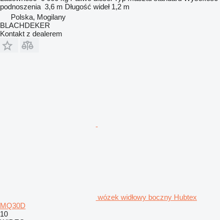
podnoszenia
3,6 m
Długość wideł
1,2 m
Polska, Mogilany
BLACHDEKER
Kontakt z dealerem
wózek widłowy boczny Hubtex
MQ30D
10