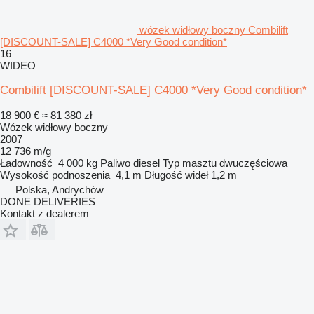
wózek widłowy boczny Combilift
[DISCOUNT-SALE] C4000 *Very Good condition*
16
WIDEO
Combilift [DISCOUNT-SALE] C4000 *Very Good condition*
18 900 €
≈ 81 380 zł
Wózek widłowy boczny
2007
12 736 m/g
Ładowność
4 000 kg
Paliwo
diesel
Typ masztu
dwuczęściowa
Wysokość podnoszenia
4,1 m
Długość wideł
1,2 m
Polska, Andrychów
DONE DELIVERIES
Kontakt z dealerem