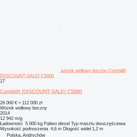
wózek widłowy boczny Combilift
[DISCOUNT-SALE] C5000
17
Combilift [DISCOUNT-SALE] C5000
26 000 €
≈ 112 000 zł
Wózek widłowy boczny
2014
12 942 m/g
Ładowność
5 000 kg
Paliwo
diesel
Typ masztu
dwuczęściowa
Wysokość podnoszenia
4,6 m
Długość wideł
1,2 m
Polska, Andrychów