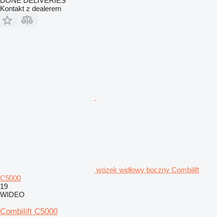
DONE DELIVERIES
Kontakt z dealerem
wózek widłowy boczny Combilift
C5000
19
WIDEO
Combilift C5000