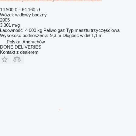
14 900 €
≈ 64 160 zł
Wózek widłowy boczny
2005
3 301 m/g
Ładowność
4 000 kg
Paliwo
gaz
Typ masztu
trzyczęściowa
Wysokość podnoszenia
9,3 m
Długość wideł
1,1 m
Polska, Andrychów
DONE DELIVERIES
Kontakt z dealerem