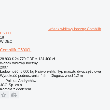
wózek widłowy boczny Combilift
C5000L
18
WIDEO
Combilift C5000L
28 900 €
24 770 GBP
≈ 124 400 zł
Wózek widłowy boczny
2007
Ładowność
5 000 kg
Paliwo
elektr.
Typ masztu
dwuczęściowa
Wysokość podnoszenia
4,5 m
Długość wideł
1,2 m
Polska, Andrychów
JCG Sp. zo.o.
Kontakt z dealerem