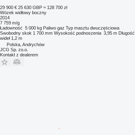
29 900 €
25 630 GBP
≈ 128 700 zł
Wózek widłowy boczny
2014
7 759 m/g
Ładowność
5 000 kg
Paliwo
gaz
Typ masztu
dwuczęściowa
Swobodny skok
1 700 mm
Wysokość podnoszenia
3,95 m
Długość
wideł
1,2 m
Polska, Andrychów
JCG Sp. zo.o.
Kontakt z dealerem