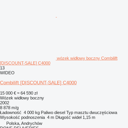
wózek widłowy boczny Combilift
[DISCOUNT-SALE] C4000
13
WIDEO
Combilift [DISCOUNT-SALE] C4000
15 000 €
≈ 64 590 zł
Wózek widłowy boczny
2002
8 878 m/g
Ładowność
4 000 kg
Paliwo
diesel
Typ masztu
dwuczęściowa
Wysokość podnoszenia
4 m
Długość wideł
1,15 m
Polska, Andrychów