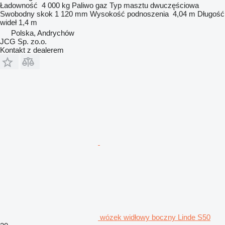
Ładowność
4 000 kg
Paliwo
gaz
Typ masztu
dwuczęściowa
Swobodny skok
1 120 mm
Wysokość podnoszenia
4,04 m
Długość
wideł
1,4 m
Polska, Andrychów
JCG Sp. zo.o.
Kontakt z dealerem
wózek widłowy boczny Linde S50