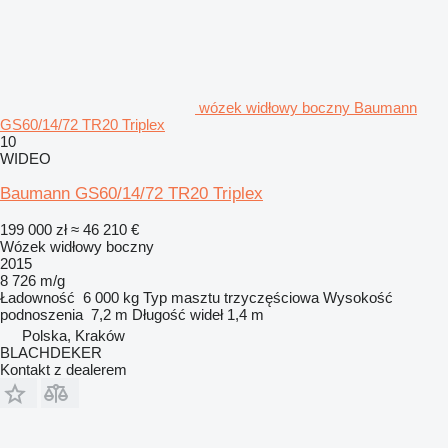
wózek widłowy boczny Baumann
GS60/14/72 TR20 Triplex
10
WIDEO
Baumann GS60/14/72 TR20 Triplex
199 000 zł
≈ 46 210 €
Wózek widłowy boczny
2015
8 726 m/g
Ładowność
6 000 kg
Typ masztu
trzyczęściowa
Wysokość
podnoszenia
7,2 m
Długość wideł
1,4 m
Polska, Kraków
BLACHDEKER
Kontakt z dealerem