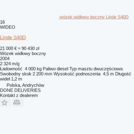
wózek widłowy boczny Linde S40D
16
WIDEO
Linde S40D
21 000 €
≈ 90 430 zł
Wózek widłowy boczny
2004
2 324 m/g
Ładowność
4 000 kg
Paliwo
diesel
Typ masztu
dwuczęściowa
Swobodny skok
2 200 mm
Wysokość podnoszenia
4,5 m
Długość
wideł
1,2 m
Polska, Andrychów
DONE DELIVERIES
Kontakt z dealerem