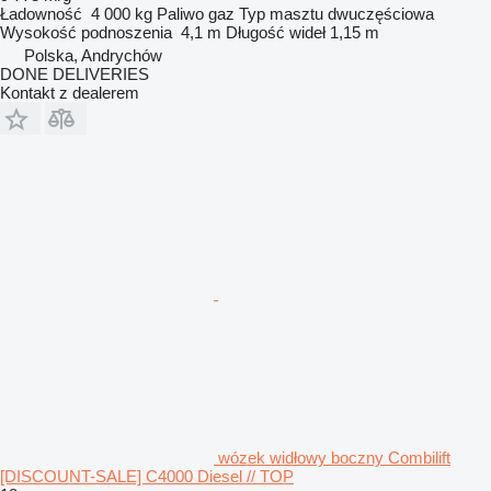
Ładowność
4 000 kg
Paliwo
gaz
Typ masztu
dwuczęściowa
Wysokość podnoszenia
4,1 m
Długość wideł
1,15 m
Polska, Andrychów
DONE DELIVERIES
Kontakt z dealerem
wózek widłowy boczny Combilift
[DISCOUNT-SALE] C4000 Diesel // TOP