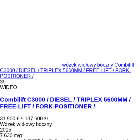
wózek widłowy boczny Combilift
C3000 / DIESEL / TRIPLEX 5600MM / FREE-LIFT / FORK-
POSITIONER /
39
WIDEO
Combilift C3000 / DIESEL / TRIPLEX 5600MM /
FREE-LIFT / FORK-POSITIONER /
31 900 €
≈ 137 600 zł
Wózek widłowy boczny
2015
7 630 m/g