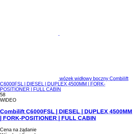
wózek widłowy boczny Combilift
C6000FSL | DIESEL | DUPLEX 4500MM | FORK-
POSITIONER | FULL CABIN
58
WIDEO
Combilift C6000FSL | DIESEL | DUPLEX 4500MM
| FORK-POSITIONER | FULL CABIN
Cena na żądanie