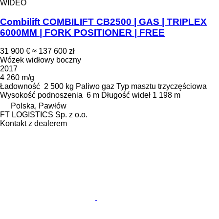
WIDEO
Combilift COMBILIFT CB2500 | GAS | TRIPLEX
6000MM | FORK POSITIONER | FREE
31 900 €
≈ 137 600 zł
Wózek widłowy boczny
2017
4 260 m/g
Ładowność
2 500 kg
Paliwo
gaz
Typ masztu
trzyczęściowa
Wysokość podnoszenia
6 m
Długość wideł
1 198 m
Polska, Pawłów
FT LOGISTICS Sp. z o.o.
Kontakt z dealerem