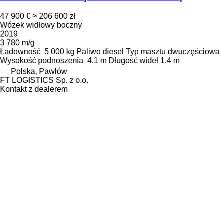
47 900 €
≈ 206 600 zł
Wózek widłowy boczny
2019
3 780 m/g
Ładowność
5 000 kg
Paliwo
diesel
Typ masztu
dwuczęściowa
Wysokość podnoszenia
4,1 m
Długość wideł
1,4 m
Polska, Pawłów
FT LOGISTICS Sp. z o.o.
Kontakt z dealerem