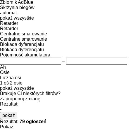
Zbiornik AdBlue
Skrzynia biegów
automat
pokaż wszystkie
Retarder
Retarder
Centralne smarowanie
Centralne smarowanie
Blokada dyferencjału
Blokada dyferencjału
Pojemność akumulatora
–
Ah
Osie
Liczba osi
1 oś
2 osie
pokaż wszystkie
Brakuje Ci niektórych filtrów?
Zaproponuj zmianę
Rezultat:
-
pokaż
Rezultat:
79 ogłoszeń
Pokaż