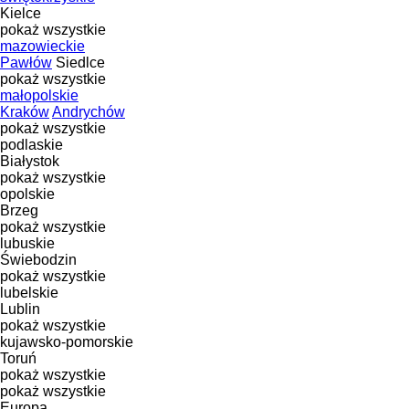
Kielce
pokaż wszystkie
mazowieckie
Pawłów
Siedlce
pokaż wszystkie
małopolskie
Kraków
Andrychów
pokaż wszystkie
podlaskie
Białystok
pokaż wszystkie
opolskie
Brzeg
pokaż wszystkie
lubuskie
Świebodzin
pokaż wszystkie
lubelskie
Lublin
pokaż wszystkie
kujawsko-pomorskie
Toruń
pokaż wszystkie
pokaż wszystkie
Europa