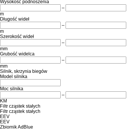
Wysokość podnoszenia
–
m
Długość wideł
–
m
Szerokość wideł
–
mm
Grubość widelca
–
mm
Silnik, skrzynia biegów
Model silnika
Moc silnika
–
KM
Filtr cząstek stałych
Filtr cząstek stałych
EEV
EEV
Zbiornik AdBlue