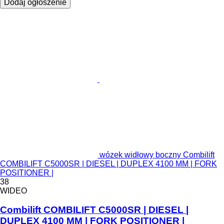
Dodaj ogłoszenie
wózek widłowy boczny Combilift
COMBILIFT C5000SR | DIESEL | DUPLEX 4100 MM | FORK
POSITIONER |
38
WIDEO
Combilift COMBILIFT C5000SR | DIESEL |
DUPLEX 4100 MM | FORK POSITIONER |