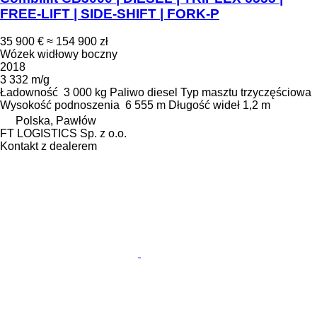
FREE-LIFT | SIDE-SHIFT | FORK-P
35 900 €
≈ 154 900 zł
Wózek widłowy boczny
2018
3 332 m/g
Ładowność
3 000 kg
Paliwo
diesel
Typ masztu
trzyczęściowa
Wysokość podnoszenia
6 555 m
Długość wideł
1,2 m
Polska, Pawłów
FT LOGISTICS Sp. z o.o.
Kontakt z dealerem