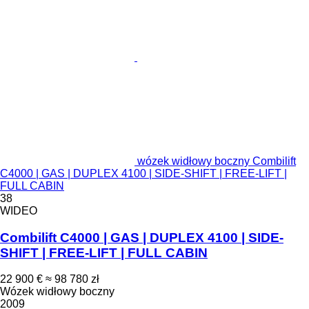
wózek widłowy boczny Combilift
C4000 | GAS | DUPLEX 4100 | SIDE-SHIFT | FREE-LIFT |
FULL CABIN
38
WIDEO
Combilift C4000 | GAS | DUPLEX 4100 | SIDE-
SHIFT | FREE-LIFT | FULL CABIN
22 900 €
≈ 98 780 zł
Wózek widłowy boczny
2009