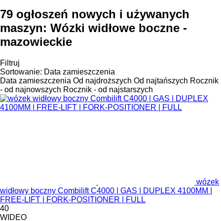
79 ogłoszeń nowych i używanych
maszyn:
Wózki widłowe boczne -
mazowieckie
Filtruj
Sortowanie
:
Data zamieszczenia
Data zamieszczenia
Od najdroższych
Od najtańszych
Rocznik
- od najnowszych
Rocznik - od najstarszych
wózek
widłowy boczny Combilift C4000 | GAS | DUPLEX 4100MM |
FREE-LIFT | FORK-POSITIONER | FULL
40
WIDEO