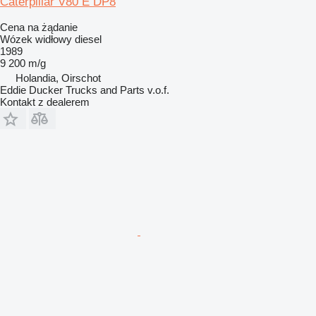
Caterpillar V80 E DP8
Cena na żądanie
Wózek widłowy diesel
1989
9 200 m/g
Holandia, Oirschot
Eddie Ducker Trucks and Parts v.o.f.
Kontakt z dealerem