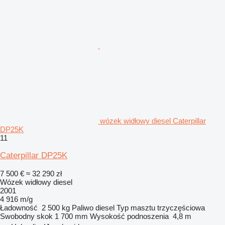
wózek widłowy diesel Caterpillar
DP25K
11
Caterpillar DP25K
7 500 €
≈ 32 290 zł
Wózek widłowy diesel
2001
4 916 m/g
Ładowność
2 500 kg
Paliwo
diesel
Typ masztu
trzyczęściowa
Swobodny skok
1 700 mm
Wysokość podnoszenia
4,8 m