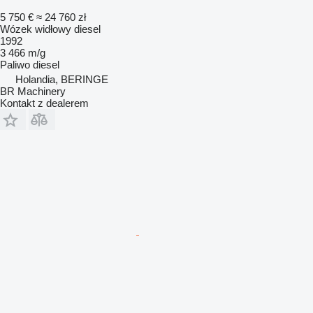
5 750 €
≈ 24 760 zł
Wózek widłowy diesel
1992
3 466 m/g
Paliwo
diesel
Holandia, BERINGE
BR Machinery
Kontakt z dealerem