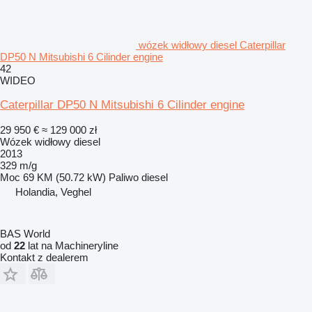
wózek widłowy diesel Caterpillar
DP50 N Mitsubishi 6 Cilinder engine
42
WIDEO
Caterpillar DP50 N Mitsubishi 6 Cilinder engine
29 950 €
≈ 129 000 zł
Wózek widłowy diesel
2013
329 m/g
Moc
69 KM (50.72 kW)
Paliwo
diesel
Holandia, Veghel
BAS World
od
22
lat na Machineryline
Kontakt z dealerem