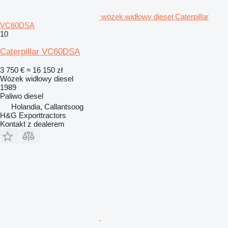
wózek widłowy diesel Caterpillar
VC60DSA
10
Caterpillar VC60DSA
3 750 €
≈ 16 150 zł
Wózek widłowy diesel
1989
Paliwo
diesel
Holandia, Callantsoog
H&G Exporttractors
Kontakt z dealerem