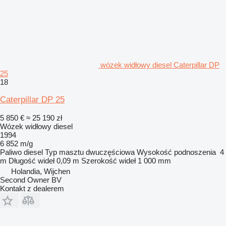
wózek widłowy diesel Caterpillar DP
25
18
Caterpillar DP 25
5 850 €
≈ 25 190 zł
Wózek widłowy diesel
1994
6 852 m/g
Paliwo
diesel
Typ masztu
dwuczęściowa
Wysokość podnoszenia
4
m
Długość wideł
0,09 m
Szerokość wideł
1 000 mm
Holandia, Wijchen
Second Owner BV
Kontakt z dealerem