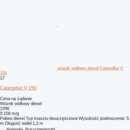
wózek widłowy diesel Caterpillar V
150
17
Caterpillar V 150
Cena na żądanie
Wózek widłowy diesel
1996
9 108 m/g
Paliwo
diesel
Typ masztu
dwuczęściowa
Wysokość podnoszenia
5
m
Długość wideł
1,2 m
Holandia, Bosschenhoofd