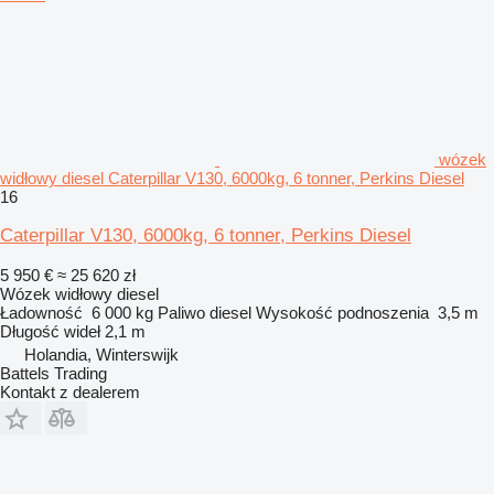
wózek
widłowy diesel Caterpillar V130, 6000kg, 6 tonner, Perkins Diesel
16
Caterpillar V130, 6000kg, 6 tonner, Perkins Diesel
5 950 €
≈ 25 620 zł
Wózek widłowy diesel
Ładowność
6 000 kg
Paliwo
diesel
Wysokość podnoszenia
3,5 m
Długość wideł
2,1 m
Holandia, Winterswijk
Battels Trading
Kontakt z dealerem