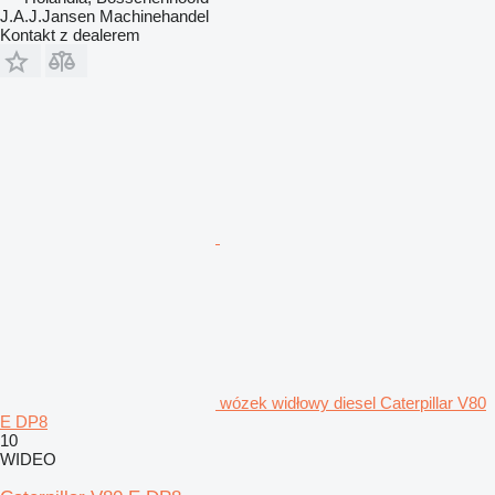
J.A.J.Jansen Machinehandel
Kontakt z dealerem
wózek widłowy diesel Caterpillar V80
E DP8
10
WIDEO