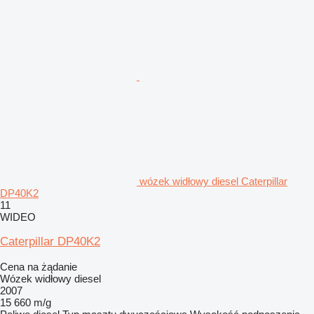
wózek widłowy diesel Caterpillar
DP40K2
11
WIDEO
Caterpillar DP40K2
Cena na żądanie
Wózek widłowy diesel
2007
15 660 m/g