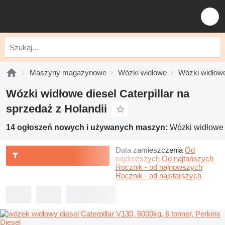
Maszyny magazynowe
Wózki widłowe
Wózki widłowe
Wózki widłowe diesel Caterpillar na
sprzedaż z Holandii
14 ogłoszeń nowych i używanych maszyn:
Wózki widłowe d
Data zamieszczenia
Od
najdroższych
Od najtańszych
Rocznik - od najnowszych
Rocznik - od najstarszych