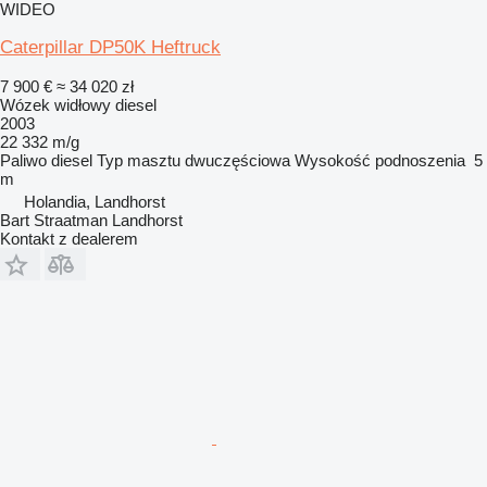
WIDEO
Caterpillar DP50K Heftruck
7 900 €
≈ 34 020 zł
Wózek widłowy diesel
2003
22 332 m/g
Paliwo
diesel
Typ masztu
dwuczęściowa
Wysokość podnoszenia
5
m
Holandia, Landhorst
Bart Straatman Landhorst
Kontakt z dealerem