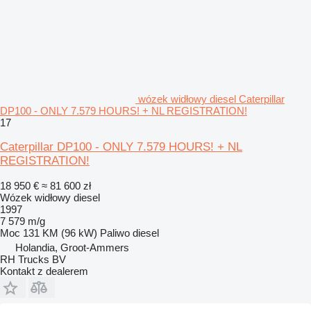
wózek widłowy diesel Caterpillar
DP100 - ONLY 7.579 HOURS! + NL REGISTRATION!
17
Caterpillar DP100 - ONLY 7.579 HOURS! + NL
REGISTRATION!
18 950 €
≈ 81 600 zł
Wózek widłowy diesel
1997
7 579 m/g
Moc
131 KM (96 kW)
Paliwo
diesel
Holandia, Groot-Ammers
RH Trucks BV
Kontakt z dealerem