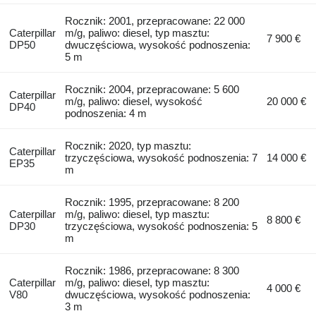
Rocznik: 2001, przepracowane: 22 000
Caterpillar
m/g, paliwo: diesel, typ masztu:
7 900 €
DP50
dwuczęściowa, wysokość podnoszenia:
5 m
Rocznik: 2004, przepracowane: 5 600
Caterpillar
m/g, paliwo: diesel, wysokość
20 000 €
DP40
podnoszenia: 4 m
Rocznik: 2020, typ masztu:
Caterpillar
trzyczęściowa, wysokość podnoszenia: 7
14 000 €
EP35
m
Rocznik: 1995, przepracowane: 8 200
Caterpillar
m/g, paliwo: diesel, typ masztu:
8 800 €
DP30
trzyczęściowa, wysokość podnoszenia: 5
m
Rocznik: 1986, przepracowane: 8 300
Caterpillar
m/g, paliwo: diesel, typ masztu:
4 000 €
V80
dwuczęściowa, wysokość podnoszenia:
3 m